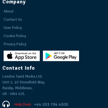
Company
About
Contact Us
User Policy
Cookie Policy
Privacy Policy
Contact Info
London Tamil Media Ltd.
Unit 1, 10 Stonefield Way,
Ruislip, Middlesex,
UK - HA4 0JS.
+44 203 794 4000
Help Desk: