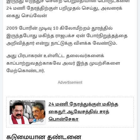
இருந்து எடுத்துச் சென்ற பெறுமதியான பொருட்களை
24 மணி நேரத்திற்குள் பறிமுதல் செய்து, அவரைக்
கைது செய்வேன்
2009 போரின் முடிவு 10 கிலோமீற்றம் தூரத்தில்
இருந்தபோது மகிந்த ராஜபக்ச ஏன் போர்நிறுத்தத்தை
அறிவித்தார் என்று நாட்டுக்கு விளக்க வேண்டும்.
அது பிரபாகரன் உள்ளிட்ட தலைவர்களைக்
காப்பாற்றுவதற்காகவே அவர் இந்த முயற்சிகளை
மேற்கொண்டார்.
Advertisement
24 மணி நேரத்துக்குள் மகிந்த
கைது!! ஆவேசத்தில் சரத்
பொன்சேகா
கடுமையான தண்டனை