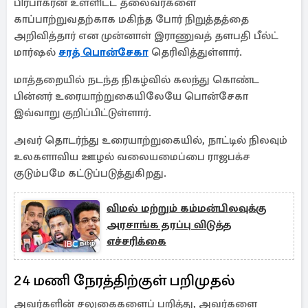
பிரபாகரன் உள்ளிட்ட தலைவர்களை
காப்பாற்றுவதற்காக மகிந்த போர் நிறுத்தத்தை
அறிவித்தார் என முன்னாள் இராணுவத் தளபதி பீல்ட்
மார்ஷல்
சரத் பொன்சேகா
தெரிவித்துள்ளார்.
மாத்தறையில் நடந்த நிகழ்வில் கலந்து கொண்ட
பின்னர் உரையாற்றுகையிலேயே பொன்சேகா
இவ்வாறு குறிப்பிட்டுள்ளார்.
அவர் தொடர்ந்து உரையாற்றுகையில், நாட்டில் நிலவும்
உலகளாவிய ஊழல் வலையமைப்பை ராஜபக்ச
குடும்பமே கட்டுப்படுத்துகிறது.
விமல் மற்றும் கம்மன்பிலவுக்கு
அரசாங்க தரப்பு விடுத்த
எச்சரிக்கை
24 மணி நேரத்திற்குள் பறிமுதல்
அவர்களின் சலுகைகளைப் பறித்து, அவர்களை