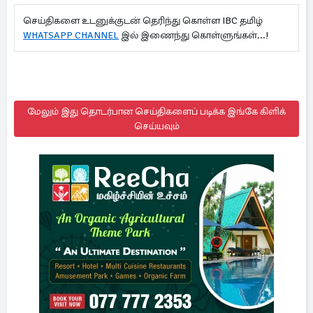
செய்திகளை உடனுக்குடன் தெரிந்து கொள்ள IBC தமிழ்
WHATSAPP CHANNEL
இல் இணைந்து கொள்ளுங்கள்...!
மேலும் இது தொடர்பான செய்திகளைப் படிக்க இங்கே கிளிக்
செய்யவும்