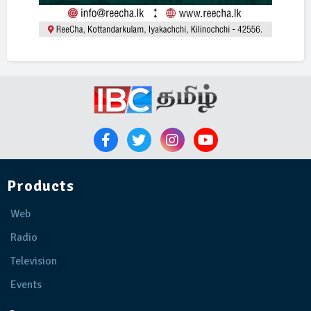
Products
Web
Radio
Television
Events