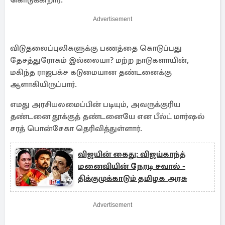
கொடுக்கிறார்.
Advertisement
விடுதலைப்புலிகளுக்கு பணத்தை கொடுப்பது
தேசத்துரோகம் இல்லையா? மற்ற நாடுகளாயின்,
மகிந்த ராஜபக்ச கடுமையான தண்டனைக்கு
ஆளாகியிருப்பார்.
எமது அரசியலமைப்பின் படியும், அவருக்குரிய
தண்டனை தூக்குத் தண்டனையே என பீல்ட் மார்ஷல்
சரத் பொன்சேகா தெரிவித்துள்ளார்.
விஜயின் கைது: விஜய்காந்த்
மனைவியின் நேரடி சவால் -
திக்குமுக்காடும் தமிழக அரசு
Advertisement