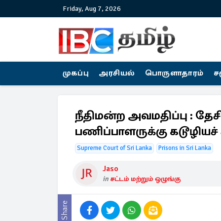
Friday, Aug 7, 2026
முகப்பு
அரசியல்
பொருளாதாரம்
ச
நீதிமன்ற அவமதிப்பு : தே
பணிப்பாளருக்கு கடூழியச
Supreme Court of Sri Lanka
Prisons in Sri Lanka
Jaso
in
சட்டம் மற்றும் ஒழுங்கு
Share