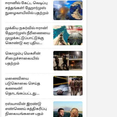
ஈரானில் கேட்ட வெடிப்பு
சத்தங்கள்! ஹோர்முஸ்
நுழைவாயிலில் பதற்றம்
முக்கிய நகர்வில் ஈரான்!
ஹோர்முஸ் நீரிணையை
முழுக்கட்டுப்பாட்டுக்கு
கொண்டு வர புதிய
சட்டமூலம்
கொழும்பு மெகசின்
சிறைச்சாலையில்
பதற்றம்
மனைவியை
படுகொலை செய்த
கணவன்!
தொடங்கப்பட்டது
விசாரணை
ரஸ்யாவின் இரண்டு
எண்ணெய் சுத்திகரிப்பு
நிலையங்களை பதம்