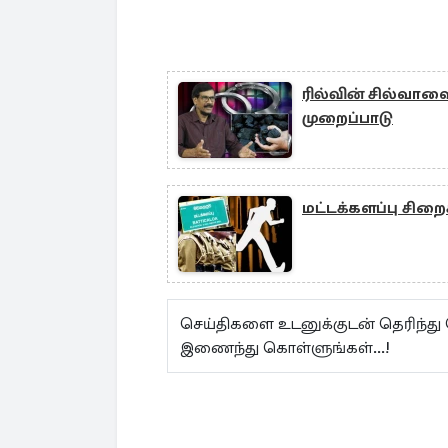
ரில்வின் சில்வாவ
முறைப்பாடு
மட்டக்களப்பு சிற
செய்திகளை உடனுக்குடன் தெரிந்து
இணைந்து கொள்ளுங்கள்...!