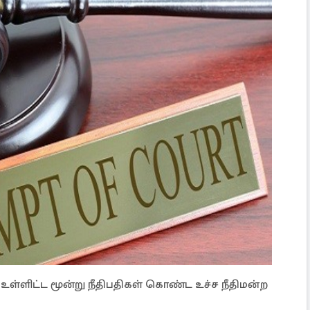
ேன உள்ளிட்ட மூன்று நீதிபதிகள் கொண்ட உச்ச நீதிமன்ற