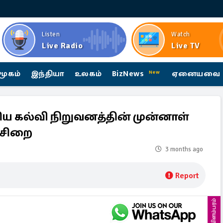
Listen
Watch
Live Radio
Live TV
மூகம்
இந்தியா
உலகம்
BizNews
ஏனையவை
New
சிய கல்வி நிறுவனத்தின் முன்னாள்
் சிறை
3 months ago
Report
விளம்பரம்