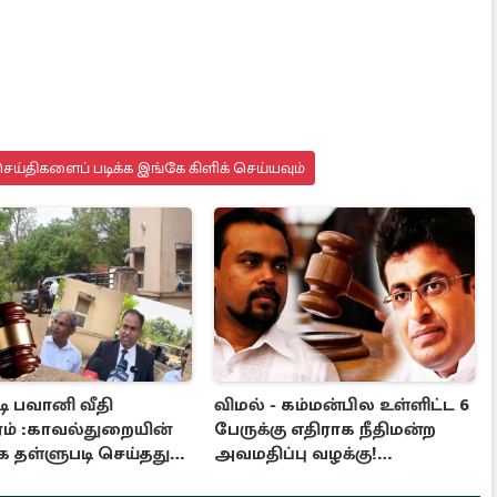
ய்திகளைப் படிக்க இங்கே கிளிக் செய்யவும்
ி பவானி வீதி
விமல் - கம்மன்பில உள்ளிட்ட 6
ம் :காவல்துறையின்
பேருக்கு எதிராக நீதிமன்ற
 தள்ளுபடி செய்தது
அவமதிப்பு வழக்கு!
றம்
பிறப்பிக்கப்பட்ட உத்தரவு