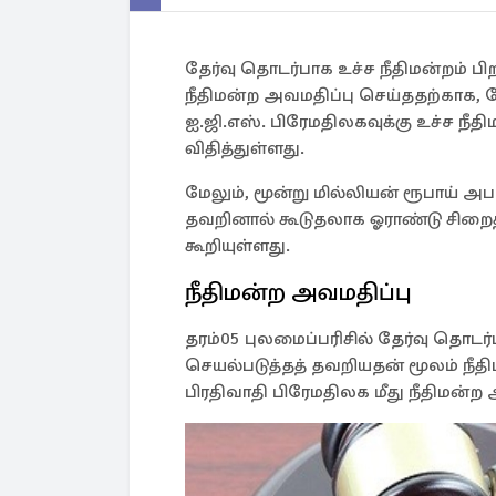
தேர்வு தொடர்பாக உச்ச நீதிமன்றம் ப
நீதிமன்ற அவமதிப்பு செய்ததற்காக, 
ஐ.ஜி.எஸ். பிரேமதிலகவுக்கு உச்ச ந
விதித்துள்ளது.
மேலும், மூன்று மில்லியன் ரூபாய் அப
தவறினால் கூடுதலாக ஓராண்டு சிறைத்த
கூறியுள்ளது.
நீதிமன்ற அவமதிப்பு
தரம்05 புலமைப்பரிசில் தேர்வு தொடர்
செயல்படுத்தத் தவறியதன் மூலம் நீதிம
பிரதிவாதி பிரேமதிலக மீது நீதிமன்ற அ