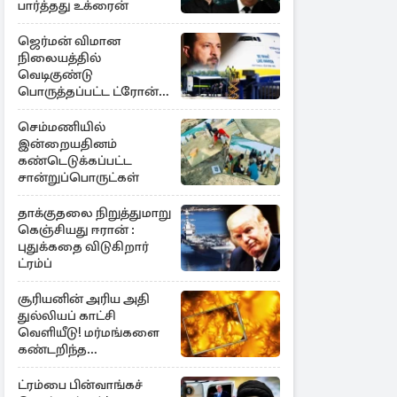
பார்த்தது உக்ரைன்
ஜெர்மன் விமான
நிலையத்தில்
வெடிகுண்டு
பொருத்தப்பட்ட ட்ரோன்!
தப்பியது உக்ரைன்
விமானம்
செம்மணியில்
இன்றையதினம்
கண்டெடுக்கப்பட்ட
சான்றுப்பொருட்கள்
தாக்குதலை நிறுத்துமாறு
கெஞ்சியது ஈரான் :
புதுக்கதை விடுகிறார்
ட்ரம்ப்
சூரியனின் அரிய அதி
துல்லியப் காட்சி
வெளியீடு! மர்மங்களை
கண்டறிந்த
விஞ்ஞானிகள்
ட்ரம்பை பின்வாங்கச்