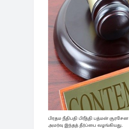
பிரதம நீதிபதி பிரீத்தி பத்மன் சூரச
அமர்வு இந்தத் தீர்ப்பை வழங்கியது.