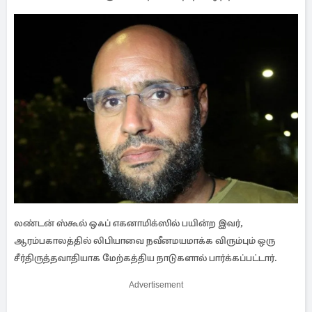
லண்டன் ஸ்கூல் ஒஃப் எகனாமிக்ஸில் பயின்ற இவர்,
ஆரம்பகாலத்தில் லிபியாவை நவீனமயமாக்க விரும்பும் ஒரு
சீர்திருத்தவாதியாக மேற்கத்திய நாடுகளால் பார்க்கப்பட்டார்.
Advertisement