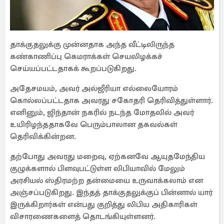
தாக்குதலுக்கு முன்னதாக அந்த வீட்டிலிருந்த
கண்காணிப்பு கெமராக்கள் செயலிழக்கச்
செய்யப்பட்டதாகக் கூறப்படுகிறது.
அதேசமயம், அவர் அல்ஜீரியா எல்லையோரம்
கொல்லப்பட்டதாக அவரது சகோதரி தெரிவித்துள்ளார்.
எனினும், ஜிந்தான் நகரில் நடந்த மோதலில் அவர்
உயிரிழந்ததாகவே பெரும்பாலான தகவல்கள்
தெரிவிக்கின்றன.
தற்போது அவரது மறைவு, ஏற்கனவே ஆயுதமேந்திய
குழுக்களால் பிளவுபட்டுள்ள லிபியாவில் மேலும்
அரசியல் ஸ்திரமற்ற தன்மையை உருவாக்கலாம் என
அஞ்சப்படுகிறது. இந்தத் தாக்குதலுக்குப் பின்னால் யார்
இருக்கிறார்கள் என்பது குறித்து லிபிய அதிகாரிகள்
விசாரணைகளைத் தொடங்கியுள்ளனர்.