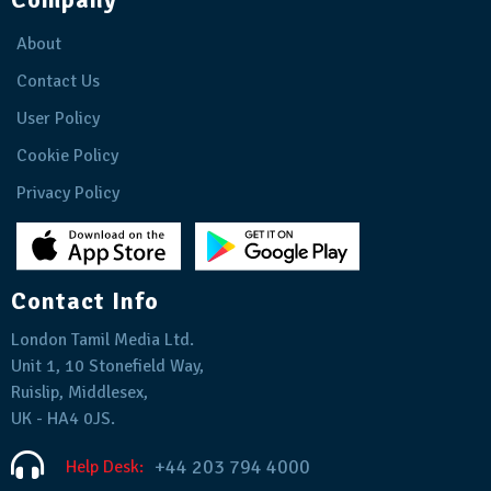
About
Contact Us
User Policy
Cookie Policy
Privacy Policy
Contact Info
London Tamil Media Ltd.
Unit 1, 10 Stonefield Way,
Ruislip, Middlesex,
UK - HA4 0JS.
+44 203 794 4000
Help Desk: