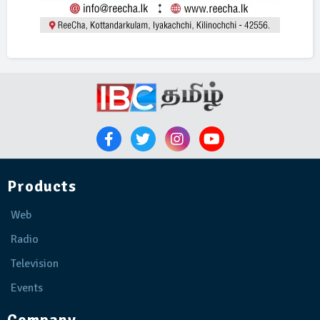
Products
Web
Radio
Television
Events
Company