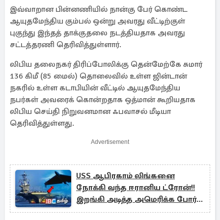
இவ்வாறான பின்னணியில் நான்கு பேர் கொண்ட
ஆயுதமேந்திய கும்பல் ஒன்று அவரது வீட்டிற்குள்
புகுந்து இந்தத் தாக்குதலை நடத்தியதாக அவரது
சட்டத்தரணி தெரிவித்துள்ளார்.
லிபிய தலைநகர் திரிப்போலிக்கு தென்மேற்கே சுமார்
136 கிமீ (85 மைல்) தொலைவில் உள்ள ஜின்டான்
நகரில் உள்ள கடாபியின் வீட்டில் ஆயுதமேந்திய
நபர்கள் அவரைக் கொன்றதாக ஒத்மான் கூறியதாக
லிபிய செய்தி நிறுவனமான ஃபவாசல் மீடியா
தெரிவித்துள்ளது.
Advertisement
USS ஆபிரகாம் லிங்கனை
நோக்கி வந்த ஈரானிய ட்ரோன்!!
இறங்கி அடித்த அமெரிக்க போர்
விமானம்