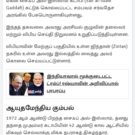
மகன் சைஃப் அல்-இஸ்லாம் கடாபி (Saif al-Islam
Gaddafi) சுட்டுக் கொல்லப்பட்ட சம்பவம் சர்வதேச
அரங்கில் பேசுபொருளாகியுள்ளது.
இந்தத் தகவலை அவரது அரசியல் குழுவின் தலைவர்
மற்றும் லிபிய செய்தி நிறுவனம் உறுதிப்படுத்தியுள்ளன.
லிபியாவின் மேற்குப் பகுதியில் உள்ள ஜிந்தான் (Zintan)
நகரில் உள்ள அவரது இல்லத்தில் வைத்து அவர்
கொலை செய்யப்பட்டுள்ளார்.
இந்தியாவால் மூக்குடைபட்ட
ட்ரம்ப்! ரஷ்யாவின் அறிவிப்பால்
பரபரப்பு
ஆயுதமேந்திய கும்பல்
1972 ஆம் ஆண்டு பிறந்த சைஃப் அல்-இஸ்லாம், தனது
தந்தை முஅம்மர் கடாபியின் 42 ஆண்டு கால ஆட்சியில்
மிகவும் செல்வாக்கு மிக்க நபராகத் திகழ்ந்தார்.