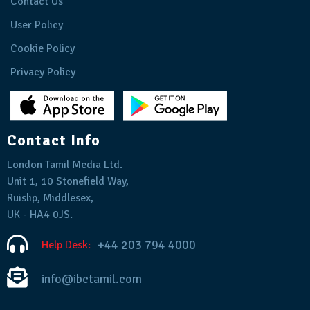
Contact Us
User Policy
Cookie Policy
Privacy Policy
Contact Info
London Tamil Media Ltd.
Unit 1, 10 Stonefield Way,
Ruislip, Middlesex,
UK - HA4 0JS.
+44 203 794 4000
Help Desk:
info@ibctamil.com