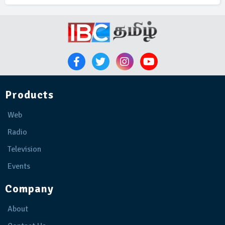
Products
Web
Radio
Television
Events
Company
About