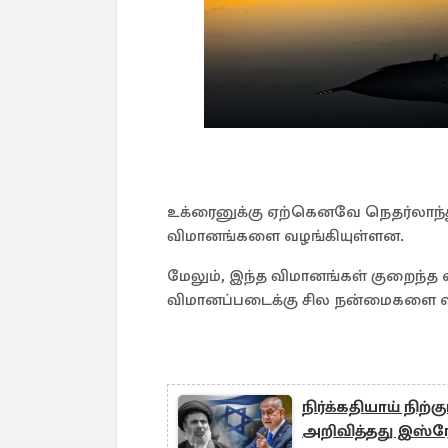
உக்ரைனுக்கு ஏற்கெனவே நெதர்லாந்து
விமானங்களை வழங்கியுள்ளன.
மேலும், இந்த விமானங்கள் குறைந்த
விமானப்படைக்கு சில நன்மைகளை 
நிர்க்கதியாய் நிற
அறிவித்தது இஸ்ர