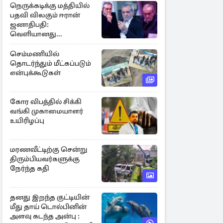
நெருக்கடிக்கு மத்தியில்
பதவி விலகும் ஈரான்
ஜனாதிபதி:
வெளியானது
சர்ச்சையின் உண்மை
நிலை
செம்மணியில்
தொடர்ந்தும் மீட்கப்படும்
என்புக்கூடுகள்
கோர விபத்தில் சிக்கி
வங்கி முகாமையாளர்
உயிரிழப்பு
மரணவீட்டிற்கு சென்று
திரும்பியவர்களுக்கு
நேர்ந்த கதி
தனது இறந்த குட்டியின்
மீது தாய் டொல்பினின்
அளவு கடந்த அன்பு :