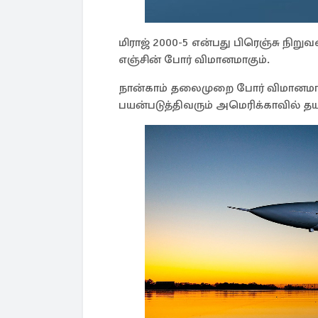
மிராஜ் 2000-5 என்பது பிரெஞ்சு நிற
எஞ்சின் போர் விமானமாகும்.
நான்காம் தலைமுறை போர் விமானமான
பயன்படுத்திவரும் அமெரிக்காவில் த