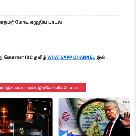
ிரதமர் மோடி எழுதிய பாடல்
ு கொள்ள IBC தமிழ்
WHATSAPP CHANNEL
இல்
ய்திகளைப் படிக்க இங்கே கிளிக் செய்யவும்