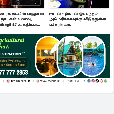
தரைக் கடலில் பழுதான
ஈரான் - ஓமான் ஒப்பந்தம்
5 நாட்கள் உணவு,
அமெரிக்காவுக்கு விடுத்துள்ள
ின்றி 17 அகதிகள்
எச்சரிக்கை
்பு