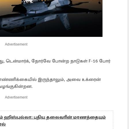
Advertisement
, டென்மார்க், நோர்வே போன்ற நாடுகள் F-16 போர்
 எண்ணிக்கையில் இருந்தாலும், அவை உக்ரைன்
வழங்குகின்றன.
Advertisement
்கும் ஹிஸ்புல்லா: புதிய தலைவரின் மரணத்தையும்
ேல்