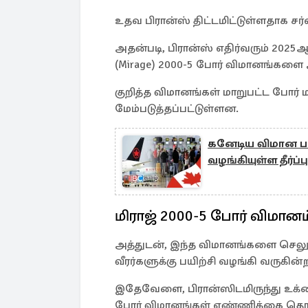
உதவ பிரான்ஸ் திட்டமிட்டுள்ளதாக 
அதன்படி, பிரான்ஸ் எதிர்வரும் 2025ஆ
(Mirage) 2000-5 போர் விமானங்களை அ
குறித்த விமானங்கள் மாறுபட்ட போர் ம
மேம்படுத்தப்பட்டுள்ளன.
கனேடிய விமான பயண
வழங்கியுள்ள தீர்ப்பு
மிராஜ் 2000-5 போர் விமானம
அத்துடன், இந்த விமானங்களை செலுத
வீரர்களுக்கு பயிற்சி வழங்கி வருகின்ற
இதேவேளை, பிரான்ஸிடமிருந்து உக்ரைன
போர் விமானங்கள் எண்ணிக்கை தொட