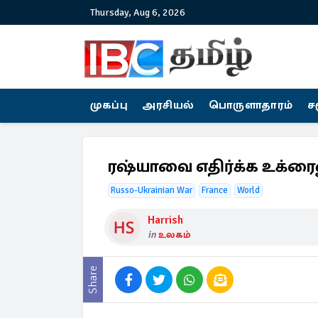
Thursday, Aug 6, 2026
முகப்பு
அரசியல்
பொருளாதாரம்
ச
ரஷ்யாவை எதிர்க்க உக்ரைன
Russo-Ukrainian War
France
World
Harrish
in
உலகம்
Share