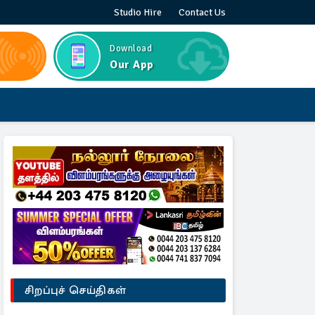
Studio Hire
Contact Us
Download
Our App
சிறப்புச் செய்திகள்