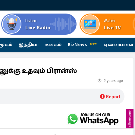
Listen
Watch
Live Radio
Live TV
மூகம்
இந்தியா
உலகம்
BizNews
ஏனையவை
New
ுக்கு உதவும் பிரான்ஸ்
2 years ago
Report
விளம்பரம்