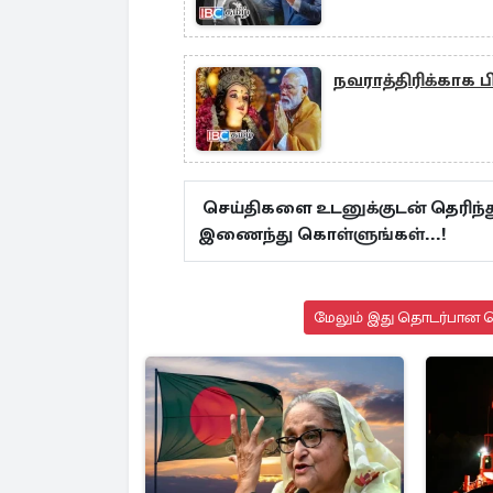
நவராத்திரிக்காக ப
செய்திகளை உடனுக்குடன் தெரிந்த
இணைந்து கொள்ளுங்கள்...!
மேலும் இது தொடர்பான செ