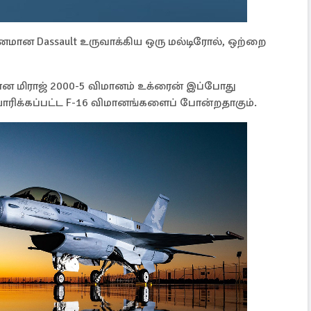
ுவனமான Dassault உருவாக்கிய ஒரு மல்டிரோல், ஒற்றை
 மிராஜ் 2000-5 விமானம் உக்ரைன் இப்போது
யாரிக்கப்பட்ட F-16 விமானங்களைப் போன்றதாகும்.