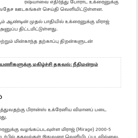
ரஷ்யாவை எதிர்த்து போராட உக்ரைனுக்கு
சர்வதேச ஊடகங்கள் செய்தி வெளியிட்டுள்ளன.
ம் ஆண்டின் முதல் பாதியில் உக்ரைனுக்கு மிராஜ்
னுப்ப திட்டமிட்டுள்ளது.
ற்றும் மின்காந்த தற்காப்பு திறன்களுடன்
ிகளுக்கு மகிழ்ச்சி தகவல்: நீதிமன்றம்
்
்துவதற்கு பிரான்ஸ் உக்ரேனிய விமானப் படை
து.
ுக்கு வழங்கப்படவுள்ள மிராஜ் (Mirage) 2000-5
ர்பில் தகவல்கள் இதுவரை வெளியிடப்படவில்லை.