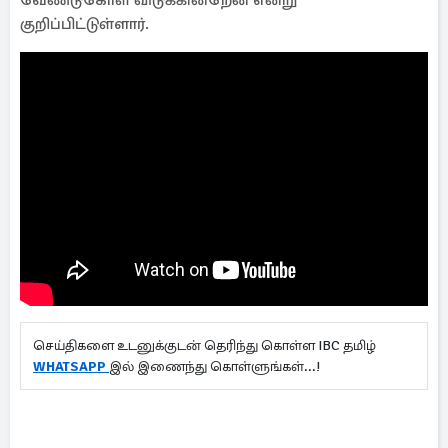
வேண்டுகோள் விடுக்கின்றேன் என்று
குறிப்பிட்டுள்ளார்.
செய்திகளை உடனுக்குடன் தெரிந்து கொள்ள IBC தமிழ்
WHATSAPP
இல் இணைந்து கொள்ளுங்கள்...!