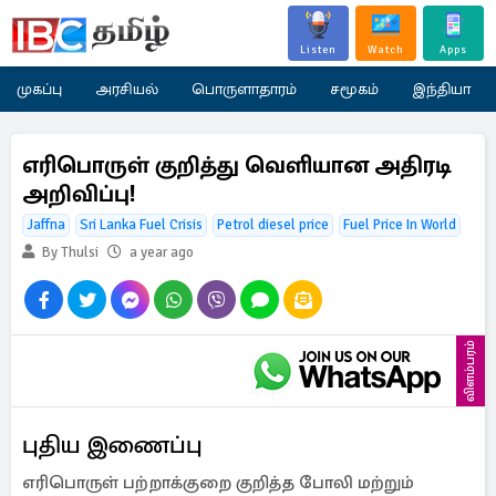
Listen
Watch
Apps
முகப்பு
அரசியல்
பொருளாதாரம்
சமூகம்
இந்தியா
எரிபொருள் குறித்து வெளியான அதிரடி
அறிவிப்பு!
Jaffna
Sri Lanka Fuel Crisis
Petrol diesel price
Fuel Price In World
By Thulsi
a year ago
விளம்பரம்
புதிய இணைப்பு
எரிபொருள் பற்றாக்குறை குறித்த போலி மற்றும்