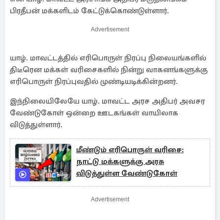
பிரதீபன் மக்களிடம் கேட்டுக்கொண்டுள்ளார்.
Advertisement
யாழ். மாவட்டத்தில் எரிபொருள் நிரப்பு நிலையங்களில்
திடீரென மக்கள் வரிசைகளில் நின்று வாகனங்களுக்கு
எரிபொருள் நிரப்புவதில் முண்டியடிக்கின்றனர்.
இந்நிலையிலேயே யாழ். மாவட்ட அரச அதிபர் அவசர
வேண்டுகோள் ஒன்றை ஊடகங்கள் வாயிலாக
விடுத்துள்ளார்.
மீண்டும் எரிபொருள் வரிசை:
நாட்டு மக்களுக்கு அரசு
விடுத்துள்ள வேண்டுகோள்
Advertisement