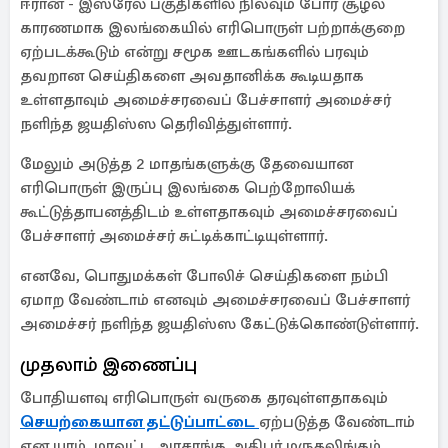
ஈரான் - இஸ்ரேல் பகுதிகளில் நிலவும் போர் சூழல்
காரணமாக இலங்கையில் எரிபொருள் பற்றாக்குறை
ஏற்படக்கூடும் என்று சமூக ஊடகங்களில் பரவும்
தவறான செய்திகளை அவதானிக்க கூடியதாக
உள்ளதாவும் அமைச்சரவைப் பேச்சாளர் அமைச்சர்
நளிந்த ஜயதிஸ்ஸ தெரிவித்துள்ளார்.
மேலும் அடுத்த 2 மாதங்களுக்கு தேவையான
எரிபொருள் இருப்பு இலங்கை பெற்றோலியக்
கூட்டுத்தாபனத்திடம் உள்ளதாகவும் அமைச்சரவைப்
பேச்சாளர் அமைச்சர் சுட்டிக்காட்டியுள்ளார்.
எனவே, பொதுமக்கள் போலிச் செய்திகளை நம்பி
ஏமாற வேண்டாம் எனவும் அமைச்சரவைப் பேச்சாளர்
அமைச்சர் நளிந்த ஜயதிஸ்ஸ கேட்டுக்கொண்டுள்ளார்.
முதலாம் இணைப்பு
போதியளவு எரிபொருள் வருகை தரவுள்ளதாகவும்
செயற்கையான தட்டுப்பாட்டை
ஏற்படுத்த வேண்டாம்
என யாழ். மாவட்ட அரசாங்க அதிபர் மருதலிங்கம்