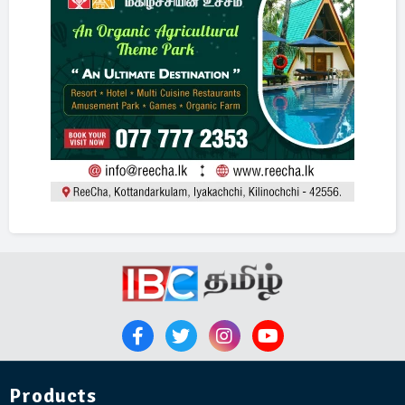
Products