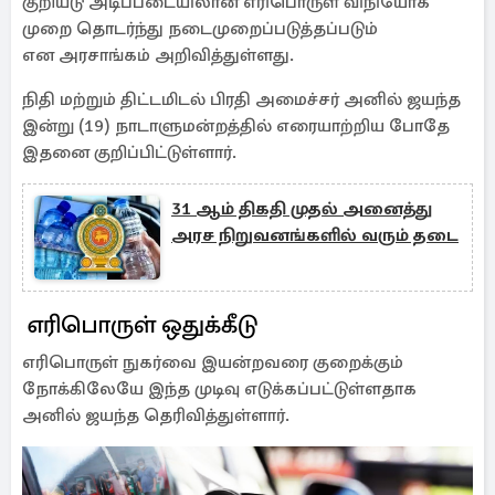
குறியீடு அடிப்படையிலான எரிபொருள் விநியோக
முறை தொடர்ந்து நடைமுறைப்படுத்தப்படும்
என அரசாங்கம் அறிவித்துள்ளது.
நிதி மற்றும் திட்டமிடல் பிரதி அமைச்சர் அனில் ஜயந்த
இன்று (19) நாடாளுமன்றத்தில் எரையாற்றிய போதே
இதனை குறிப்பிட்டுள்ளார்.
31 ஆம் திகதி முதல் அனைத்து
அரச நிறுவனங்களில் வரும் தடை
எரிபொருள் ஒதுக்கீடு
எரிபொருள் நுகர்வை இயன்றவரை குறைக்கும்
நோக்கிலேயே இந்த முடிவு எடுக்கப்பட்டுள்ளதாக
அனில் ஜயந்த தெரிவித்துள்ளார்.