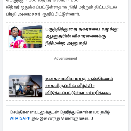
பேருந்து - 100 லீற்றர் லொரி - 200
லீற்றர் ஒதுக்கப்பட்டுள்ளதாக நிதி மற்றும் திட்டமிடல்
பிரதி அமைச்சர் குறிப்பிட்டுள்ளார்.
பருத்தித்துறை நகரசபை வழக்கு:
ஆளுநரின் விசாரணைக்கு
நீதிமன்ற அனுமதி
Advertisement
உலகளாவிய மசகு எண்ணெய்
கையிருப்பில் வீழ்ச்சி :
விடுக்கப்பட்டுள்ள எச்சரிக்கை
செய்திகளை உடனுக்குடன் தெரிந்து கொள்ள IBC தமிழ்
WHATSAPP
இல் இணைந்து கொள்ளுங்கள்...!