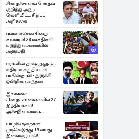
சிறைச்சாலை மோதல்
குறித்து அநுர
வெளியிட்ட சிறப்பு
அறிக்கை
பல்லன்சேன சிறை
கலவரம்! 28 கைதிகள்
மருத்துவமனையில்
அனுமதி
ஈரானின் தாக்குதலுக்கு
எதிராக சவூதியுடன்
பாகிஸ்தான் - துருக்கி
ஒன்றிணைந்தன
இலங்கை
சிறைச்சாலைகளில் 27
இந்தியர்கள்!
அச்சநிலையை
மையப்படுத்தி
ஜெயசங்கர் அறிக்கை
யாழில் தவறான
முடிவெடுத்து 19 வயது
இளைஞர் பலி!