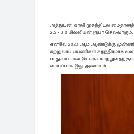
அத்துடன், காலி முகத்திடல் மைதானத்தின
2.5 - 3.0 மில்லியன் ரூபா செலவாகும்.
எனவே 2023 ஆம் ஆண்டுக்கு முன்னர் 
சுற்றுலாப் பயணிகள் சுதந்திரமாக உலா
பாதுகாப்பான இடமாக மாற்றுவதற்கும்
வாய்ப்பாக இது அமையும்.