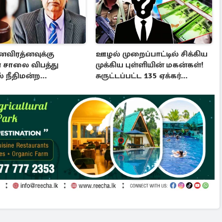
னவிரத்னவுக்கு
ஊழல் முறைப்பாட்டில் சிக்கிய
 சாலை விபத்து
முக்கிய புள்ளியின் மகன்கள்!
் நீதிமன்ற
சுருட்டப்பட்ட 135 ஏக்கர்
ால தடை உத்தரவு!
தேயிலைத் தோட்டம்