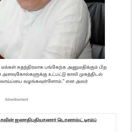
் மக்கள் சுதந்திரமாக பங்கேற்க அனுமதிக்கும் பிற
ளவுகோல்களுக்கு உட்பட்டு காலி முகத்திடல்
வாய்ப்பை வழங்கவுள்ளோம்.” என அவர்
Advertisement
காவின் ஜனாதிபதியானார் டொனால்ட் டிரம்ப்