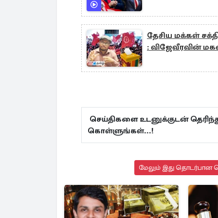
தேசிய மக்கள் சக்த
: விஜேவீரவின் மகன
செய்திகளை உடனுக்குடன் தெரிந்த
கொள்ளுங்கள்...!
மேலும் இது தொடர்பான செ