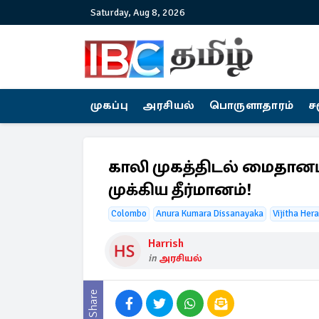
Saturday, Aug 8, 2026
முகப்பு
அரசியல்
பொருளாதாரம்
ச
காலி முகத்திடல் மைதானம்
முக்கிய தீர்மானம்!
Colombo
Anura Kumara Dissanayaka
Vijitha Her
Harrish
in
அரசியல்
Share