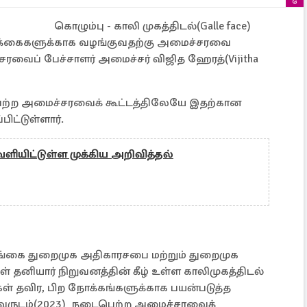
கொழும்பு - காலி முகத்திடல்(Galle face)
க்கைகளுக்காக வழங்குவதற்கு அமைச்சரவை
ரவைப் பேச்சாளர் அமைச்சர் விஜித ஹேரத்(Vijitha
பெற்ற அமைச்சரவைக் கூட்டத்திலேயே இதற்கான
பிட்டுள்ளார்.
ளியிட்டுள்ள முக்கிய அறிவித்தல்
லங்கை துறைமுக அதிகாரசபை மற்றும் துறைமுக
யார் நிறுவனத்தின் கீழ் உள்ள காலிமுகத்திடல்
ள் தவிர, பிற நோக்கங்களுக்காக பயன்படுத்த
 வருடம்(2023) நடைபெற்ற அமைச்சரவைக்