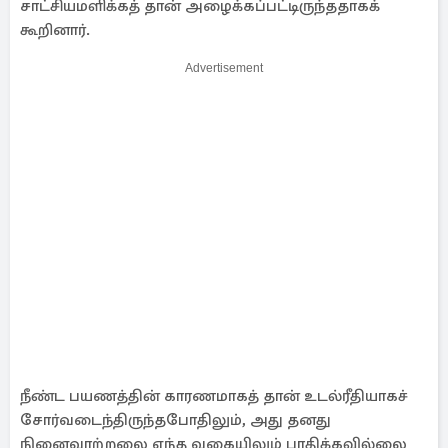
சாட்சியமளிக்கத் தான் அழைக்கப்பட்டிருந்ததாகக்
கூறினார்.
Advertisement
நீண்ட பயணத்தின் காரணமாகத் தான் உடல்ரீதியாகச்
சோர்வடைந்திருந்தபோதிலும், அது தனது
நினைவாற்றலை எந்த வகையிலும் பாதிக்கவில்லை