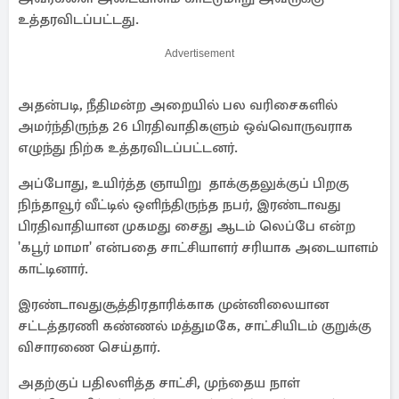
உத்தரவிடப்பட்டது.
Advertisement
அதன்படி, நீதிமன்ற அறையில் பல வரிசைகளில்
அமர்ந்திருந்த 26 பிரதிவாதிகளும் ஒவ்வொருவராக
எழுந்து நிற்க உத்தரவிடப்பட்டனர்.
அப்போது, ​​உயிர்த்த ஞாயிறு தாக்குதலுக்குப் பிறகு
நிந்தாவூர் வீட்டில் ஒளிந்திருந்த நபர், இரண்டாவது
பிரதிவாதியான முகமது சைது ஆடம் லெப்பே என்ற
'கபூர் மாமா' என்பதை சாட்சியாளர் சரியாக அடையாளம்
காட்டினார்.
இரண்டாவதுசூத்திரதாரிக்காக முன்னிலையான
சட்டத்தரணி கண்ணல் மத்துமகே, சாட்சியிடம் குறுக்கு
விசாரணை செய்தார்.
அதற்குப் பதிலளித்த சாட்சி, முந்தைய நாள்