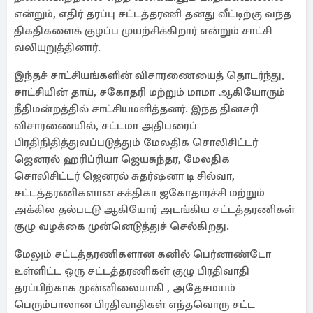
என்றும், எதிர் தரப்பு சட்டத்தரணி தனது வீட்டிற்கு வந்த
திகதிகளைக் குழப்ப முயற்சிக்கிறார் என்றும் சாட்சி
வலியுறுத்தினார்.
இந்தச் சாட்சியங்களின் விசாரணையைத் தொடர்ந்து,
சாட்சியின் தாய், சகோதரி மற்றும் மாமா ஆகியோரும்
நீதிமன்றத்தில் சாட்சியமளித்தனர். இந்த தினசரி
விசாரணையில், சட்டமா அதிபரைப்
பிரதிநிதித்துவப்படுத்தும் மேலதிக சொலிசிட்டர்
ஜெனரல் ஹரிப்ரியா ஜெயசுந்தர, மேலதிக
சொலிசிட்டர் ஜெனரல் சுதர்ஷனா டி சில்வா,
சட்டத்தரணிகளான சக்திகா ஜகோதாரச்சி மற்றும்
அக்கில தல்படடு ஆகியோர் அடங்கிய சட்டத்தரணிகள்
குழு வழக்கை முன்னெடுத்துச் செல்கிறது.
மேலும் சட்டத்தரணிகளான கனில் பெர்னாண்டோ
உள்ளிட்ட ஒரு சட்டத்தரணிகள் குழு பிரதிவாதி
தரப்பிற்காக முன்னிலையாகி , அதேசமயம்
பெரும்பாலான பிரதிவாதிகள் எந்தவொரு சட்ட