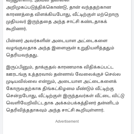
வந்துள்ளார். அவன் தன்னை
அறிமுகப்படுத்திக்கொண்டு, தான் வந்ததற்கான
காரணத்தை விளக்கியபோது, ​​வீட்டிற்குள் மற்றொரு
முதியவர் இருந்ததை அந்த சாட்சி கண்டதாகக்
கூறினார்.
பின்னர் அவர்களின் அடையாள அட்டைகளை
வழங்குவதாக அந்த இளைஞன் உறுதியளித்ததும்
தெரியவந்தது.
இருப்பினும், தாக்குதல் காரணமாக விதிக்கப்பட்ட
ஊரடங்கு உத்தரவால் தன்னால் வேலைக்குச் செல்ல
முடியவில்லை என்றும், அடையாள அட்டைகளைக்
கோருவதற்காக திங்கட்கிழமை மீண்டும் வீட்டிற்கு
சென்றபோது, ​​வீட்டிற்குள் இருந்தவர்கள் வீட்டை விட்டு
வெளியேறிவிட்டதாக அக்கம்பக்கத்தினர் தன்னிடம்
தெரிவித்ததாகவும் அந்த சாட்சி கூறியுள்ளார்.
Advertisement