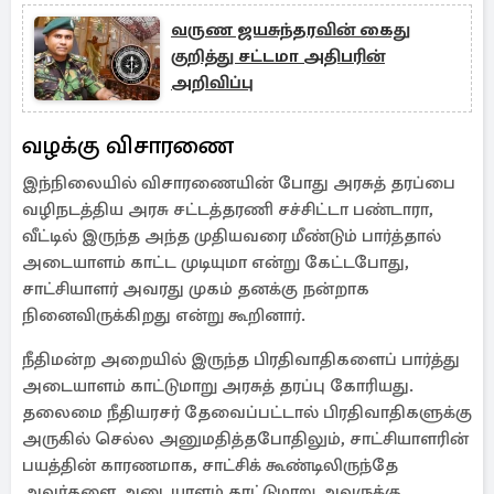
வருண ஜயசுந்தரவின் கைது
குறித்து சட்டமா அதிபரின்
அறிவிப்பு
வழக்கு விசாரணை
இந்நிலையில் விசாரணையின் போது அரசுத் தரப்பை
வழிநடத்திய அரசு சட்டத்தரணி சச்சிட்டா பண்டாரா,
வீட்டில் இருந்த அந்த முதியவரை மீண்டும் பார்த்தால்
அடையாளம் காட்ட முடியுமா என்று கேட்டபோது, ​​
சாட்சியாளர் அவரது முகம் தனக்கு நன்றாக
நினைவிருக்கிறது என்று கூறினார்.
நீதிமன்ற அறையில் இருந்த பிரதிவாதிகளைப் பார்த்து
அடையாளம் காட்டுமாறு அரசுத் தரப்பு கோரியது.
தலைமை நீதியரசர் தேவைப்பட்டால் பிரதிவாதிகளுக்கு
அருகில் செல்ல அனுமதித்தபோதிலும், சாட்சியாளரின்
பயத்தின் காரணமாக, சாட்சிக் கூண்டிலிருந்தே
அவர்களை அடையாளம் காட்டுமாறு அவருக்கு