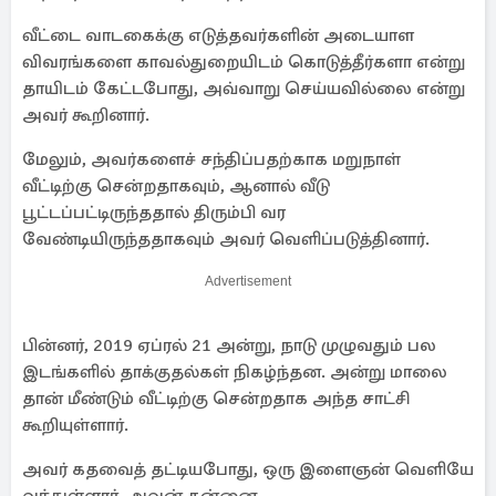
வீட்டை வாடகைக்கு எடுத்தவர்களின் அடையாள
விவரங்களை காவல்துறையிடம் கொடுத்தீர்களா என்று
தாயிடம் கேட்டபோது, ​​அவ்வாறு செய்யவில்லை என்று
அவர் கூறினார்.
மேலும், அவர்களைச் சந்திப்பதற்காக மறுநாள்
வீட்டிற்கு சென்றதாகவும், ஆனால் வீடு
பூட்டப்பட்டிருந்ததால் திரும்பி வர
வேண்டியிருந்ததாகவும் அவர் வெளிப்படுத்தினார்.
Advertisement
பின்னர், 2019 ஏப்ரல் 21 அன்று, நாடு முழுவதும் பல
இடங்களில் தாக்குதல்கள் நிகழ்ந்தன. அன்று மாலை
தான் மீண்டும் வீட்டிற்கு சென்றதாக அந்த சாட்சி
கூறியுள்ளார்.
அவர் கதவைத் தட்டியபோது, ​​ஒரு இளைஞன் வெளியே