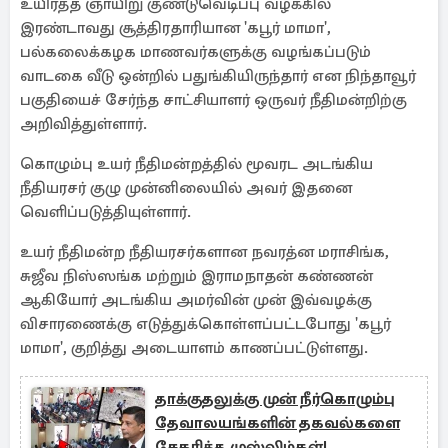
உயிர்த்த ஞாயிறு குண்டுவெடிப்பு வழக்கில்
இரண்டாவது சூத்திரதாரியான 'கபூர் மாமா',
பல்கலைக்கழக மாணவர்களுக்கு வழங்கப்படும்
வாடகை வீடு ஒன்றில் பதுங்கியிருந்தார் என நிந்தாவூர்
பகுதியைச் சேர்ந்த சாட்சியாளர் ஒருவர் நீதிமன்றிற்கு
அறிவித்துள்ளார்.
கொழும்பு உயர் நீதிமன்றத்தில் மூவரட அடங்கிய
நீதியரசர் குழு முன்னிலையில் அவர் இதனை
வெளிப்படுத்தியுள்ளார்.
உயர் நீதிமன்ற நீதியரசர்களான நவரத்ன மராசிங்க,
சுஜீவ நிஸ்ஸங்க மற்றும் இராமநாதன் கண்ணன்
ஆகியோர் அடங்கிய அமர்வின் முன் இவ்வழக்கு
விசாரணைக்கு எடுத்துக்கொள்ளப்பட்டபோது 'கபூர்
மாமா', குறித்து அடையாளம் காணப்பட்டுள்ளது.
தாக்குதலுக்கு முன் நீர்கொழும்பு
தேவாலயங்களின் தகவல்களை
சேகரித்த முஸ்லிம்கள்!