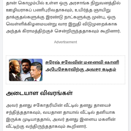
தான் கொழும்பில் உள்ள ஒரு அரசாங்க நிறுவனத்தில்
ஊழியராகப் பணிபுரிவதாகவும், உயிர்த்த ஞாயிறு
தாக்குதல்களுக்கு இரண்டு நாட்களுக்கு முன்பு, ஒரு
வெள்ளிக்கிழமையன்று வார இறுதி விடுமுறைக்காக
அந்தக் கிராமத்திற்குச் சென்றிருந்ததாகவும் கூறினார்.
Advertisement
சுரேஷ் சலேவின் மனைவி ஷானி
அபேசேகரவிற்கு அவசர கடிதம்
அடையாள விவரங்கள்
அவர் தனது சகோதரியின் வீட்டில் தனது தாயைச்
சந்தித்ததாகவும், வயதான தாயால் வீட்டில் தனியாக
இருக்க முடியாததால், அவர் தனது இளைய மகளின்
வீட்டிற்கு வந்திருந்ததாகவும் கூறினார்.