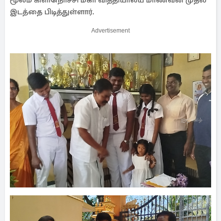
மூலம் கிளிநொச்சி மகா வித்தியாலய மாணவன் முதல்
இடத்தை பிடித்துள்ளார்.
Advertisement