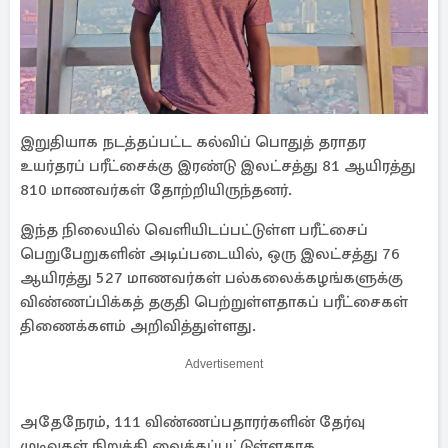
இறுதியாக நடத்தப்பட்ட கல்விப் பொதுத் தராதர
உயர்தரப் பரீட்சைக்கு இரண்டு இலட்சத்து 81 ஆயிரத்து
810 மாணவர்கள் தோற்றியிருந்தனர்.
இந்த நிலையில் வெளியிடப்பட்டுள்ள பரீட்சைப்
பெறுபேறுகளின் அடிப்படையில், ஒரு இலட்சத்து 76
ஆயிரத்து 527 மாணவர்கள் பல்கலைக்கழங்களுக்கு
விண்ணப்பிக்கத் தகுதி பெற்றுள்ளதாகப் பரீட்சைகள்
திணைக்களம் அறிவித்துள்ளது.
Advertisement
அதேநேரம், 111 விண்ணப்பதாரர்களின் தேர்வு
முடிவுகள் நிறுத்தி வைக்கப்பட்டுள்ளதாக