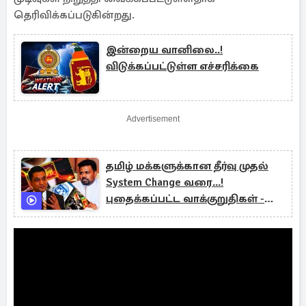
தெரிவிக்கப்படுகின்றது.
இன்றைய வானிலை..!
விடுக்கப்பட்டுள்ள எச்சரிக்கை
Advertisement
தமிழ் மக்களுக்கான தீர்வு முதல்
System Change வரை...!
புதைக்கப்பட்ட வாக்குறுதிகள் -
பகிரங்கப்படுத்திய அலி சப்ரி