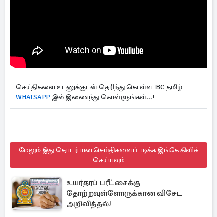
செய்திகளை உடனுக்குடன் தெரிந்து கொள்ள IBC தமிழ்
WHATSAPP
இல் இணைந்து கொள்ளுங்கள்...!
மேலும் இது தொடர்பான செய்திகளைப் படிக்க இங்கே கிளிக்
செய்யவும்
உயர்தரப் பரீட்சைக்கு
தோற்றவுள்ளோருக்கான விசேட
அறிவித்தல்!