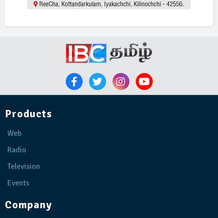
Products
Web
Radio
Television
Events
Company