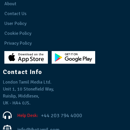
About
Contact Us
User Policy
Cookie Policy
Privacy Policy
Contact Info
London Tamil Media Ltd.
Unit 1, 10 Stonefield Way,
Ruislip, Middlesex,
UK - HA4 0JS.
+44 203 794 4000
Help Desk:
info@ibctamil.com