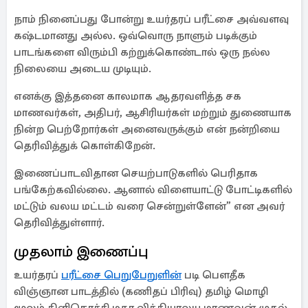
நாம் நினைப்பது போன்று உயர்தரப் பரீட்சை அவ்வளவு
கஷ்டமானது அல்ல. ஒவ்வொரு நாளும் படிக்கும்
பாடங்களை விரும்பி கற்றுக்கொண்டால் ஒரு நல்ல
நிலையை அடைய முடியும்.
எனக்கு இத்தனை காலமாக ஆதரவளித்த சக
மாணவர்கள், அதிபர், ஆசிரியர்கள் மற்றும் துணையாக
நின்ற பெற்றோர்கள் அனைவருக்கும் என் நன்றியை
தெரிவித்துக் கொள்கிறேன்.
இணைப்பாடவிதான செயற்பாடுகளில் பெரிதாக
பங்கேற்கவில்லை. ஆனால் விளையாட்டு போட்டிகளில்
மட்டும் வலய மட்டம் வரை சென்றுள்ளேன்” என அவர்
தெரிவித்துள்ளார்.
முதலாம் இணைப்பு
உயர்தரப்
பரீட்சை பெறுபேறுளின்
படி பௌதீக
விஞ்ஞான பாடத்தில் (கணிதப் பிரிவு) தமிழ் மொழி