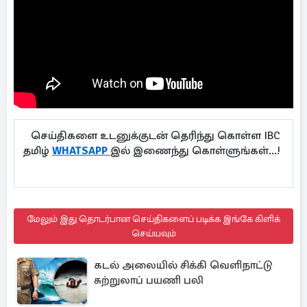
செய்திகளை உடனுக்குடன் தெரிந்து கொள்ள IBC
தமிழ்
WHATSAPP
இல் இணைந்து கொள்ளுங்கள்...!
மேலும் இது தொடர்பான செய்திகளைப் படிக்க இங்கே கிளிக்
செய்யவும்
கடல் அலையில் சிக்கி வெளிநாட்டு
சுற்றுலாப் பயணி பலி