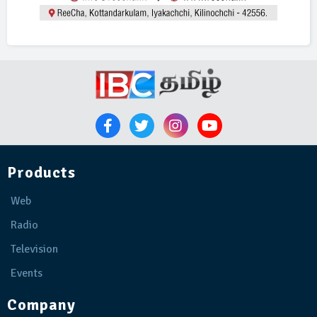
Products
Web
Radio
Television
Events
Company