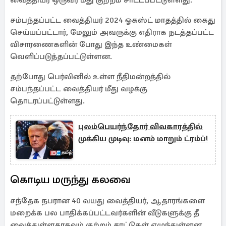
வைத்தியர் ஒருவர் மீது குற்றம் சாட்டப்பட்டுள்ளது.
சம்பந்தப்பட்ட வைத்தியர் 2024 ஓகஸ்ட் மாதத்தில் கைது
செய்யப்பட்டார், மேலும் அவருக்கு எதிராக நடத்தப்பட்ட
விசாரணைகளின் போது இந்த உண்மைகள்
வெளிப்படுத்தப்பட்டுள்ளன.
தற்போது பெர்லினில் உள்ள நீதிமன்றத்தில்
சம்பந்தப்பட்ட வைத்தியர் மீது வழக்கு
தொடரப்பட்டுள்ளது.
புலம்பெயர்ந்தோர் விவகாரத்தில்
முக்கிய முடிவு: மனம் மாறும் ட்ரம்ப்!
கொடிய மருந்து கலவை
சந்தேக நபரான 40 வயது வைத்தியர், ஆதாரங்களை
மறைக்க பல பாதிக்கப்பட்டவர்களின் வீடுகளுக்கு தீ
வைத்துள்ளதாகவும் குற்றம் சாட்டுகள் எழுந்துள்ளன.