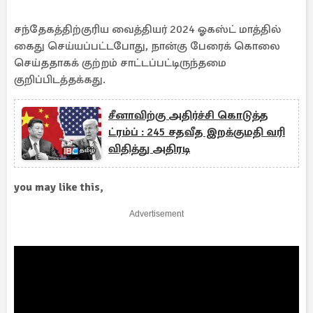
சந்தேகத்திற்குரிய வைத்தியர் 2024 ஓகஸ்ட் மாத்தில்
கைது செய்யப்பட்டபோது, ​​நான்கு பேரைக் கொலை
செய்ததாகக் குற்றம் சாட்டப்பட்டிருந்தமை
குறிப்பிடத்தக்கது.
சீனாவிற்கு அதிர்ச்சி கொடுத்த
ட்ரம்ப் : 245 சதவீத இறக்குமதி வரி
விதித்து அதிரடி
you may like this,
Advertisement