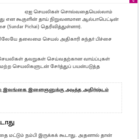
ஏஐ செயலிகள் சொல்வதையெல்லாம்
ாது என கூகுளின் தாய் நிறுவனமான ஆல்பாபெட்டின்
(Sundar Pichai) தெரிவித்துள்ளார்.
லேயே தலைமை செயல் அதிகாரி சுந்தா் பிச்சை
 செயலிகள் தவறுகள் செய்வதற்கான வாய்ப்புகள்
ற்ற செயலிகளுடன் சோ்த்துப் பயன்படுத்த
 இலங்கை இளைஞனுக்கு அடித்த அதிர்ஷ்டம்
ூடாது
 மட்டும் நம்பி இருக்கக் கூடாது. அதனால் தான்