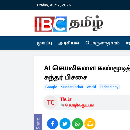
Friday, Aug 7, 2026
முகப்பு
அரசியல்
பொருளாதாரம்
ச
AI செயலிகளை கண்மூடித்த
சுந்தர் பிச்சை
Google
Sundar Pichai
World
Technology
Thulsi
in
தொழில்நுட்பம்
Share