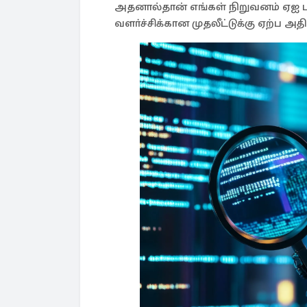
அதனால்தான் எங்கள் நிறுவனம் ஏஐ பா
வளா்ச்சிக்கான முதலீட்டுக்கு ஏற்ப அதி