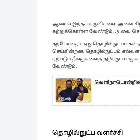
ஆனால் இந்தக் கருவிகளை அவை சிறப்பா
கற்றுக்கொள்ள வேண்டும். அவை சொல
தற்போதைய ஏஐ தொழில்நுட்பங்கள் 
செய்கின்றன. தொழில்நுட்பம் எவ்வ
ஏற்படும் தீங்குகளைத் தடுக்கும் பா
வேண்டும்.
வெளிநாடொன்றில்
தொழில்நுட்ப வளா்ச்சி