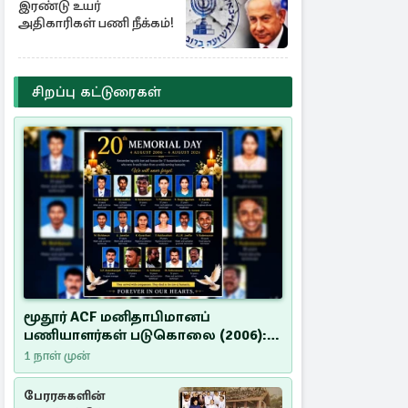
இரண்டு உயர்
அதிகாரிகள் பணி நீக்கம்!
சிறப்பு கட்டுரைகள்
மூதூர் ACF மனிதாபிமானப்
பணியாளர்கள் படுகொலை (2006):
20 ஆண்டுகளாகியும் நீதி
1 நாள் முன்
மறுக்கப்பட்ட மனிதாபிமானப்
பேரவலம்
பேரரசுகளின்