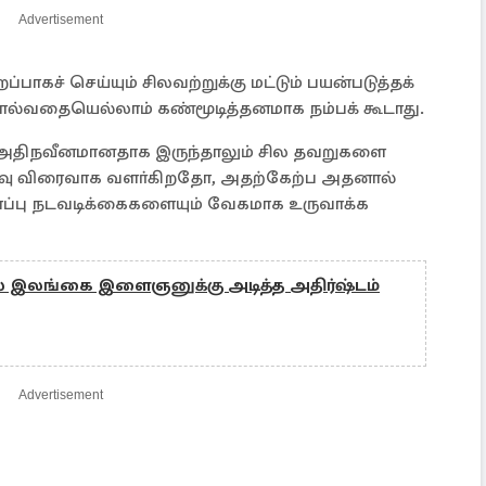
Advertisement
கச் செய்யும் சிலவற்றுக்கு மட்டும் பயன்படுத்தக்
்வதையெல்லாம் கண்மூடித்தனமாக நம்பக் கூடாது.
அதிநவீனமானதாக இருந்தாலும் சில தவறுகளை
ளவு விரைவாக வளா்கிறதோ, அதற்கேற்ப அதனால்
துகாப்பு நடவடிக்கைகளையும் வேகமாக உருவாக்க
 இலங்கை இளைஞனுக்கு அடித்த அதிர்ஷ்டம்
Advertisement