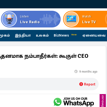
Listen
Watch
Live Radio
Live TV
மூகம்
இந்தியா
உலகம்
BizNews
ஏனையவை
New
னமாக நம்பாதீர்கள்: கூகுள் CEO
9 months ago
Report
விளம்பரம்