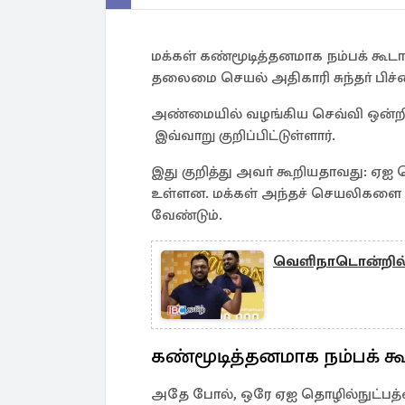
மக்கள் கண்மூடித்தனமாக நம்பக் கூட
தலைமை செயல் அதிகாரி சுந்தா் பிச்சை 
அண்மையில் வழங்கிய செவ்வி ஒன்றி
இவ்வாறு குறிப்பிட்டுள்ளார்.
இது குறித்து அவா் கூறியதாவது: ஏஐ
உள்ளன. மக்கள் அந்தச் செயலிகளை ம
வேண்டும்.
வெளிநாடொன்றில்
கண்மூடித்தனமாக நம்பக் க
அதே போல், ஒரே ஏஐ தொழில்நுட்பத்தை