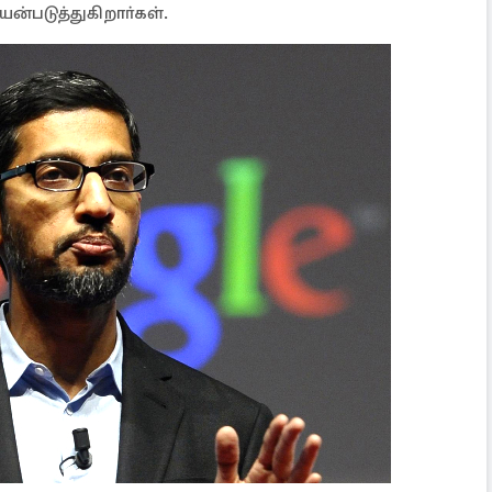
யன்படுத்துகிறாா்கள்.