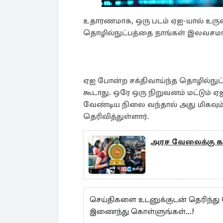
உதாரணமாக, ஒரு படம் ஏஐ-யால் உருவ
தொழில்நுட்பத்தை நாங்கள் இலவசமா
ஏஐ போன்ற சக்திவாய்ந்த தொழில்நுட்ப
கூடாது. ஒரே ஒரு நிறுவனம் மட்டும
வேண்டிய நிலை வந்தால் அது மிகவும் க
தெரிவித்துள்ளார்.
அரச வேலைக்கு காத
செய்திகளை உடனுக்குடன் தெரிந்து
இணைந்து கொள்ளுங்கள்...!