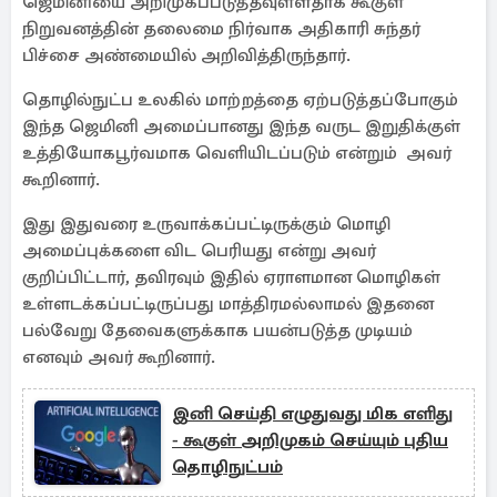
ஜெமினியை அறிமுகப்படுத்தவுள்ளதாக கூகுள்
நிறுவனத்தின் தலைமை நிர்வாக அதிகாரி சுந்தர்
பிச்சை அண்மையில் அறிவித்திருந்தார்.
தொழில்நுட்ப உலகில் மாற்றத்தை ஏற்படுத்தப்போகும்
இந்த ஜெமினி அமைப்பானது இந்த வருட இறுதிக்குள்
உத்தியோகபூர்வமாக வெளியிடப்படும் என்றும் அவர்
கூறினார்.
இது இதுவரை உருவாக்கப்பட்டிருக்கும் மொழி
அமைப்புக்களை விட பெரியது என்று அவர்
குறிப்பிட்டார், தவிரவும் இதில் ஏராளமான மொழிகள்
உள்ளடக்கப்பட்டிருப்பது மாத்திரமல்லாமல் இதனை
பல்வேறு தேவைகளுக்காக பயன்படுத்த முடியம்
எனவும் அவர் கூறினார்.
இனி செய்தி எழுதுவது மிக எளிது
- கூகுள் அறிமுகம் செய்யும் புதிய
தொழிநுட்பம்