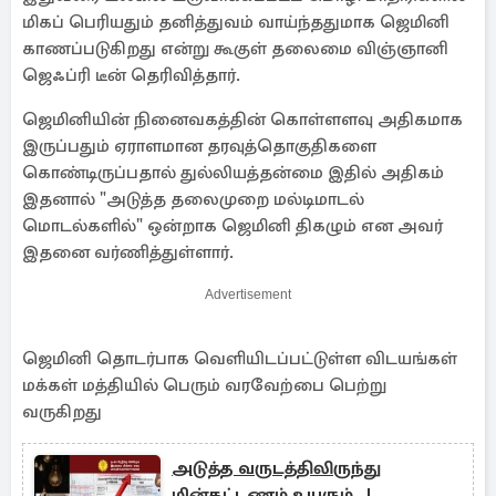
மிகப் பெரியதும் தனித்துவம் வாய்ந்ததுமாக ஜெமினி
காணப்படுகிறது என்று கூகுள் தலைமை விஞ்ஞானி
ஜெஃப்ரி டீன் தெரிவித்தார்.
ஜெமினியின் நினைவகத்தின் கொள்ளளவு அதிகமாக
இருப்பதும் ஏராளமான தரவுத்தொகுதிகளை
கொண்டிருப்பதால் துல்லியத்தன்மை இதில் அதிகம்
இதனால் "அடுத்த தலைமுறை மல்டிமாடல்
மொடல்களில்" ஒன்றாக ஜெமினி திகழும் என அவர்
இதனை வர்ணித்துள்ளார்.
Advertisement
ஜெமினி தொடர்பாக வெளியிடப்பட்டுள்ள விடயங்கள்
மக்கள் மத்தியில் பெரும் வரவேற்பை பெற்று
வருகிறது
அடுத்த வருடத்திலிருந்து
மின்கட்டணம் உயரும்...!