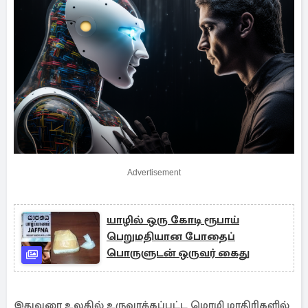
Advertisement
யாழில் ஒரு கோடி ரூபாய்
பெறுமதியான போதைப்
பொருளுடன் ஒருவர் கைது
இதுவரை உலகில் உருவாக்கப்பட்ட மொழி மாதிரிகளில்