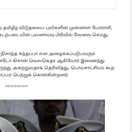
 தமிழீழ விடுதலைப் புலிகளின் முன்னாள் போராளி,
 கடற்படையின் புலனாய்வு பிரிவில் வேலை செய்து
 நிசாந்த கந்தப்பா என அழைக்கப்படுபவரும்
ாண்டோ கிசான் வெலகெதர ஆகியோர் இணைந்து
ந்து அகற்றுவதாக தெரிவித்து, பொய்சாட்சியம் கூற
ம் பெற்றுக் கொள்கின்றனர்.
Advertisement