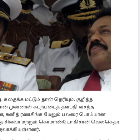
 கதைக்க மட்டும் தான் தெரியும். குறித்த
் முன்னாள் கடற்படைத் தளபதி வசந்த
, சுனித் ரணசிங்க மேலும் பலரை பொய்யான
ிசாந்த சில்வா மற்றும் கொமாண்டோ கிசான் வெலகெதர
வாக்கியுள்ளனர்.