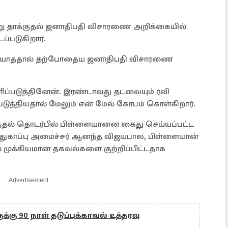
று தாக்குதல் ஜனாதிபதி விசாரணை அறிக்கையில்
்படுகிறார்.
ுடியாததால் தற்போதைய ஜனாதிபதி விசாரணை
ப்படுத்தினேன். இரண்டாவது தடவையும் ரவி
்தியதால் மேலும் என் மேல் கோபம் கொள்கிறார்.
்குதல் தொடர்பில் பிள்ளையானை கைது செய்யப்பட்ட
ாதுகாப்பு அமைச்சர் ஆனந்த விஜயபால, பிள்ளையான்
ல் முக்கியமான தகவல்களை குற்றிப்பிட்டதாக
Advertisement
க்கு 90 நாள் தடுப்புக்காவல் உத்தரவு