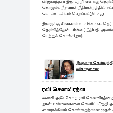
விஜகாந்தன் இது பற்றி எனக்கு தெரிவி
கொழும்பு நீதவான் நீதிமன்றத்தில் 
பொய்சாட்சியம் பெறப்பட்டுள்ளது
இவருக்கு சிங்களம் வாசிக்க கூட தெர
தெரிவித்தேன். பின்னர் நீதிபதி அவர
பெற்றுக் கொள்கிறார்.
இஷாரா செவ்வந்தி 
விசாரணை
ரவி செனவிரத்ன
ஷானி அபேசேகர, ரவி செனவிரத்ன த
நான் உண்மைகளை வெளிப்படுத்தி அத
வைராக்கியம் கொள்வதற்கான முதல் 