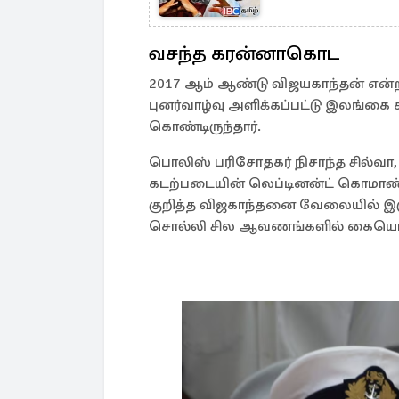
வசந்த கரன்னாகொட
2017 ஆம் ஆண்டு விஜயகாந்தன் என்ற
புனர்வாழ்வு அளிக்கப்பட்டு இலங்கை
கொண்டிருந்தார்.
பொலிஸ் பரிசோதகர் நிசாந்த சில்வா,
கடற்படையின் லெப்டினன்ட் கொம
குறித்த விஜகாந்தனை வேலையில் இரு
சொல்லி சில ஆவணங்களில் கையொப்ப