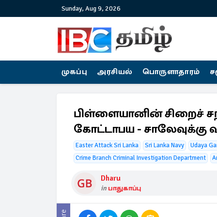
Sunday, Aug 9, 2026
முகப்பு
அரசியல்
பொருளாதாரம்
ச
பிள்ளையானின் சிறைச் சந்
கோட்டாபய - சாலேவுக்கு 
Easter Attack Sri Lanka
Sri Lanka Navy
Udaya Ga
Crime Branch Criminal Investigation Department
A
Dharu
in
பாதுகாப்பு