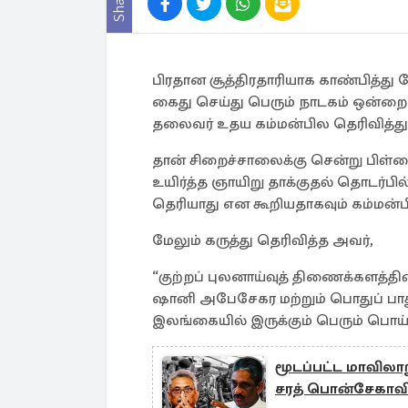
Share
பிரதான சூத்திரதாரியாக காண்பித்த
கைது செய்து பெரும் நாடகம் ஒன்றை
தலைவர் உதய கம்மன்பில தெரிவித்துள
தான் சிறைச்சாலைக்கு சென்று பிள்
உயிர்த்த ஞாயிறு தாக்குதல் தொடர்பில
தெரியாது என கூறியதாகவும் கம்மன்பில 
மேலும் கருத்து தெரிவித்த அவர்,
“குற்றப் புலனாய்வுத் திணைக்களத்த
ஷானி அபேசேகர மற்றும் பொதுப் பாத
இலங்கையில் இருக்கும் பெரும் பொய்
மூடப்பட்ட மாவிலா
சரத் பொன்சேகாவின