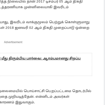
த்த நிலையில் நான் 2017 டிசம்பர் 05 ஆம் திகதி
சட்டத்தரணியாக முன்னிலையாகி இவரிடம்
ியாது, இவரிடம் வாக்குமூலம் பெற்றுக் கொள்ளுமாறு
்கள் 2018 ஜனவரி 02 ஆம் திகதி முறைப்பாடு ஒன்றை
Advertisement
மீது திரும்பிய பார்வை: ஆரம்பமானது சிறப்பு
லைமையில் பொய்சாட்சி பெறப்பட்டமை தொடர்பில்
ை முறியடித்தேன். என்னிடம் அவர்கள்
காரணம் இதுவாகும்.