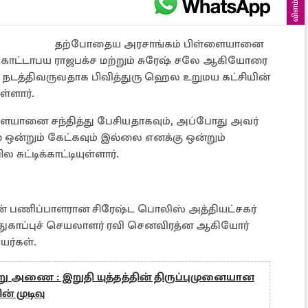
விளம்பரம்
தற்போதைய அரசாங்கம் பிள்ளையானை
ு கோட்டாபய ராஜபக்ச மற்றும் சுரேஷ் சலே ஆகியோரை
 நடத்திவருவதாக பிவித்துரு ஹெல உறுமய கட்சியின்
்ளார்.
ளையானை சந்தித்து பேசியதாகவும், அப்போது அவர்
் ஒன்றும் கேட்கவும் இல்லை எனக்கு ஒன்றும்
சுட்டிக்காட்டியுள்ளார்.
ின் பணிப்பாளரான சிரேஷ்ட பொலிஸ் அத்தியட்சகர்
ுகாப்புச் செயலாளர் ரவி செனவிரத்ன ஆகியோர்
யர்கள்.
று அணை : இறுதி யுத்தத்தின் திருப்புமுனையான
் முடிவு