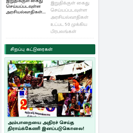
இறுதிக்குள் கைது
செய்யப்படவுள்ள
அரசியல்வாதிகள்
உட்பட 50 முக்கிய
பிரபலங்கள்
சிறப்பு கட்டுரைகள்
அம்பாறையை அதிரச் செய்த
திராய்க்கேணி இனப்படுகொலை!