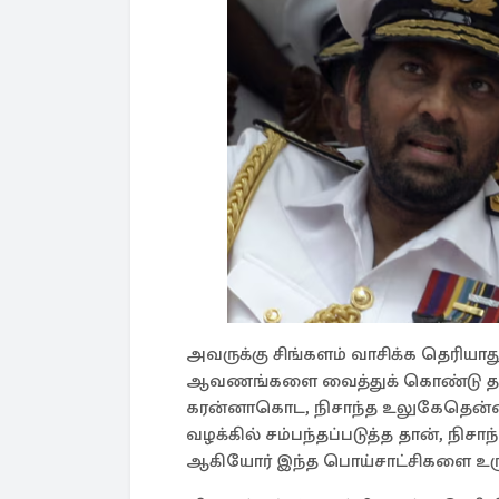
அவருக்கு சிங்களம் வாசிக்க தெரியாது.
ஆவணங்களை வைத்துக் கொண்டு தான
கரன்னாகொட, நிசாந்த உலுகேதென்ன
வழக்கில் சம்பந்தப்படுத்த தான், ந
ஆகியோர் இந்த பொய்சாட்சிகளை உரு