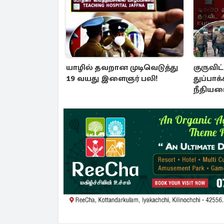
யாழில் தவறான முடிவெடுத்து
குருவி
19 வயது இளைஞர் பலி!
துப்பாக்க
நீதியமை