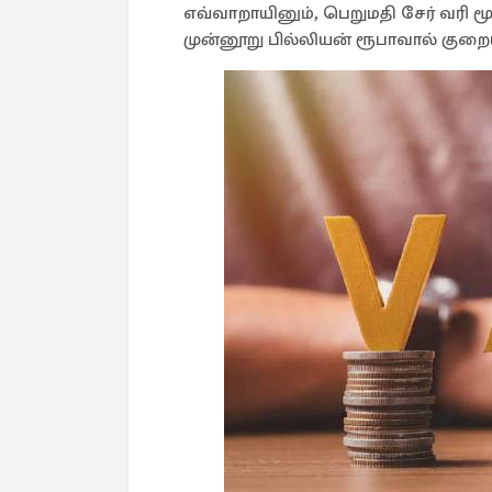
எவ்வாறாயினும், பெறுமதி சேர் வரி மூ
முன்னூறு பில்லியன் ரூபாவால் குறைய