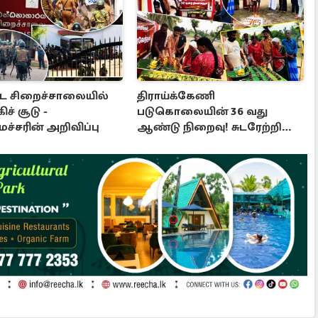
ட்ட சிறைச்சாலையில்
திராய்க்கேணி
ிச் சூடு -
படுகொலையின் 36 வது
ச்சரின் அறிவிப்பு
ஆண்டு நிறைவு! சுடரேற்றி
அஞ்சலி செலுத்திய மக்கள்