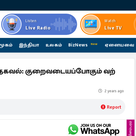
Listen
Watch
Live Radio
Live TV
மூகம்
இந்தியா
உலகம்
BizNews
ஏனையவை
New
ன தகவல்: குறைவடையப்போகும் வற்
2 years ago
Report
விளம்பரம்