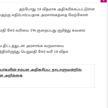
தற்போது 18 வீதமாக அதிகரிக்கப்பட்டுள்ள
பதற்கு எதிர்பார்ப்பதாக அரசாங்கத்தை மேற்கோள்
 சேர் வரியை 3% குறைப்பது குறித்து கவனம்
ய திட்டத்துடன் அரசாங்க வருவாயை
ிலிருந்து பெறுமதி சேர் வரி 18 வீதம்
யர்களின் சம்பள அதிகரிப்பு: நாடாளுமன்றில்
ள்ள அறிக்கை