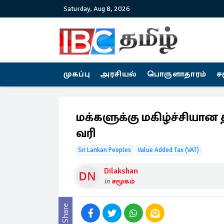
Saturday, Aug 8, 2026
முகப்பு
அரசியல்
பொருளாதாரம்
ச
மக்களுக்கு மகிழ்ச்சியா
வரி
Sri Lankan Peoples
Value Added Tax​ (VAT)
Dilakshan
in
சமூகம்
Share