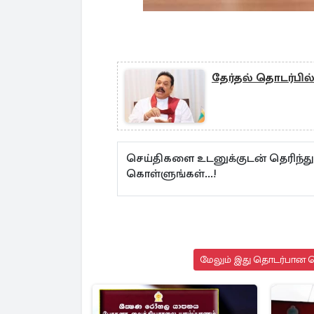
தேர்தல் தொடர்பில
செய்திகளை உடனுக்குடன் தெரிந்த
கொள்ளுங்கள்...!
மேலும் இது தொடர்பான செ