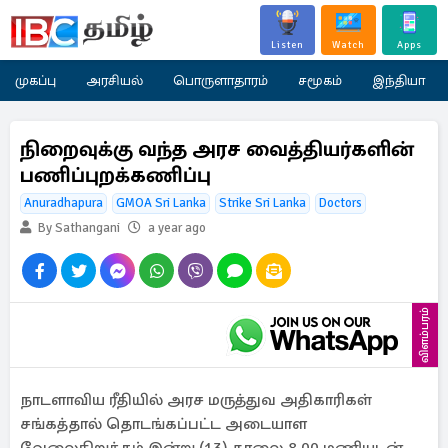
Listen
Watch
Apps
முகப்பு
அரசியல்
பொருளாதாரம்
சமூகம்
இந்தியா
நிறைவுக்கு வந்த அரச வைத்தியர்களின்
பணிப்புறக்கணிப்பு
Anuradhapura
GMOA Sri Lanka
Strike Sri Lanka
Doctors
By Sathangani
a year ago
விளம்பரம்
நாடளாவிய ரீதியில் அரச மருத்துவ அதிகாரிகள்
சங்கத்தால் தொடங்கப்பட்ட அடையாள