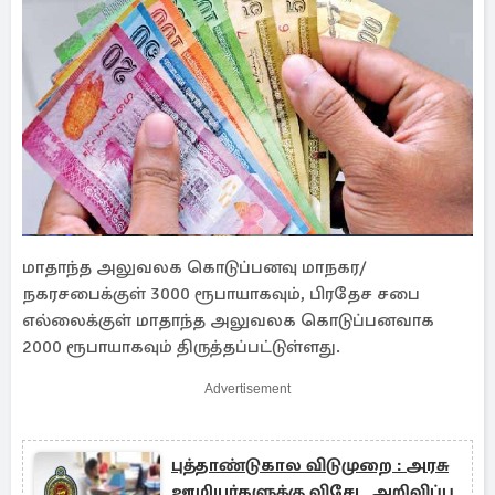
மாதாந்த அலுவலக கொடுப்பனவு மாநகர/
நகரசபைக்குள் 3000 ரூபாயாகவும், பிரதேச சபை
எல்லைக்குள் மாதாந்த அலுவலக கொடுப்பனவாக
2000 ரூபாயாகவும் திருத்தப்பட்டுள்ளது.
Advertisement
புத்தாண்டுகால விடுமுறை : அரசு
ஊழியர்களுக்கு விசேட அறிவிப்பு