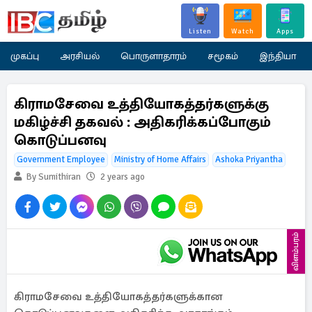
Listen
Watch
Apps
முகப்பு
அரசியல்
பொருளாதாரம்
சமூகம்
இந்தியா
கிராமசேவை உத்தியோகத்தர்களுக்கு
மகிழ்ச்சி தகவல் : அதிகரிக்கப்போகும்
கொடுப்பனவு
Government Employee
Ministry of Home Affairs
Ashoka Priyantha
By Sumithiran
2 years ago
விளம்பரம்
கிராமசேவை உத்தியோகத்தர்களுக்கான