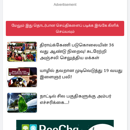
Advertisement
மேலும் இது தொடர்பான செய்திகளைப் படிக்க இங்கே கிளிக்
செய்யவும்
திராய்க்கேணி படுகொலையின் 36
வது ஆண்டு நிறைவு! சுடரேற்றி
அஞ்சலி செலுத்திய மக்கள்
யாழில் தவறான முடிவெடுத்து 19 வயது
இளைஞர் பலி!
நாட்டில் சில பகுதிகளுக்கு அம்பர்
எச்சரிக்கை...!