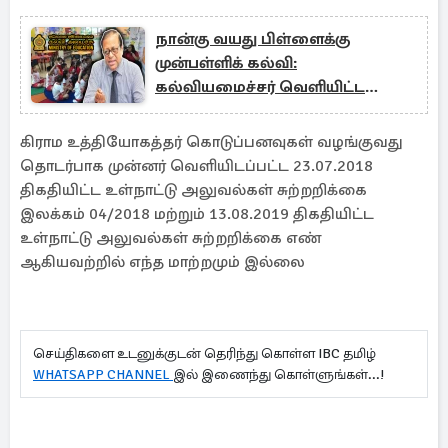
நான்கு வயது பிள்ளைக்கு
முன்பள்ளிக் கல்வி:
கல்வியமைச்சர் வெளியிட்ட
அறிவிப்பு!
கிராம உத்தியோகத்தர் கொடுப்பனவுகள் வழங்குவது
தொடர்பாக முன்னர் வெளியிடப்பட்ட 23.07.2018
திகதியிட்ட உள்நாட்டு அலுவல்கள் சுற்றறிக்கை
இலக்கம் 04/2018 மற்றும் 13.08.2019 திகதியிட்ட
உள்நாட்டு அலுவல்கள் சுற்றறிக்கை எண்
ஆகியவற்றில் எந்த மாற்றமும் இல்லை
செய்திகளை உடனுக்குடன் தெரிந்து கொள்ள IBC தமிழ்
WHATSAPP CHANNEL
இல் இணைந்து கொள்ளுங்கள்...!