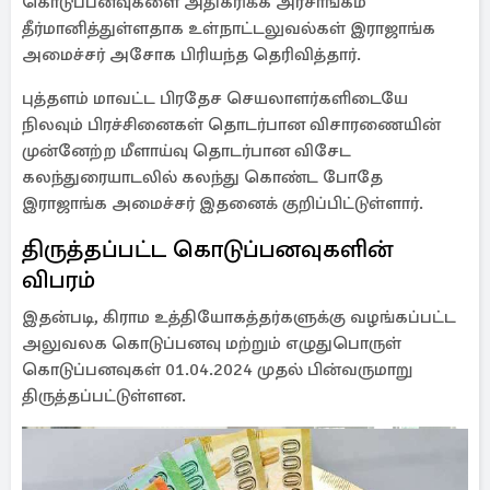
கொடுப்பனவுகளை அதிகரிக்க அரசாங்கம்
தீர்மானித்துள்ளதாக உள்நாட்டலுவல்கள் இராஜாங்க
அமைச்சர் அசோக பிரியந்த தெரிவித்தார்.
புத்தளம் மாவட்ட பிரதேச செயலாளர்களிடையே
நிலவும் பிரச்சினைகள் தொடர்பான விசாரணையின்
முன்னேற்ற மீளாய்வு தொடர்பான விசேட
கலந்துரையாடலில் கலந்து கொண்ட போதே
இராஜாங்க அமைச்சர் இதனைக் குறிப்பிட்டுள்ளார்.
திருத்தப்பட்ட கொடுப்பனவுகளின்
விபரம்
இதன்படி, கிராம உத்தியோகத்தர்களுக்கு வழங்கப்பட்ட
அலுவலக கொடுப்பனவு மற்றும் எழுதுபொருள்
கொடுப்பனவுகள் 01.04.2024 முதல் பின்வருமாறு
திருத்தப்பட்டுள்ளன.