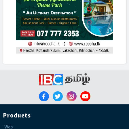
Products
Web