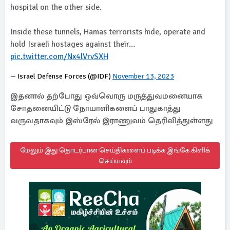
hospital on the other side.
Inside these tunnels, Hamas terrorists hide, operate and
hold Israeli hostages against their…
pic.twitter.com/Nx4lVrvSXH
— Israel Defense Forces (@IDF)
November 13, 2023
இதனால் தற்போது ஒவ்வொரு மருத்துவமனையாக
சோதனையிட்டு நோயாளிகளைப் பாதுகாத்து
வருவதாகவும் இஸ்ரேல் இராணுவம் தெரிவித்துள்ளது
மேலும் இது தொடர்பான செய்திகளைப் படிக்க இங்கே கிளிக்
செய்யவும்