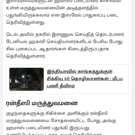
இஸ்ரேலியர்களுடன் ஹமாஸ் படையினர் காசாவில்
உள்ள மருத்துவமனையின் அடித்தளத்தில்
பதுங்கியிருக்கலாம் என இஸ்ரேல் பாதுகாப்பு படை
தெரிவித்துள்ளது.
டெல் அவிவ் நகரில் இராணுவ செய்தித் தொடர்பாளர்
டேனியல் ஹகாரி செய்தியாளர்களிடம் பேசிய போது
சில புகைப்பட ஆதாரங்கள் கிடைத்திருப்பதாக
தெரிவித்துள்ளார்.
இந்தியாவில் சுரங்கத்துக்குள்
சிக்கிய 40 தொழிலாளர்கள் : மீட்பு
பணி தீவிரம்
ரன்தீஸி மருத்துவமனை
குழந்தைகளுக்கு சிகிச்சை அளிக்கும் ரன்தீஸி
மருத்துவமனையை சோதனையிட்ட போது அங்கு
ஹமாஸ் படையினர் பதுங்கி இருப்பது