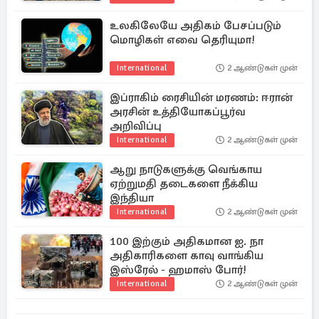
உலகிலேயே அதிகம் பேசப்படும்
மொழிகள் எவை தெரியுமா!
International
2 ஆண்டுகள் முன்
இப்ராகிம் ரைசியின் மரணம்: ஈரான்
அரசின் உத்தியோகப்பூர்வ
அறிவிப்பு
International
2 ஆண்டுகள் முன்
ஆறு நாடுகளுக்கு வெங்காய
ஏற்றுமதி தடைகளை நீக்கிய
இந்தியா
International
2 ஆண்டுகள் முன்
100 இற்கும் அதிகமான ஐ. நா
அதிகாரிகளை காவு வாங்கிய
இஸ்ரேல் - ஹமாஸ் போர்!
International
2 ஆண்டுகள் முன்