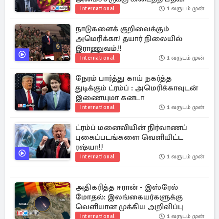
International
1 வருடம் முன்
நாடுகளைக் குறிவைக்கும்
அமெரிக்கா! தயார் நிலையில்
இராணுவம்!!
International
1 வருடம் முன்
நேரம் பார்த்து காய் நகர்த்த
துடிக்கும் ட்ரம்ப் : அமெரிக்காவுடன்
இணையுமா கனடா
International
1 வருடம் முன்
ட்ரம்ப் மனைவியின் நிர்வாணப்
புகைப்படங்களை வெளியிட்ட
ரஷ்யா!!
International
1 வருடம் முன்
அதிகரித்த ஈரான் - இஸ்ரேல்
மோதல்: இலங்கையர்களுக்கு
வெளியான முக்கிய அறிவிப்பு
International
1 வருடம் முன்