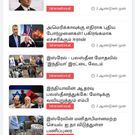
International
2 ஆண்டுகள் முன்
அமெரிக்காவுக்கு எதிராக புதிய
போர்முனைகள்! பகிரங்கமாக
எச்சரிக்கும் ஈரான்
International
2 ஆண்டுகள் முன்
இஸ்ரேல் - பலஸ்தீன மோதலில்
'இந்தியா' இரட்டை வேடம்
International
2 ஆண்டுகள் முன்
இந்தியாவின் ஆதரவு
பலஸ்தீனத்துக்கே: மோடிக்கு
வலியுறுத்தும் எம்பி
International
2 ஆண்டுகள் முன்
இஸ்ரேலின் மனிதாபிமானமற்ற
செயல்: ஐ.நா விடுத்துள்ள
பணிப்புரை