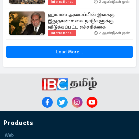
International
2 ஆண்டுகள் முன்
ஹமாஸ் அமைப்பின் இலக்கு
இதுதான்: உலக நாடுகளுக்கு
விடுக்கப்பட்ட எச்சரிக்கை
International
2 ஆண்டுகள் முன்
Load More...
Products
Web