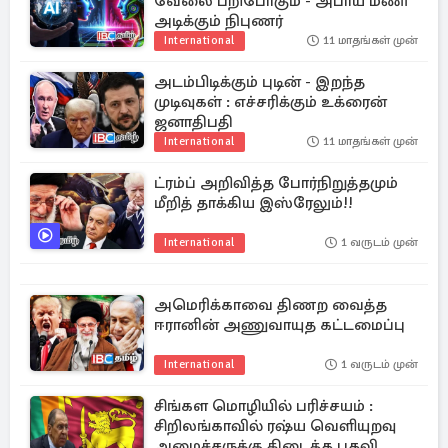
வேலை பறிபோகும் - அபாய மணி
அடிக்கும் நிபுணர்
International
11 மாதங்கள் முன்
அடம்பிடிக்கும் புடின் - இறந்த
முடிவுகள் : எச்சரிக்கும் உக்ரைன்
ஜனாதிபதி
International
11 மாதங்கள் முன்
ட்ரம்ப் அறிவித்த போர்நிறுத்தமும்
மீறித் தாக்கிய இஸ்ரேலும்!!
International
1 வருடம் முன்
அமெரிக்காவை திணற வைத்த
ஈரானின் அணுவாயுத கட்டமைப்பு
International
1 வருடம் முன்
சிங்கள மொழியில் பரிச்சயம் :
சிறிலங்காவில் ரஷ்ய வெளியுறவு
அமைச்சருக்கு கிடைத்த பதவி