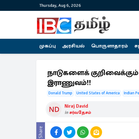
Thursday, Aug 6, 2026
முகப்பு
அரசியல்
பொருளாதாரம்
ச
நாடுகளைக் குறிவைக்கும்
இராணுவம்!!
Donald Trump
United States of America
Indian P
Niraj David
in
சர்வதேசம்
Share