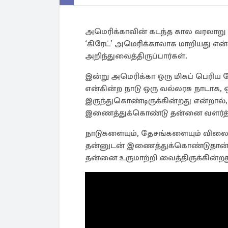
அமெரிக்காவின் கடந்த கால வரலாறு ப
‘கிரேட்’ அமெரிக்காவாக மாறியது என
அறிந்துவைத்திருப்பார்கள்.
இன்று அமெரிக்கா ஒரு மிகப் பெரிய 
என்கின்ற நாடு ஒரு வல்லரசு நாடாக, 
இருந்துகொண்டிருக்கின்றது என்றால
இணைத்துக்கொண்டு தன்னை வளர்த்
நாடுகளையும், தேசங்களையும் விலை
தன்னுடன் இணைத்துக்கொண்டுதான் அ
தன்னை உருமாற்றி வைத்திருக்கின்றத