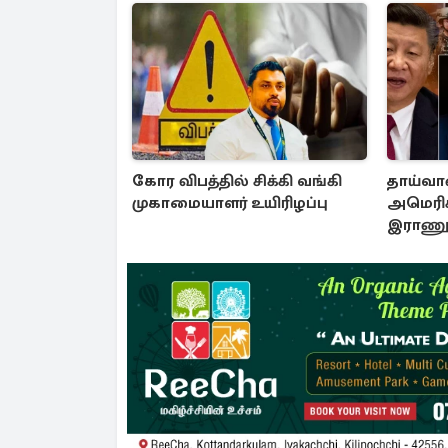
கோர விபத்தில் சிக்கி வங்கி
தாய்வான
முகாமையாளர் உயிரிழப்பு
அமெரிக
இராணுவ