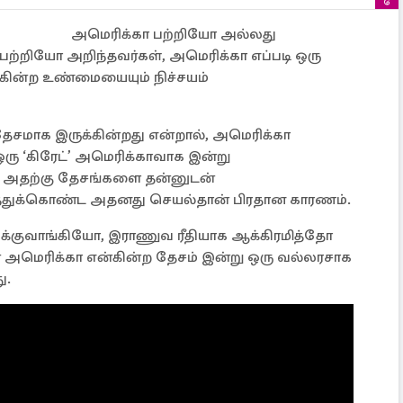
அமெரிக்கா பற்றியோ அல்லது
ற்றியோ அறிந்தவர்கள், அமெரிக்கா எப்படி ஒரு
்கின்ற உண்மையையும் நிச்சயம்
தேசமாக இருக்கின்றது என்றால், அமெரிக்கா
ஒரு ‘கிரேட்’ அமெரிக்காவாக இன்று
், அதற்கு தேசங்களை தன்னுடன்
துக்கொண்ட அதனது செயல்தான் பிரதான காரணம்.
க்குவாங்கியோ, இராணுவ ரீதியாக ஆக்கிரமித்தோ
மெரிக்கா என்கின்ற தேசம் இன்று ஒரு வல்லரசாக
ு.