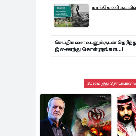
மாங்கேணி கடலில் ந
செய்திகளை உடனுக்குடன் தெரிந்த
இணைந்து கொள்ளுங்கள்...!
மேலும் இது தொடர்பான செ