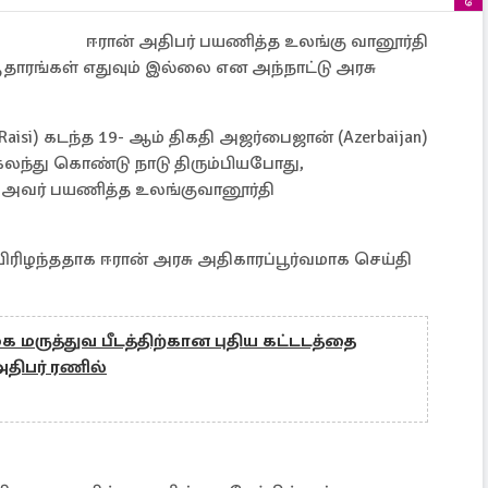
ஈரான் அதிபர் பயணித்த உலங்கு வானூர்தி
ஆதாரங்கள் எதுவும் இல்லை என அந்நாட்டு அரசு
 Raisi) கடந்த 19- ஆம் திகதி அஜர்பைஜான் (Azerbaijan)
 கலந்து கொண்டு நாடு திரும்பியபோது,
அவர் பயணித்த உலங்குவானூர்தி
யிரிழந்ததாக ஈரான் அரசு அதிகாரப்பூர்வமாக செய்தி
 மருத்துவ பீடத்திற்கான புதிய கட்டடத்தை
அதிபர் ரணில்