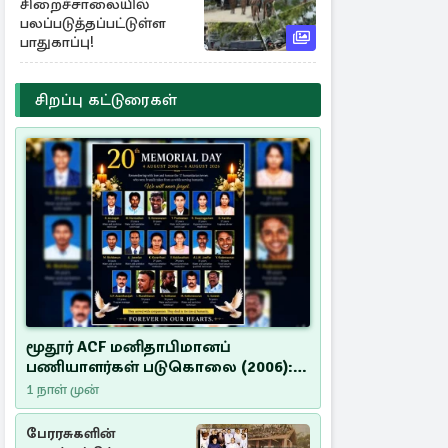
சிறைச்சாலையில்
பலப்படுத்தப்பட்டுள்ள
பாதுகாப்பு!
சிறப்பு கட்டுரைகள்
மூதூர் ACF மனிதாபிமானப்
பணியாளர்கள் படுகொலை (2006):
20 ஆண்டுகளாகியும் நீதி
1 நாள் முன்
மறுக்கப்பட்ட மனிதாபிமானப்
பேரவலம்
பேரரசுகளின்