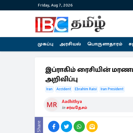
Friday, Aug 7, 2026
முகப்பு
அரசியல்
பொருளாதாரம்
ச
இப்ராகிம் ரைசியின் மரணம
அறிவிப்பு
Iran
Accident
Ebrahim Raisi
Iran President
Aadhithya
in
சர்வதேசம்
Share