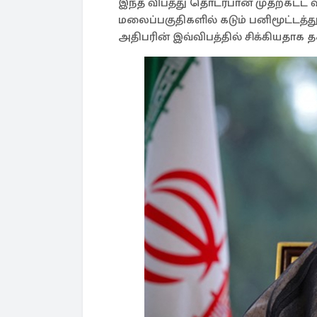
இந்த விபத்து தொடர்பான முதற்கட்ட
மலைப்பகுதிகளில் கடும் பனிமூட்டத
அதிபரின் இவ்விபத்தில் சிக்கியதாக