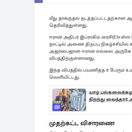
மீது தாக்குதல் நடத்தப்பட்டதற்கான 
தெரிவித்துள்ளது.
ஈரான் அதிபர் இப்ராகிம் ரைசி(Ebrahim
நாட்டில் அணை திறப்பு நிகழ்ச்சியில்
அஜர்பைஜான்-ஈரான் எல்லை அருகே 
விபத்திற்குள்ளானது.
இந்த விபத்தில் பயணித்த 8 பேரும் உ
வெளியிட்டது.
யாழ் பல்கலைக்கழக
திறந்து வைத்தார் 
முதற்கட்ட விசாரணை