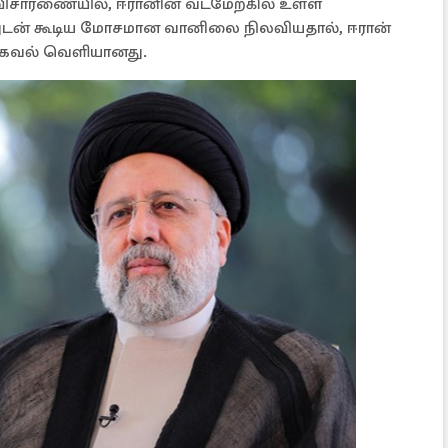
 விசாரணையில், ஈரானின் வடமேற்கில் உள்ள
்துடன் கூடிய மோசமான வானிலை நிலவியதால், ஈரான்
 தகவல் வெளியானது.