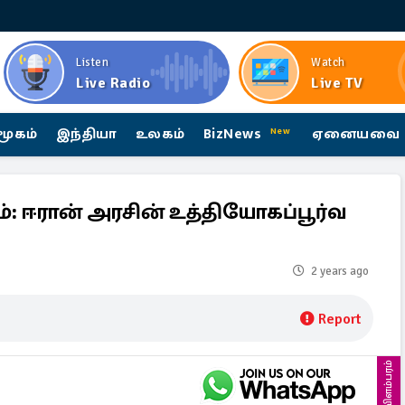
Listen
Watch
Live Radio
Live TV
மூகம்
இந்தியா
உலகம்
BizNews
ஏனையவை
New
்: ஈரான் அரசின் உத்தியோகப்பூர்வ
2 years ago
Report
விளம்பரம்