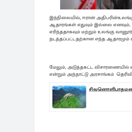
இந்நிலையில், ஈரான் அதிபரின்உலங்கு
ஆதாரங்கள் எதுவும் இல்லை எனவும், 
எரிந்ததாகவும் மற்றும் உலங்கு வானூர்த
நடத்தப்பட்டதற்கான எந்த ஆதாரமும் 
மேலும், அடுத்தகட்ட விசாரணையில் வ
என்றும் அந்நாட்டு அரசாங்கம் தெரிவி
சிவனொளிபாதமலை