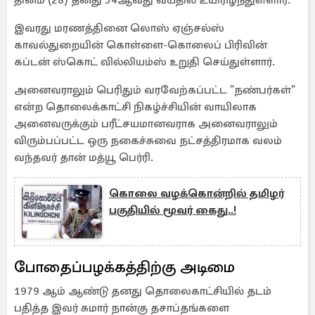
தினம் (28) தனது 54ஆவது வயதில் உயிரிழந்துள்ளார்.
இவரது மரணத்தினை லொஸ் ஏஞ்சல்ஸ்
காவல்துறையின் கொள்ளை-கொலைப் பிரிவின்
கப்டன் ஸ்கொட் வில்லியம்ஸ் உறுதி செய்துள்ளார்.
அனைவராலும் பெரிதும் வரவேற்கப்பட்ட "நண்பர்கள்"
என்ற தொலைக்காட்சி நிகழ்ச்சியின் வாயிலாக
அனைவருக்கும் பரீட்சயமானவராக அனைவராலும்
விரும்பப்பட்ட ஒரு நகைச்சுவை நட்சத்திரமாக வலம்
வந்தவர் தான் மத்யூ பெர்ரி.
கொலை வழக்கொன்றில் தமிழர்
பகுதியில் மூவர் கைது..!
போதைப்பழக்கத்திற்கு அடிமை
1979 ஆம் ஆண்டு தனது தொலைகாட்சியில் தடம்
பதித்த இவர் சுமார் நான்கு தசாப்தங்களை