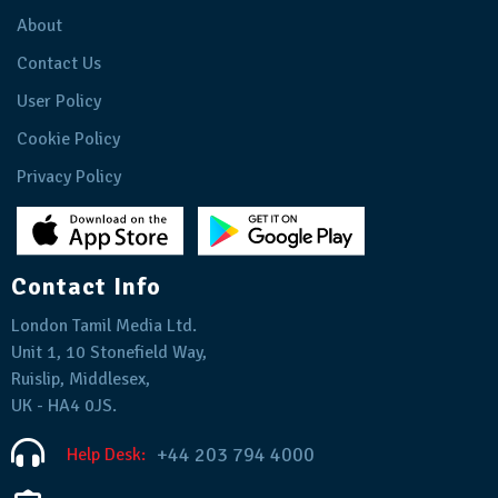
About
Contact Us
User Policy
Cookie Policy
Privacy Policy
Contact Info
London Tamil Media Ltd.
Unit 1, 10 Stonefield Way,
Ruislip, Middlesex,
UK - HA4 0JS.
+44 203 794 4000
Help Desk: