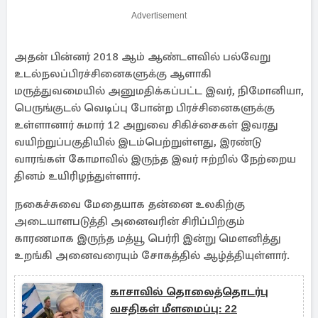
Advertisement
அதன் பின்னர் 2018 ஆம் ஆண்டளவில் பல்வேறு
உடல்நலப்பிரச்சினைகளுக்கு ஆளாகி
மருத்துவமையில் அனுமதிக்கப்பட்ட இவர், நிமோனியா,
பெருங்குடல் வெடிப்பு போன்ற பிரச்சினைகளுக்கு
உள்ளானார் சுமார் 12 அறுவை சிகிச்சைகள் இவரது
வயிற்றுப்பகுதியில் இடம்பெற்றுள்ளது, இரண்டு
வாரங்கள் கோமாவில் இருந்த இவர் ஈற்றில் நேற்றைய
தினம் உயிரிழந்துள்ளார்.
நகைச்சுவை மேதையாக தன்னை உலகிற்கு
அடையாளபடுத்தி அனைவரின் சிரிப்பிற்கும்
காரணமாக இருந்த மத்யூ பெர்ரி இன்று மௌனித்து
உறங்கி அனைவரையும் சோகத்தில் ஆழ்த்தியுள்ளார்.
காசாவில் தொலைத்தொடர்பு
வசதிகள் மீளமைப்பு: 22