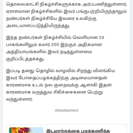
தொலைகாட்சி நிகழ்ச்சிகளுக்காக அர்ப்பணித்துள்ளார்,
ஏராளமான நிகழ்ச்சிகளில் இவர் பங்குபற்றியிருந்தாலும்
நண்பர்கள் நிகழ்ச்சியே இவரை உலகிற்கு
அடையாளப்படுத்தியிருந்தது.
இந்த நண்பர்கள் நிகழ்ச்சியில் வெளியான 10
பாகங்களிலும் சுமார் 200 இற்கும் அதிகமான
அத்தியாயங்களில் இவர் நடித்துள்ளமை
குறிப்பிடத்தக்கது.
இப்படி தனது தொழில் வாழ்வில் சிறந்து விளங்கிய
இவர் போதைப்பழக்கத்திற்கு அடிமையானதன்
காரணமாக உடல் நல குறைவுக்கு ஆளாகி இதன்
காரணமாக மருத்துவ சிகிச்சைகளை பெற்று
வந்துள்ளார்.
Advertisement
இடமாற்றத்தை புறக்கணித்த