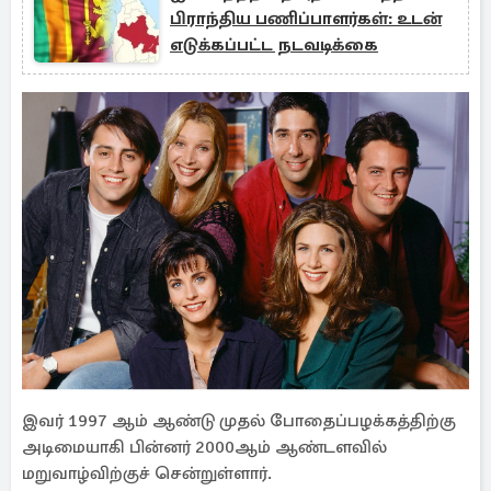
பிராந்திய பணிப்பாளர்கள்: உடன்
எடுக்கப்பட்ட நடவடிக்கை
இவர் 1997 ஆம் ஆண்டு முதல் போதைப்பழக்கத்திற்கு
அடிமையாகி பின்னர் 2000ஆம் ஆண்டளவில்
மறுவாழ்விற்குச் சென்றுள்ளார்.