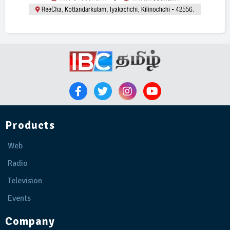
Products
Web
Radio
Television
Events
Company