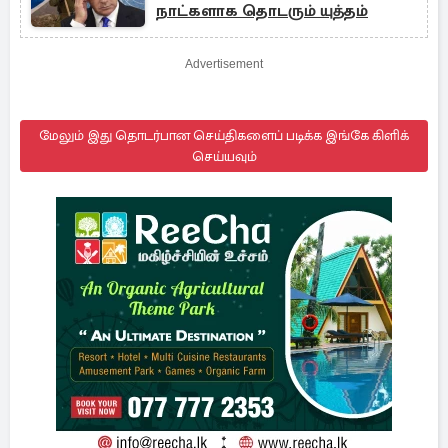
நாட்களாக தொடரும் யுத்தம்
Advertisement
மேலும் இது தொடர்பான செய்திகளைப் படிக்க இங்கே கிளிக்
செய்யவும்