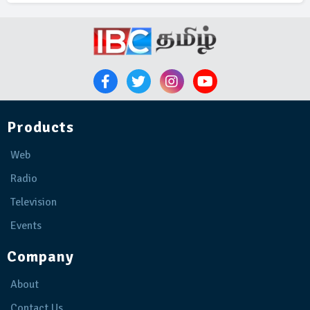
Products
Web
Radio
Television
Events
Company
About
Contact Us