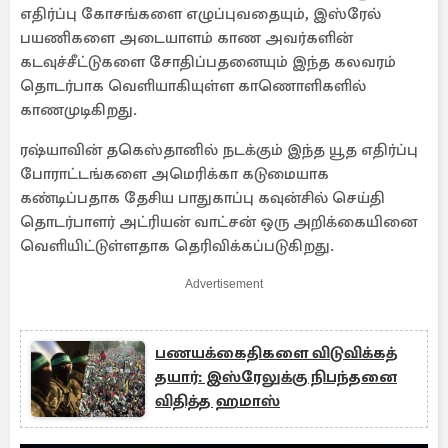
எதிர்ப்பு கோசங்களை எழுப்புவதையும், இஸ்ரேல்
பயணிகளை அடையாளம் காண அவர்களின்
கடவுச்சீட்டுகளை சோதிப்பதனையும் இந்த கலவரம்
தொடர்பாக வெளியாகியுள்ள காணொளிகளில்
காணமுடிகிறது.
ரஷ்யாவின் தகெஸ்தானில் நடக்கும் இந்த யூத எதிர்ப்பு
போராட்டங்களை அமெரிக்கா கடுமையாக
கண்டிப்பதாக தேசிய பாதுகாப்பு கவுன்சில் செய்தி
தொடர்பாளர் அட்ரியன் வாட்சன் ஒரு அறிக்கையினை
வெளியிட்டுள்ளதாக தெரிவிக்கப்படுகிறது.
Advertisement
பணயக்கைதிகளை விடுவிக்கத்
தயார்: இஸ்ரேலுக்கு நிபந்தனை
விதித்த ஹமாஸ்