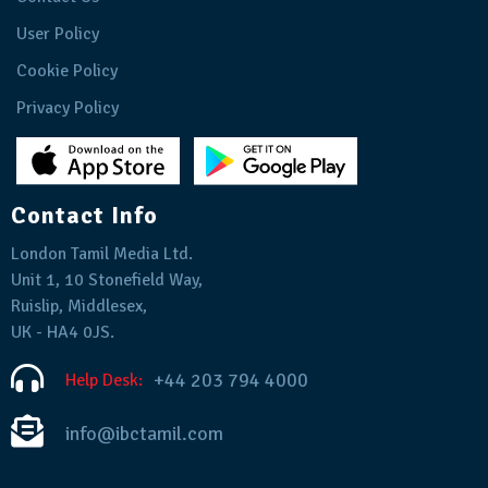
User Policy
Cookie Policy
Privacy Policy
Contact Info
London Tamil Media Ltd.
Unit 1, 10 Stonefield Way,
Ruislip, Middlesex,
UK - HA4 0JS.
+44 203 794 4000
Help Desk:
info@ibctamil.com