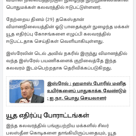
விமான நிலையத்திற்குள் நுழைந்த நூற்றுக்கணக்கான
பொதுமக்கள் கலவரத்தில் ஈடுபட்டுள்ளனர்.
நேற்றைய தினம் (29) தகெஸ்தான்
விமானநிலையத்தின் ஓடு பாதைக்குள் நுழைந்த மக்கள்
யூத எதிர்ப்பு கோசங்களை எழுப்பி கலவரத்தில்
ஈடுபட்டதாக செய்திகள் வெளியாகியுள்ளது.
இஸ்ரேலின் டெல் அவிவ் நகரில் இருந்து விமானத்தில்
வந்த இஸ்ரேல் பயணிகளைக் குறிவைத்தே இந்த
கலவரம் இடம்பெற்றதாக தெரிவிக்கப்படுகிறது.
இஸ்ரேல் : ஹமாஸ் போரில் மனித
உயிர்களைப் பாதுகாக்க வேண்டும்
: ஐ.நா. பொது செயலாளர்
யூத எதிர்ப்பு போராட்டங்கள்
இந்த கலவரத்தில் பங்குபற்றிய மக்களில் சிலர்
பலஸ்தீன கொடிகளை தாங்கியிருப்பதையும், யூத