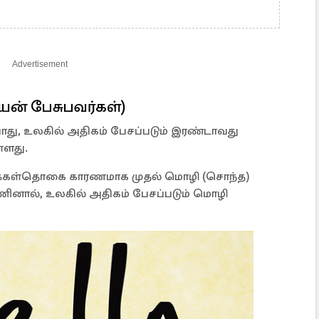
Advertisement
ியன் பேசுபவர்கள்)
து, ​​உலகில் அதிகம் பேசப்படும் இரண்டாவது
்ளது.
 மக்கள்தொகை காரணமாக முதல் மொழி (சொந்த)
ணினால், உலகில் அதிகம் பேசப்படும் மொழி