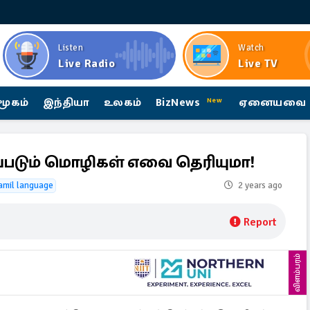
Listen
Watch
Live Radio
Live TV
மூகம்
இந்தியா
உலகம்
BizNews
ஏனையவை
New
படும் மொழிகள் எவை தெரியுமா!
amil language
2 years ago
Report
விளம்பரம்