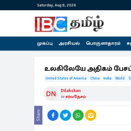
Saturday, Aug 8, 2026
முகப்பு
அரசியல்
பொருளாதாரம்
ச
உலகிலேயே அதிகம் பேசப்
United States of America
China
India
World
T
Dilakshan
in
சர்வதேசம்
Share