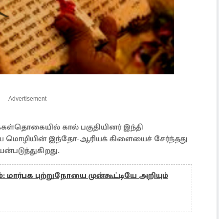
Advertisement
்கள்தொகையில் கால் பகுதியினர் இந்தி
ிய மொழியின் இந்தோ-ஆரியக் கிளையைச் சேர்ந்தது
ன்படுத்துகிறது.
்: மார்பக புற்றுநோயை முன்கூட்டியே அறியும்