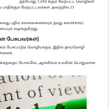
தற்போது 7,000 க்கும் மேற்பட்ட மொழிகள்
ாதிக்கும் மேற்பட்டவர்கள் அவற்றில் 23
சுவது புதிய எல்லைகளையும் நமது கலாச்சாரப்
பையும் வழங்குகிறது.
ன் பேசுபவர்கள்)
ிகம் பேசப்படும் மொழியாகும், இதில் தாய்மொழி
்ளனர் .
கிரேக்கத்தைப் போலவே, ஆங்கிலம் உலகின் பொதுவான