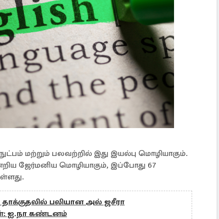
ுட்பம் மற்றும் பலவற்றில் இது இயல்பு மொழியாகும்.
்றிய ஜேர்மனிய மொழியாகும், இப்போது 67
ள்ளது.
தாக்குதலில் பலியான அல் ஜசீரா
: ஐ.நா கண்டனம்