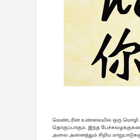
மெண்டரின் உண்மையில் ஒரு மொழி அ
தொகுப்பாகும். இந்த பேச்சுவழக்க
அவை அனைத்தும் சிறிய மாறுபாடுகளு