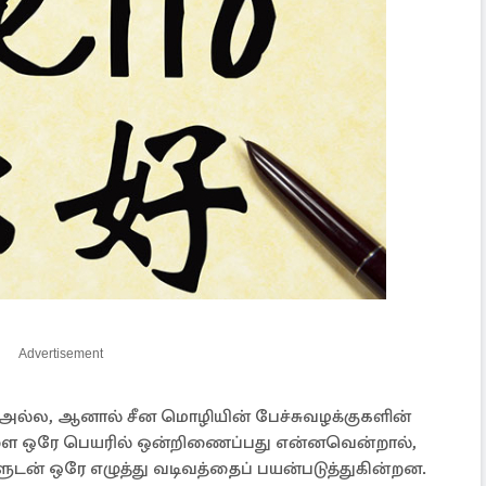
Advertisement
ல்ல, ஆனால் சீன மொழியின் பேச்சுவழக்குகளின்
ுகளை ஒரே பெயரில் ஒன்றிணைப்பது என்னவென்றால்,
டன் ஒரே எழுத்து வடிவத்தைப் பயன்படுத்துகின்றன.