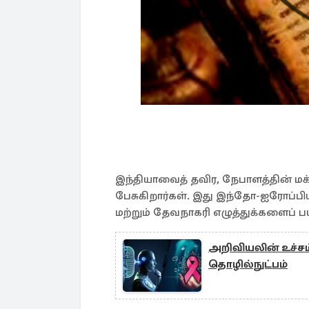
இந்தியாவைத் தவிர, நேபாளத்தின் மக
பேசுகிறார்கள். இது இந்தோ-ஐரோப்ப
மற்றும் தேவநாகரி எழுத்துக்களைப் பய
அறிவியலின் உச்சம
தொழில்நுட்பம்