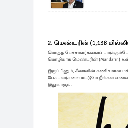
2. மெண்டரின் (1,138 மில்ல
மொத்த பேச்சாளர்களைப் பார்க்கும்போ
மொழியாக மெண்டரின் (Mandarin) உள
இருப்பினும், சீனாவின் கணிசமான
பேசுபவர்களை மட்டுமே நீங்கள் எண்
இதுவாகும்.