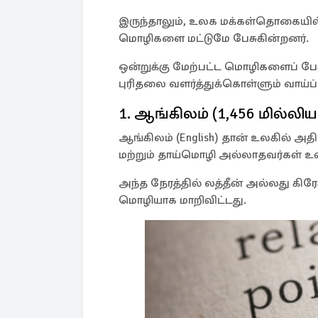
இருந்தாலும், உலக மக்கள்தொகையில் ப
மொழிகளை மட்டுமே பேசுகின்றனர்.
ஒன்றுக்கு மேற்பட்ட மொழிகளைப் பே
புரிதலை வளர்த்துக்கொள்ளும் வாய்ப்
1. ஆங்கிலம் (1,456 மில்லிய
ஆங்கிலம் (English) தான் உலகில் அத
மற்றும் தாய்மொழி அல்லாதவர்கள் உள
அந்த நேரத்தில் லத்தீன் அல்லது 
மொழியாக மாறிவிட்டது.