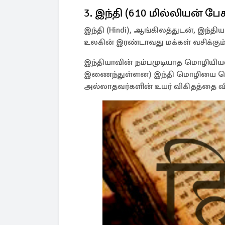
3. இந்தி (610 மில்லியன் பே
இந்தி (Hindi), ஆங்கிலத்துடன், இந்த
உலகின் இரண்டாவது மக்கள் வசிக்கும்
இந்தியாவின் நம்பமுடியாத மொழியியல
இணைந்துள்ளன) இந்தி மொழியை மொழ
அல்லாதவர்களின் உயர் விகிதத்தை வி