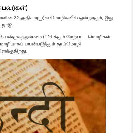
சுபவர்கள்)
ியாவின் 22 அதிகாரபூர்வ மொழிகளில் ஒன்றாகும், இது
 நாடு.
் பன்முகத்தன்மை (121 க்கும் மேற்பட்ட மொழிகள்
ியாகப் பயன்படுத்தும் தாய்மொழி
ளக்குகிறது.