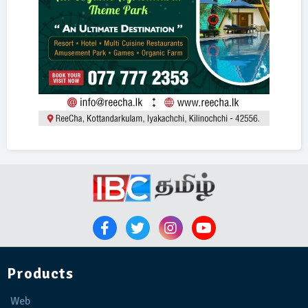
Products
Web