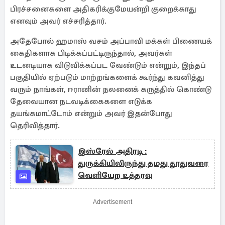
பிரச்சனைகளை அதிகரிக்குமேயன்றி குறைக்காது
எனவும் அவர் எச்சரித்தார்.
அதேபோல் ஹமாஸ் வசம் அப்பாவி மக்கள் பிணையக்
கைதிகளாக பிடிக்கப்பட்டிருந்தால், அவர்கள்
உடனடியாக விடுவிக்கப்பட வேண்டும் என்றும், இந்தப்
பகுதியில் ஏற்படும் மாற்றங்களைக் கூர்ந்து கவனித்து
வரும் நாங்கள், ஈரானின் நலனைக் கருத்தில் கொண்டு
தேவையான நடவடிக்கைகளை எடுக்க
தயங்கமாட்டோம் என்றும் அவர் இதன்போது
தெரிவித்தார்.
இஸ்ரேல் அதிரடி :
துருக்கியிலிருந்து தமது தூதுவரை
வெளியேற உத்தரவு
Advertisement