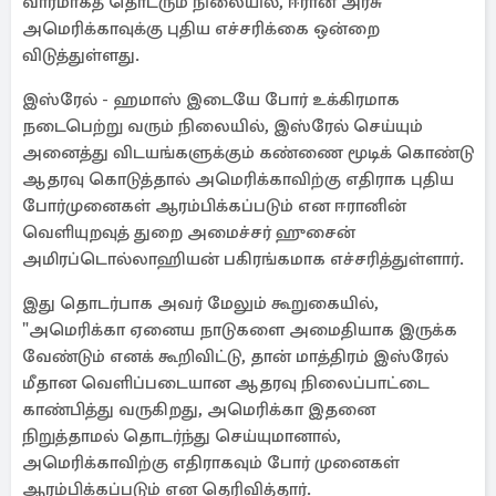
வாரமாகத் தொடரும் நிலையில், ஈரான் அரசு
அமெரிக்காவுக்கு புதிய எச்சரிக்கை ஒன்றை
விடுத்துள்ளது.
இஸ்ரேல் - ஹமாஸ் இடையே போர் உக்கிரமாக
நடைபெற்று வரும் நிலையில், இஸ்ரேல் செய்யும்
அனைத்து விடயங்களுக்கும் கண்ணை மூடிக் கொண்டு
ஆதரவு கொடுத்தால் அமெரிக்காவிற்கு எதிராக புதிய
போர்முனைகள் ஆரம்பிக்கப்படும் என ஈரானின்
வெளியுறவுத் துறை அமைச்சர் ஹுசைன்
அமிரப்டொல்லாஹியன் பகிரங்கமாக எச்சரித்துள்ளார்.
இது தொடர்பாக அவர் மேலும் கூறுகையில்,
"அமெரிக்கா ஏனைய நாடுகளை அமைதியாக இருக்க
வேண்டும் எனக் கூறிவிட்டு, தான் மாத்திரம் இஸ்ரேல்
மீதான வெளிப்படையான ஆதரவு நிலைப்பாட்டை
காண்பித்து வருகிறது, அமெரிக்கா இதனை
நிறுத்தாமல் தொடர்ந்து செய்யுமானால்,
அமெரிக்காவிற்கு எதிராகவும் போர் முனைகள்
ஆரம்பிக்கப்படும் என தெரிவித்தார்.