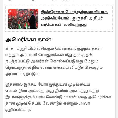
இஸ்ரேலை போர் குற்றவாளியாக
அறிவிப்போம் : துருக்கி அதிபர்
எர்டோகன் வலியுறுத்து
அமெரிக்கா தான்
காசா பகுதியில் வசிக்கும் பெண்கள், குழந்தைகள்
மற்றும் அப்பாவி பொதுமக்கள் மீது தாக்குதல்
நடத்தப்பட்டு அவர்கள் கொல்லப்படுவது மேலும்
தொடர்ந்தால் நிலைமை கையை விட்டுச் செல்லும்
அபாயம் ஏற்படும்.
இதனால் இந்தப் போர் இத்துடன் முடிவடைய
வேண்டுமா அல்லது அது தீவிரம் அடைந்து மற்ற
இடங்களுக்கும் பரவ வேண்டுமா என்பதை அமெரிக்கா
தான் முடிவு செய்ய வேண்டும் என்றும் அவர்
குறிப்பிட்டார்.