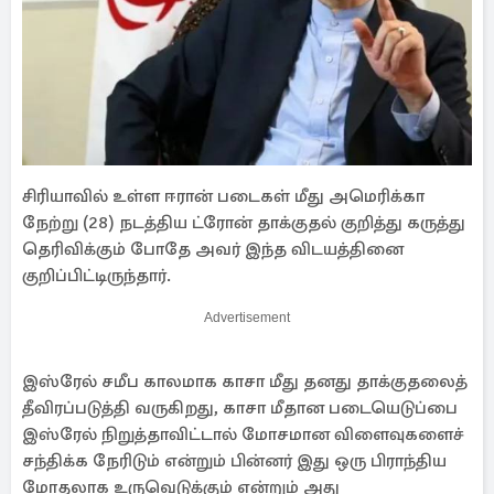
சிரியாவில் உள்ள ஈரான் படைகள் மீது அமெரிக்கா
நேற்று (28) நடத்திய ட்ரோன் தாக்குதல் குறித்து கருத்து
தெரிவிக்கும் போதே அவர் இந்த விடயத்தினை
குறிப்பிட்டிருந்தார்.
Advertisement
இஸ்ரேல் சமீப காலமாக காசா மீது தனது தாக்குதலைத்
தீவிரப்படுத்தி வருகிறது, காசா மீதான படையெடுப்பை
இஸ்ரேல் நிறுத்தாவிட்டால் மோசமான விளைவுகளைச்
சந்திக்க நேரிடும் என்றும் பின்னர் இது ஒரு பிராந்திய
மோதலாக உருவெடுக்கும் என்றும் அது