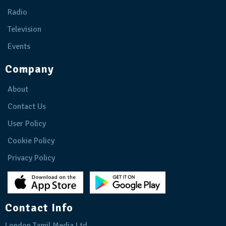
Radio
Television
Events
Company
About
Contact Us
User Policy
Cookie Policy
Privacy Policy
Contact Info
London Tamil Media Ltd.