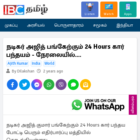
Listen
Watch
Apps
முகப்பு
அரசியல்
பொருளாதாரம்
சமூகம்
இந்தியா
நடிகர் அஜித் பங்கேற்கும் 24 Hours கார்
பந்தயம் - நேரலையில்....
Ajith Kumar
India
World
By Dilakshan
2 years ago
விளம்பரம்
நடிகர் அஜித் குமார் பங்கேற்கும் 24 Hours கார் பந்தய
போட்டி பெரும் எதிர்பார்ப்பு மத்தியில்