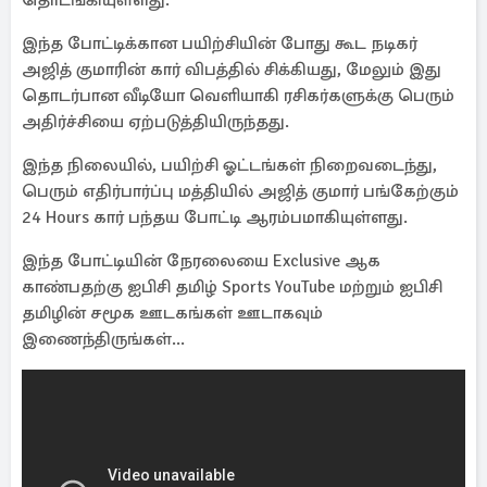
தொடங்கியுள்ளது.
இந்த போட்டிக்கான பயிற்சியின் போது கூட நடிகர்
அஜித் குமாரின் கார் விபத்தில் சிக்கியது, மேலும் இது
தொடர்பான வீடியோ வெளியாகி ரசிகர்களுக்கு பெரும்
அதிர்ச்சியை ஏற்படுத்தியிருந்தது.
இந்த நிலையில், பயிற்சி ஓட்டங்கள் நிறைவடைந்து,
பெரும் எதிர்பார்ப்பு மத்தியில் அஜித் குமார் பங்கேற்கும்
24 Hours கார் பந்தய போட்டி ஆரம்பமாகியுள்ளது.
இந்த போட்டியின் நேரலையை Exclusive ஆக
காண்பதற்கு ஐபிசி தமிழ் Sports YouTube மற்றும் ஐபிசி
தமிழின் சமூக ஊடகங்கள் ஊடாகவும்
இணைந்திருங்கள்...