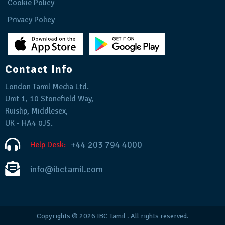
Cookie Policy
Privacy Policy
Contact Info
London Tamil Media Ltd.
Unit 1, 10 Stonefield Way,
Ruislip, Middlesex,
UK - HA4 0JS.
+44 203 794 4000
Help Desk:
info@ibctamil.com
Copyrights © 2026
IBC Tamil
. All rights reserved.