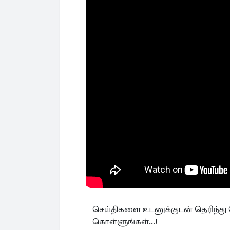
செய்திகளை உடனுக்குடன் தெரிந்து
கொள்ளுங்கள்...!