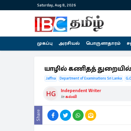
Saturday, Aug 8, 2026
முகப்பு
அரசியல்
பொருளாதாரம்
ச
யாழில் கணிதத் துறையில
Jaffna
Department of Examinations Sri Lanka
G.C
Independent Writer
in
கல்வி
Share