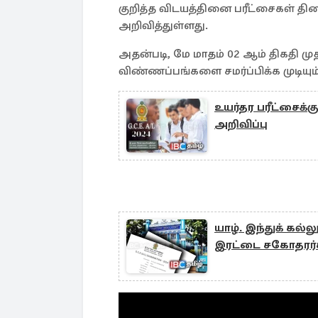
குறித்த விடயத்தினை பரீட்சைகள் திணை
அறிவித்துள்ளது.
அதன்படி, மே மாதம் 02 ஆம் திகதி மு
விண்ணப்பங்களை சமர்ப்பிக்க முடியும
உயர்தர பரீட்சைக
அறிவிப்பு
யாழ். இந்துக் கல்ல
இரட்டை சகோதரர்