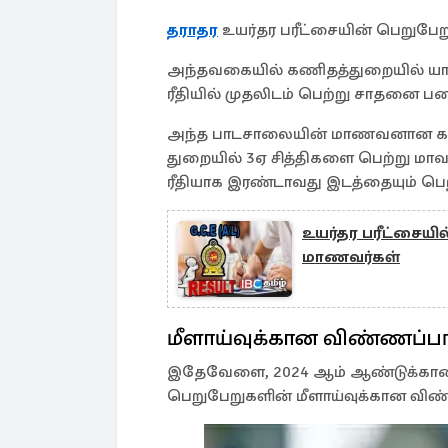
தராதர
உயர்தர பரீட்சையின் பெறுபே
அந்தவகையில் கணிதத்துறையில் யாழ்ப
ரீதியில் முதலிடம் பெற்று சாதனை பட
அந்த பாடசாலையின் மாணவனான கந்
துறையில் 3ஏ சித்திகளை பெற்று மாவ
ரீதியாக இரண்டாவது இடத்தையும் பெ
உயர்தர பரீட்சையில
மாணவர்கள்
மீளாய்வுக்கான விண்ணப்ப
இதேவேளை, 2024 ஆம் ஆண்டுக்கான கல
பெறுபேறுகளின் மீளாய்வுக்கான விண