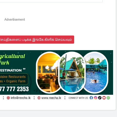
Advertisement
ய்திகளைப் படிக்க இங்கே கிளிக் செய்யவும்