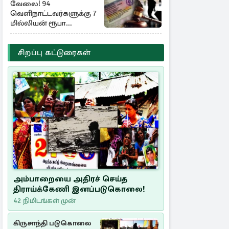
வேலை! 94
வெளிநாட்டவர்களுக்கு 7
மில்லியன் ரூபா
அபராதம்
சிறப்பு கட்டுரைகள்
அம்பாறையை அதிரச் செய்த
திராய்க்கேணி இனப்படுகொலை!
42 நிமிடங்கள் முன்
கிருசாந்தி படுகொலை