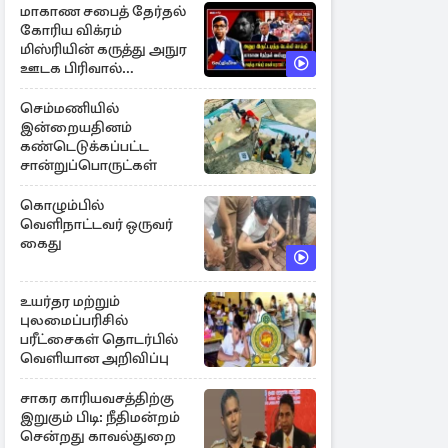
மாகாண சபைத் தேர்தல்
கோரிய விக்ரம்
மிஸ்ரியின் கருத்து அநுர
ஊடக பிரிவால்
அமுக்கப்பட்டது ஏன்...!
செம்மணியில்
இன்றையதினம்
கண்டெடுக்கப்பட்ட
சான்றுப்பொருட்கள்
கொழும்பில்
வெளிநாட்டவர் ஒருவர்
கைது
உயர்தர மற்றும்
புலமைப்பரிசில்
பரீட்சைகள் தொடர்பில்
வெளியான அறிவிப்பு
சாகர காரியவசத்திற்கு
இறுகும் பிடி: நீதிமன்றம்
சென்றது காவல்துறை