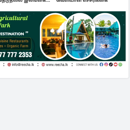
தேடுதலில் இலங்கை
வெளியான எச்சரிக்கை
டை