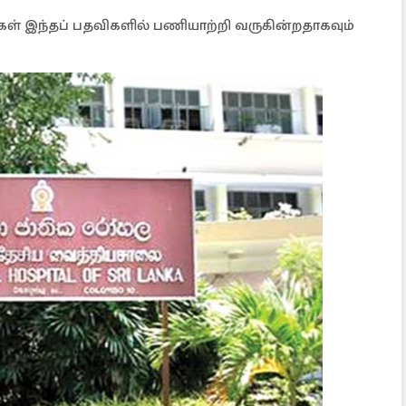
ள் இந்தப் பதவிகளில் பணியாற்றி வருகின்றதாகவும்