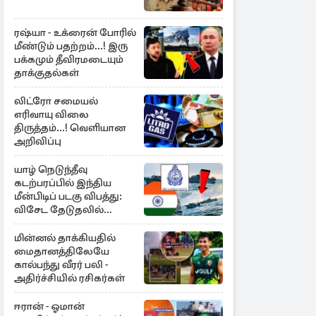
ரஷ்யா - உக்ரைன் போரில்
மீண்டும் பதற்றம்...! இரு
பக்கமும் தீவிரமடையும்
தாக்குதல்கள்
லிட்ரோ சமையல்
எரிவாயு விலை
திருத்தம்...! வெளியான
அறிவிப்பு
யாழ் நெடுந்தீவு
கடற்பரப்பில் இந்திய
மீன்பிடிப் படகு விபத்து:
விசேட தேடுதலில்
இலங்கை கடற்படை
மின்னல் தாக்கியதில்
மைதானத்திலேயே
கால்பந்து வீரர் பலி -
அதிர்ச்சியில் ரசிகர்கள்
ஈரான் - ஓமான்