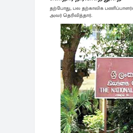
தற்போது, பல தற்காலிக பணிப்பாளர்க
அவர் தெரிவித்தார்.