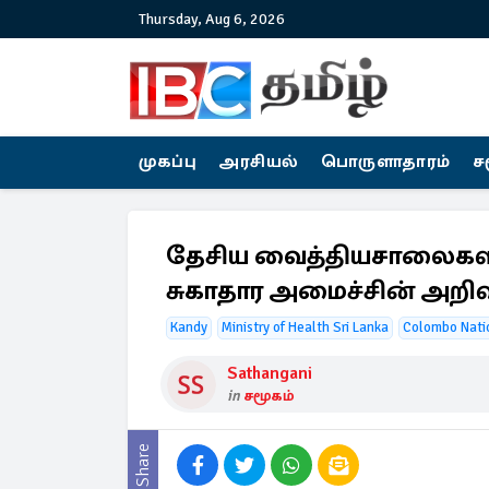
Thursday, Aug 6, 2026
முகப்பு
அரசியல்
பொருளாதாரம்
ச
தேசிய வைத்தியசாலைகளில
சுகாதார அமைச்சின் அறிவி
Kandy
Ministry of Health Sri Lanka
Colombo Natio
Sathangani
in
சமூகம்
Share