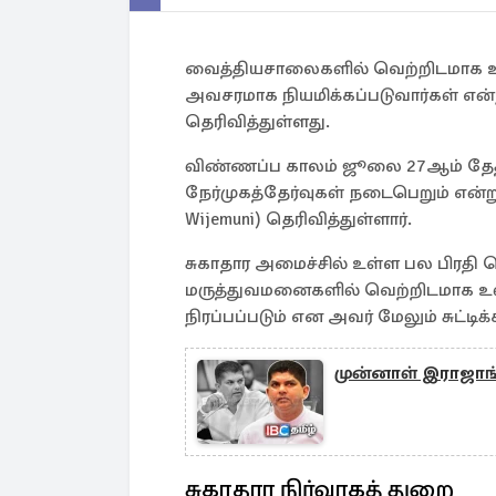
வைத்தியசாலைகளில் வெற்றிடமாக உள
அவசரமாக நியமிக்கப்படுவார்கள் என்று 
தெரிவித்துள்ளது.
விண்ணப்ப காலம் ஜூலை 27ஆம் தேதிய
நேர்முகத்தேர்வுகள் நடைபெறும் என்
Wijemuni) தெரிவித்துள்ளார்.
சுகாதார அமைச்சில் உள்ள பல பிரதி 
மருத்துவமனைகளில் வெற்றிடமாக உ
நிரப்பப்படும் என அவர் மேலும் சுட்டிக்
முன்னாள் இராஜாங
சுகாதார நிர்வாகத் துறை