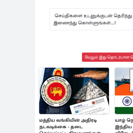
செய்திகளை உடனுக்குடன் தெரிந்து
இணைந்து கொள்ளுங்கள்...!
மேலும் இது தொடர்பான செ
மத்திய வங்கியின் அதிரடி
யாழ் நெ
நடவடிக்கை - தடை
இந்திய ம