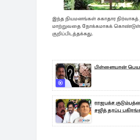
இந்த நியமனங்கள் சுகாதார நிர்வாக
மாற்றுவதை நோக்கமாகக் கொண்டுள்
குறிப்பிடத்தக்கது.
பிள்ளையான் பெயர
ராஜபக்ச குடும்பத்
சஜித் தரப்பு பகிரங்