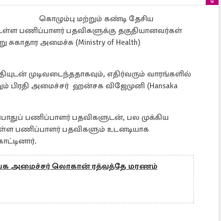
கொழும்பு மற்றும் கண்டி தேசிய
்ள பணிப்பாளர் பதவிகளுக்கு தகுதியானவர்கள்
சுகாதார அமைச்சு (Ministry of Health)
ுடன் முடிவடைந்ததாகவும், எதிர்வரும் வாரங்களில்
றும் பிரதி அமைச்சர் ஹன்சக விஜேமுனி (Hansaka
பொதுப் பணிப்பாளர் பதவிகளுடன், பல முக்கிய
ள்ள பணிப்பாளர் பதவிகளும் உடனடியாக
காட்டினார்.
்க அமைச்சர் லொகான் ரத்வத்தே மரணம்