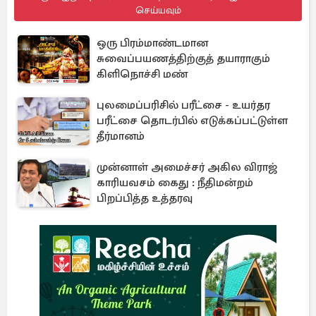
செய்யவும்
ஒரு பிரம்மாண்டமான
சுவைப்பயணத்திற்குத் தயாராகும்
கிளிநொச்சி மண்
புலமைப்பரிசில் பரீட்சை - உயர்தர
பரீட்சை தொடர்பில் எடுக்கப்பட்டுள்ள
தீர்மானம்
முன்னாள் அமைச்சர் அகில விராஜ்
காரியவசம் கைது : நீதிமன்றம்
பிறப்பித்த உத்தரவு