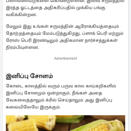
பிளாவனாய்டுகளை கொண்டுள்ளன. இவை சருமத்தில்
இரத்த ஓட்டத்தை அதிகரிப்பதில் முக்கிய பங்கு
வகிக்கின்றன.
மேலும் இது உங்கள் சருமத்தின் ஆரோக்கியத்தையும்
தோற்றத்தையும் மேம்படுத்துகிறது. ப்ளாக் பெரி மற்றும்
ரோஸ் பெரி இரண்டிலும் அதிகமான நார்ச்சத்துக்கள்
நிரம்பியுள்ளன.
Advertisement
இனிப்பு சோளம்
கோடை காலத்தில் வரும் பருவ கால காய்கறிகளில்
இனிப்பு சோளமும் ஒன்றாகும். நீங்கள் அதை
வேகவைத்தாலும் க்ரில் செய்தாலும் அது இனிப்பு
சுவையிலேயே இருக்கும்.