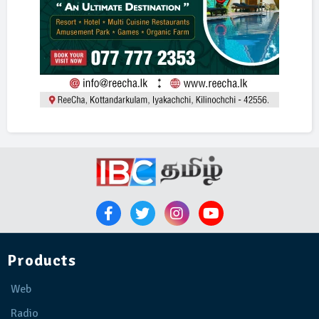
Products
Web
Radio