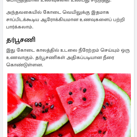
பொருத்தமான உணவுகளை உண்பது சிறந்தது.
அந்தவகையில் கோடை வெயிலுக்கு இதமாக
சாப்பிடக்கூடிய ஆரோக்கியமான உணவுகளைப் பற்றி
பார்க்கலாம்.
தர்பூசணி
இது கோடை காலத்தில் உடலை நீரேற்றம் செய்யும் ஒரு
உணவாகும். தர்பூசணிகள் அதிகப்படியான நீரை
கொண்டுள்ளன.