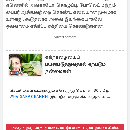
ஏனெனில் அவகாடோ கொழுப்பு, போலெட் மற்றும்
பைபர் ஆகியவற்றை கொண்ட சுவையான மூலமாக
உள்ளது. கூடுதலாக அவை இயற்கையாகவே
ஒவ்வாமை எதிர்ப்பு சக்தியை கொண்டுள்ளன.
Advertisement
கற்றாழையைப்
பயன்படுத்துவதால் ஏற்படும்
நன்மைகள்
செய்திகளை உடனுக்குடன் தெரிந்து கொள்ள IBC தமிழ்
WHATSAPP CHANNEL
இல் இணைந்து கொள்ளுங்கள்...!
மேலும் இது தொடர்பான செய்திகளைப் படிக்க இங்கே கிளிக்