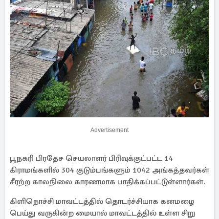
Advertisement
பூநகரி பிரதேச செயலாளர் பிரிவுக்குட்பட்ட 14
கிராமங்களில் 304 குடும்பங்களும் 1042 அங்கத்தவர்கள்
சீரற்ற காலநிலை காரணமாக பாதிக்கப்பட்டுள்ளார்கள்.
கிளிநொச்சி மாவட்டத்தில் தொடர்ச்சியாக கனமழை
பெய்து வருகின்ற மையால் மாவட்டத்தில் உள்ள சிறு