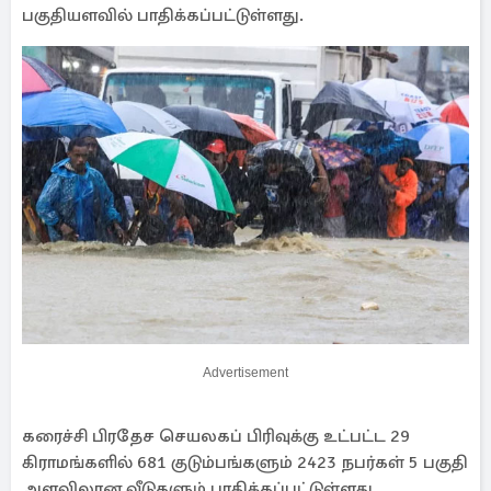
பகுதியளவில் பாதிக்கப்பட்டுள்ளது.
Advertisement
கரைச்சி பிரதேச செயலகப் பிரிவுக்கு உட்பட்ட 29
கிராமங்களில் 681 குடும்பங்களும் 2423 நபர்கள் 5 பகுதி
அளவிலான வீடுகளும் பாதிக்கப்பட்டுள்ளது.