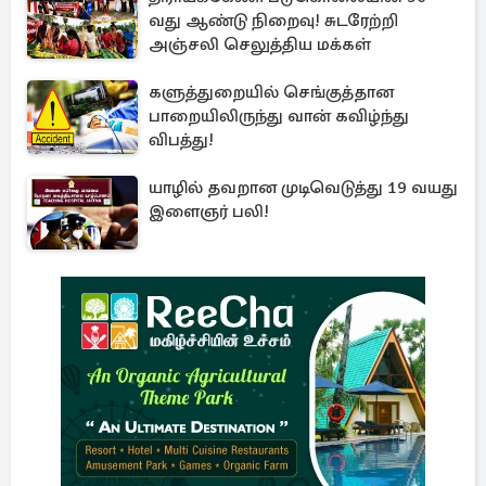
வது ஆண்டு நிறைவு! சுடரேற்றி
அஞ்சலி செலுத்திய மக்கள்
களுத்துறையில் செங்குத்தான
பாறையிலிருந்து வான் கவிழ்ந்து
விபத்து!
யாழில் தவறான முடிவெடுத்து 19 வயது
இளைஞர் பலி!