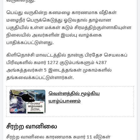
வருகின்றது.
பெய்து வருகின்ற கனமழை காரணமாக வீதிகள்
மழைநீர் பெருக்கெடுத்து ஓடுவதால் தாழ்வான
பகுதியில் உள்ள மக்கள் கடும் சிரமத்திற்குள்ளாகியுள்ள
நிலையில் அவர்களின் இயல்பு வாழ்க்கை
பாதிக்கப்பட்டுள்ளது.
கிளிநொச்சி மாவட்டத்தில் நான்கு பிரதேச செயலகப்
பிரிவுகளில் சுமார் 1272 குடும்பங்களும் 4287
அங்கத்தவர்கள் 5 இடைத்தங்கள் முகாம்களில்
தங்கவைக்கப்பட்டுள்ளார்கள்.
வெள்ளத்தில் மூழ்கிய
யாழ்ப்பாணம்
சீரற்ற வானிலை
சீரற்ற வானிலை காரணமாக சுமார் 11 வீடுகள்