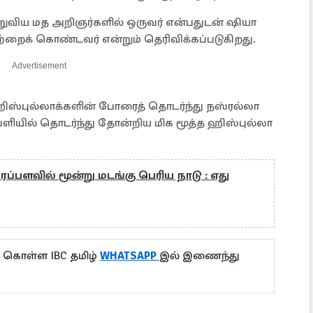
நிறுவிய மத அறிஞர்களில் ஒருவர் என்பதுடன் ஷியா
்றைக் கொண்டவர் என்றும் தெரிவிக்கப்படுகிறது.
Advertisement
்புல்லாக்களின் போரைத் தொடர்ந்து நஸ்ரல்லா
யில் தொடர்ந்து தோன்றிய மிக மூத்த ஹிஸ்புல்லா
ப்பளவில் மூன்று மடங்கு பெரிய நாடு : எது
ு கொள்ள IBC தமிழ்
WHATSAPP
இல் இணைந்து