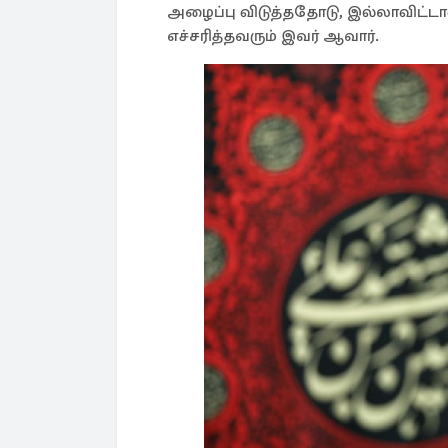
அழைப்பு விடுத்ததோடு, இல்லாவிட்டா
எச்சரித்தவரும் இவர் ஆவார்.