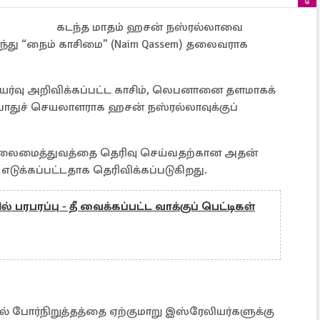
கடந்த மாதம் ஹசன் நஸ்ரல்லாவை
ந்து “நைம் காசிமை” (Naim Qassem) தலைவராக
ர்வு அறிவிக்கப்பட்ட காசிம், லெபனானை தளமாகக்
துச் செயலாளராக ஹசன் நஸ்ரல்லாவுக்குப்
தலைமைத்துவத்தை தெரிவு செய்வதற்கான அதன்
டுக்கப்பட்டதாக தெரிவிக்கப்படுகிறது.
 பரபரப்பு - தீ வைக்கப்பட்ட வாக்குப் பெட்டிகள்
 போர்நிறுத்தத்தை ஏற்குமாறு இஸ்ரேலியர்களுக்கு