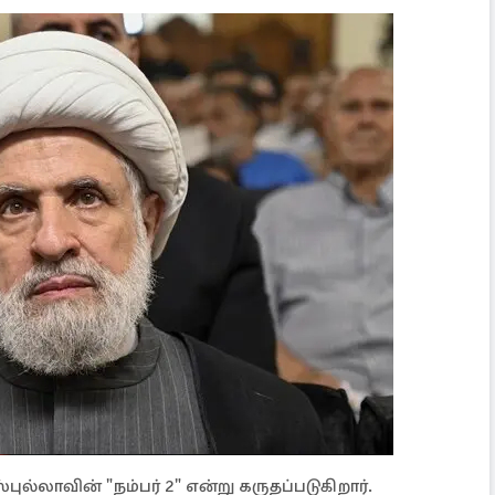
ல்லாவின் "நம்பர் 2" என்று கருதப்படுகிறார்.