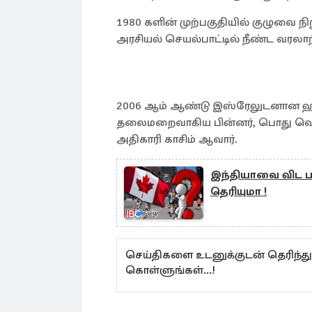
1980 களின் முற்பகுதியில் குழுவை 
அரசியல் செயல்பாட்டில் நீண்ட வரலாற
2006 ஆம் ஆண்டு இஸ்ரேலுடனான ஹிஸ
தலைமறைவாகிய பின்னர், பொது வெளி
அதிகாரி காசிம் ஆவார்.
இந்தியாவை விட பர
தெரியுமா !
செய்திகளை உடனுக்குடன் தெரிந்த
கொள்ளுங்கள்...!