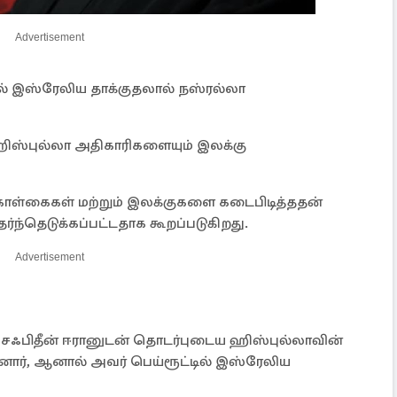
Advertisement
டில் இஸ்ரேலிய தாக்குதலால் நஸ்ரல்லா
ஹிஸ்புல்லா அதிகாரிகளையும் இலக்கு
கொள்கைகள் மற்றும் இலக்குகளை கடைபிடித்ததன்
ர்ந்தெடுக்கப்பட்டதாக கூறப்படுகிறது.
Advertisement
ஃபிதீன் ஈரானுடன் தொடர்புடைய ஹிஸ்புல்லாவின்
ார், ஆனால் அவர் பெய்ரூட்டில் இஸ்ரேலிய