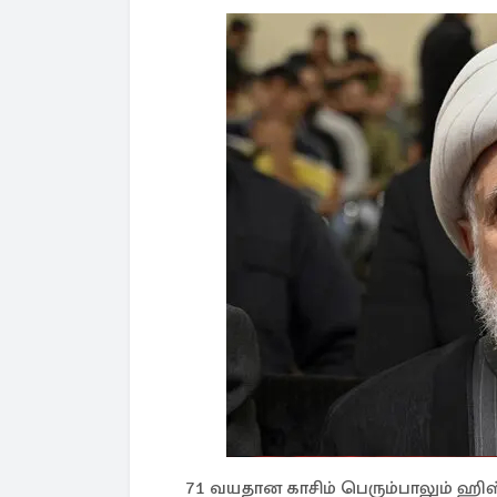
71 வயதான காசிம் பெரும்பாலும் ஹிஸ்பு