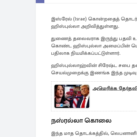
இஸ்ரேல் (Israe) கொன்றதைத் தொடர்
ஹிஸ்புல்லா அறிவித்துள்ளது.
துணைத் தலைவராக இருந்து பதவி உய
கொண்ட ஹிஸ்புல்லா அமைப்பின் பொ
பதிலாக நியமிக்கப்பட்டுள்ளார்.
ஹிஸ்புல்லாஹ்வின் சிரேஷ்ட சபை 
செயல்முறைக்கு இணங்க இந்த முடிவு எ
அமெரிக்க தேர்தலில்
நஸ்ரல்லா கொலை
இந்த மாத தொடக்கத்தில், லெபனானில்