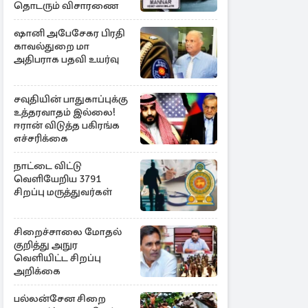
தொடரும் விசாரணை
ஷானி அபேசேகர பிரதி
காவல்துறை மா
அதிபராக பதவி உயர்வு
சவுதியின் பாதுகாப்புக்கு
உத்தரவாதம் இல்லை!
ஈரான் விடுத்த பகிரங்க
எச்சரிக்கை
நாட்டை விட்டு
வெளியேறிய 3791
சிறப்பு மருத்துவர்கள்
சிறைச்சாலை மோதல்
குறித்து அநுர
வெளியிட்ட சிறப்பு
அறிக்கை
பல்லன்சேன சிறை