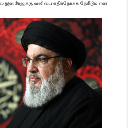
ல் இஸ்ரேலுக்கு வலியை எதிர்நோக்க நேரிடும் என