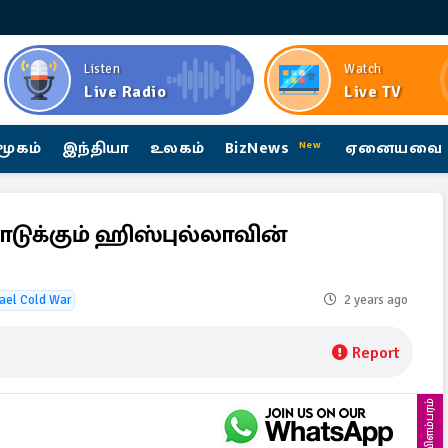
Listen
Watch
Live Radio
Live TV
மூகம்
இந்தியா
உலகம்
BizNews
ஏனையவை
New
ொடுக்கும் ஹிஸ்புல்லாவின்
rael Cold War
2 years ago
Report
விளம்பரம்