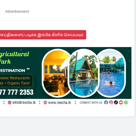
Advertisement
ய்திகளைப் படிக்க இங்கே கிளிக் செய்யவும்