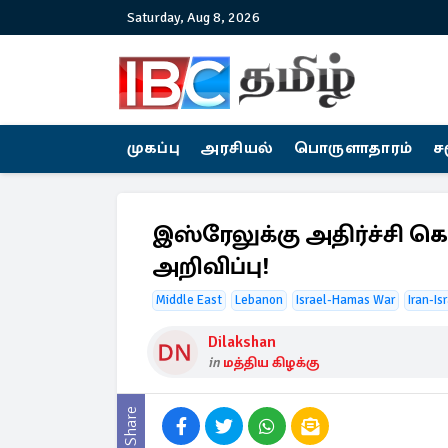
Saturday, Aug 8, 2026
முகப்பு
அரசியல்
பொருளாதாரம்
ச
இஸ்ரேலுக்கு அதிர்ச்சி க
அறிவிப்பு!
Middle East
Lebanon
Israel-Hamas War
Iran-Is
Dilakshan
in
மத்திய கிழக்கு
Share