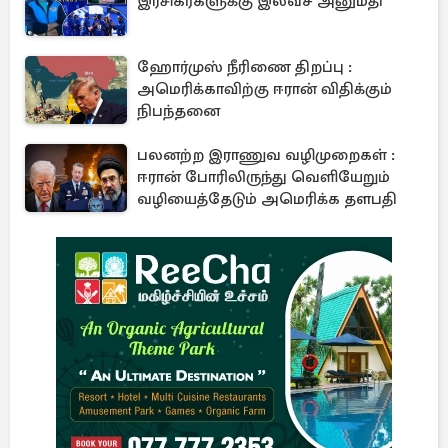
இரசிகர்களுக்கு இலவச அனுமதி
ஹோர்முஸ் நீரிணை திறப்பு :
அமெரிக்காவிற்கு ஈரான் விதிக்கும்
நிபந்தனை
பலனற்ற இராணுவ வழிமுறைகள் :
ஈரான் போரிலிருந்து வெளியேறும்
வழியைத்தேடும் அமெரிக்க தளபதி