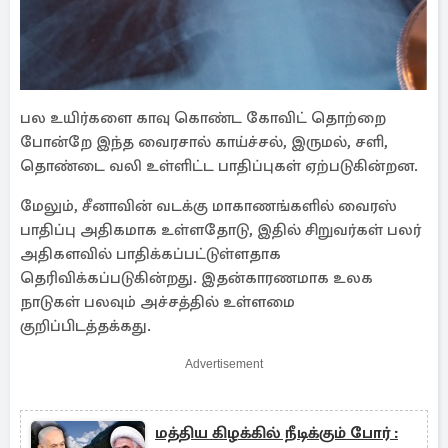
பல உயிர்களை காவு கொண்ட கோவிட் தொற்றை
போன்றே இந்த வைரசால் காய்ச்சல், இருமல், சளி,
தொண்டை வலி உள்ளிட்ட பாதிப்புகள் ஏற்படுகின்றன.
மேலும், சீனாவின் வடக்கு மாகாணங்களில் வைரஸ்
பாதிப்பு அதிகமாக உள்ளதோடு, இதில் சிறுவர்கள் பலர்
அதிகளவில் பாதிக்கப்பட்டுள்ளதாக
தெரிவிக்கப்படுகின்றது. இதன்காரணமாக உலக
நாடுகள் பலவும் அச்சத்தில் உள்ளமை
குறிப்பிடத்தக்கது.
Advertisement
மத்திய கிழக்கில் நீடிக்கும் போர் :