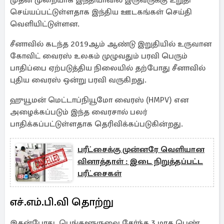
முதன் முறையாக இந்தியாவில் இருவருக்கு உறுதி
செய்யப்பட்டுள்ளதாக இந்திய ஊடகங்கள் செய்தி
வெளியிட்டுள்ளன.
சீனாவில் கடந்த 2019ஆம் ஆண்டு இறுதியில் உருவான
கோவிட் வைரஸ் உலகம் முழுவதும் பரவி பெரும்
பாதிப்பை ஏற்படுத்திய நிலையில் தற்போது சீனாவில்
புதிய வைரஸ் ஒன்று பரவி வருகிறது.
ஹுயூமன் மெட்டாப்நியூமோ வைரஸ் (HMPV) என
அழைக்கப்படும் இந்த வைரசால் பலர்
பாதிக்கப்பட்டுள்ளதாக தெரிவிக்கப்படுகின்றது.
பரீட்சைக்கு முன்னரே வெளியான
வினாத்தாள் : இடை நிறுத்தப்பட்ட
பரீட்சைகள்
எச்.எம்.பி.வி தொற்று
இதன்போது, பெங்களூருவை சேர்ந்த 3 மாத பெண்