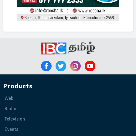
Products
Web
Radio
Television
Events