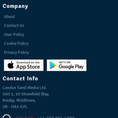
Company
About
Contact Us
User Policy
Cookie Policy
Privacy Policy
Contact Info
London Tamil Media Ltd.
Unit 1, 10 Stonefield Way,
Ruislip, Middlesex,
UK - HA4 0JS.