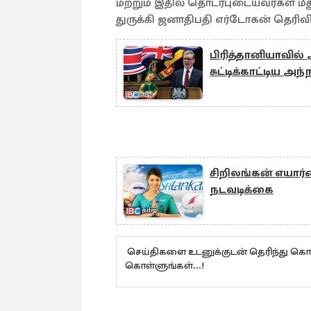
மற்றும் இதில் தொடர்புடையவர்கள் மீ
துருக்கி ஜனாதிபதி எர்டோகன் தெரிவித
பிரித்தானியாவில் அ
சுட்டிக்காட்டிய அந்
சிறிலங்கன் எயார
நடவடிக்கை
செய்திகளை உடனுக்குடன் தெரிந்து கொள
கொள்ளுங்கள்...!