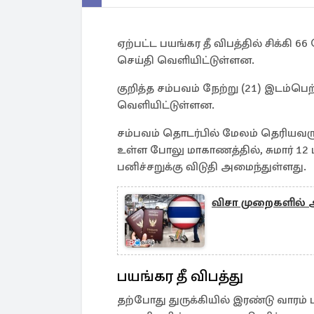
ஏற்பட்ட பயங்கர தீ விபத்தில் சிக்கி 
செய்தி வெளியிட்டுள்ளன.
குறித்த சம்பவம் நேற்று (21) இடம்ப
வெளியிட்டுள்ளன.
சம்பவம் தொடர்பில் மேலம் தெரியவருக
உள்ள போலு மாகாணத்தில், சுமார் 12
பனிச்சறுக்கு விடுதி அமைந்துள்ளது.
விசா முறைகளில் அ
பயங்கர தீ விபத்து
தற்போது துருக்கியில் இரண்டு வாரம் 