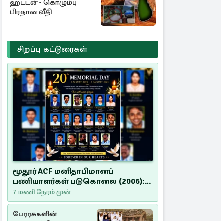
ஹட்டன் - கொழும்பு
பிரதான வீதி
சிறப்பு கட்டுரைகள்
மூதூர் ACF மனிதாபிமானப்
பணியாளர்கள் படுகொலை (2006):
20 ஆண்டுகளாகியும் நீதி
7 மணி நேரம் முன்
மறுக்கப்பட்ட மனிதாபிமானப்
பேரவலம்
பேரரசுகளின்