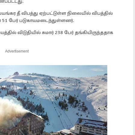
ணப்பட்டது.
யங்கர தீ விபத்து ஏற்பட்டுள்ள நிலையில் விபத்தில்
 51 பேர் படுகாயமடைந்துள்ளனர்.
த்தில் விடுதியில் சுமார் 238 பேர் தங்கியிருந்ததாக
Advertisement