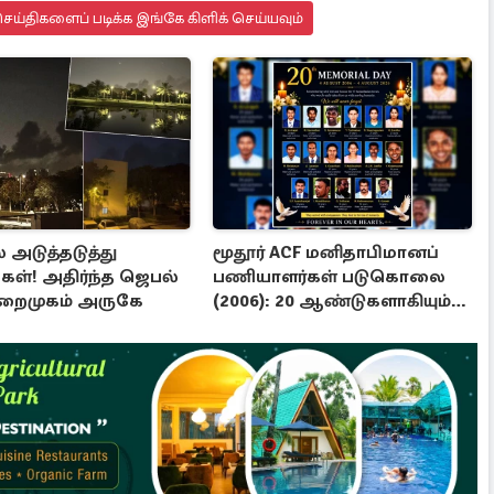
ய்திகளைப் படிக்க இங்கே கிளிக் செய்யவும்
் அடுத்தடுத்து
மூதூர் ACF மனிதாபிமானப்
ுகள்! அதிர்ந்த ஜெபல்
பணியாளர்கள் படுகொலை
றைமுகம் அருகே
(2006): 20 ஆண்டுகளாகியும்
நீதி மறுக்கப்பட்ட
மனிதாபிமானப் பேரவலம்