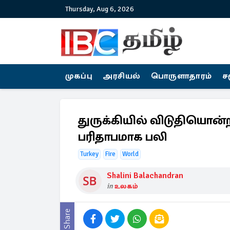
Thursday, Aug 6, 2026
முகப்பு
அரசியல்
பொருளாதாரம்
ச
துருக்கியில் விடுதியொன்றில
பரிதாபமாக பலி
Turkey
Fire
World
Shalini Balachandran
in
உலகம்
Share