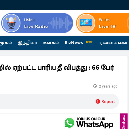
Listen
Watch
Live Radio
Live TV
மூகம்
இந்தியா
உலகம்
BizNews
ஏனையவை
New
் ஏற்பட்ட பாரிய தீ விபத்து : 66 பேர்
2 years ago
Report
விளம்பரம்