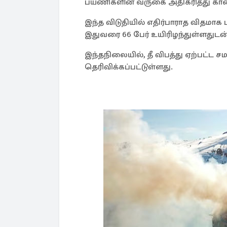
பயணிகளின் வருகை அதிகரித்து கா
இந்த விடுதியில் எதிர்பாராத விதமாக ப
இதுவரை 66 பேர் உயிரிழந்துள்ளதுடன்
இந்தநிலையில், தீ விபத்து ஏற்பட்ட சமய
தெரிவிக்கப்பட்டுள்ளது.