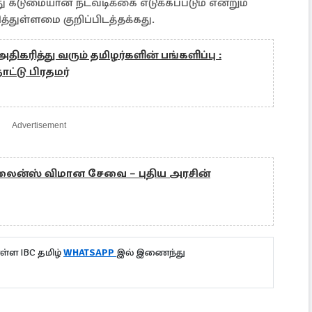
து கடுமையான நடவடிக்கை எடுக்கப்படும் என்றும்
்துள்ளமை குறிப்பிடத்தக்கது.
திகரித்து வரும் தமிழர்களின் பங்களிப்பு :
நாட்டு பிரதமர்
Advertisement
்லைன்ஸ் விமான சேவை – புதிய அரசின்
்ள IBC தமிழ்
WHATSAPP
இல் இணைந்து