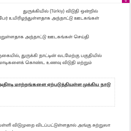
துருக்கியில் (Türkiy) விடுதி ஒன்றில்
66 பேர் உயிரிழந்துள்ளதாக அந்நாட்டு ஊடகங்கள்
ெற்றுள்ளதாக அந்நாட்டு ஊடகங்கள் செய்தி
ையில், துருக்கி நாட்டின் வடமேற்கு பகுதியில்
 மாடிகளைக் கொண்ட உணவு விடுதி மற்றும்
திரடி மாற்றங்களை ஏற்படுத்தியுள்ள முக்கிய நாடு
பள்ளி விடுமுறை விடப்பட்டுள்ளதால் அங்கு சுற்றுலா