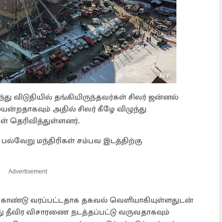
து விடுதியில் தங்கியிருந்தவர்கள் சிலர் ஜன்னல்
யன்றதாகவும் அதில் சிலர் கீழே விழுந்து
ள் தெரிவித்துள்ளனர்.
ு பல்வேறு மந்திரிகள் சம்பவ இடத்திற்கு
Advertisement
் கொண்டு வரப்பட்டதாக தகவல் வெளியாகியுள்ளதுடன்
்து தீவிர விசாரணை நடத்தப்பட்டு வருவதாகவும்