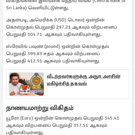
விகிதங்களை இலங்கை மத்திய வங்கி (Central Bank of
Sri Lanka) வெளியிட்டுள்ளது.
அதன்படி, அமெரிக்க (USD) டொலர் ஒன்றின்
கொள்முதல் பெறுமதி 297.21 ஆகவும் விற்பனைப்
பெறுமதி 304.71 ஆகவும் பதிவாகியுள்ளது.
ஸ்ரேலிங் பவுண் (pound) ஒன்றின் கொள்முதல்
பெறுமதி 399.83 சதம் ஆகவும் விற்பனைப்
பெறுமதி 412.91 ஆகவும் பதிவாகியுள்ளது.
வீடற்றவர்களுக்கு அநுர அரசின்
மகிழ்ச்சித் தகவல்
நாணயமாற்று விகிதம்
யூரோ (Euro) ஒன்றின் கொள்முதல் பெறுமதி 345.41
ஆகவும் விற்பனைப் பெறுமதி 357.51 ஆகவும்
பதிவாகியுள்ளது.