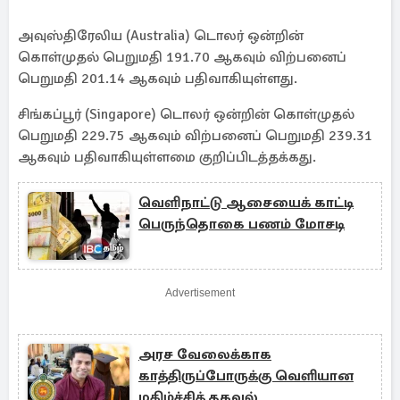
அவுஸ்திரேலிய (Australia) டொலர் ஒன்றின்
கொள்முதல் பெறுமதி 191.70 ஆகவும் விற்பனைப்
பெறுமதி 201.14 ஆகவும் பதிவாகியுள்ளது.
சிங்கப்பூர் (Singapore) டொலர் ஒன்றின் கொள்முதல்
பெறுமதி 229.75 ஆகவும் விற்பனைப் பெறுமதி 239.31
ஆகவும் பதிவாகியுள்ளமை குறிப்பிடத்தக்கது.
வெளிநாட்டு ஆசையைக் காட்டி
பெருந்தொகை பணம் மோசடி
Advertisement
அரச வேலைக்காக
காத்திருப்போருக்கு வெளியான
மகிழ்ச்சித் தகவல்