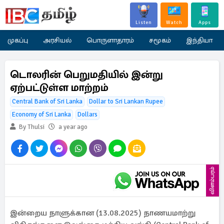
Listen
Watch
Apps
முகப்பு
அரசியல்
பொருளாதாரம்
சமூகம்
இந்தியா
டொலரின் பெறுமதியில் இன்று
ஏற்பட்டுள்ள மாற்றம்
Central Bank of Sri Lanka
Dollar to Sri Lankan Rupee
Economy of Sri Lanka
Dollars
By Thulsi
a year ago
விளம்பரம்
இன்றைய நாளுக்கான (13.08.2025) நாணயமாற்று