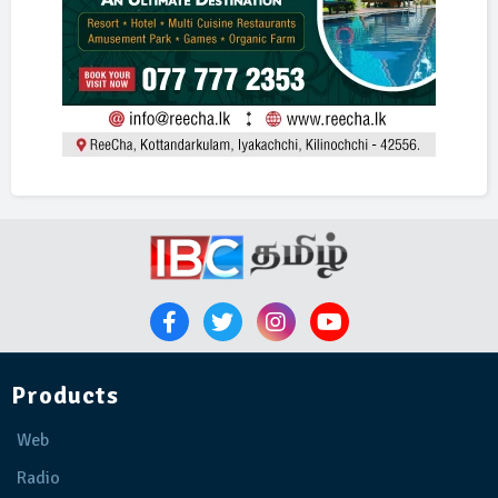
Products
Web
Radio