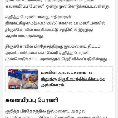
தடைசெய்யக்கோரி எதிர்வரும் திங்கட்கிழமை
கவனயீர்ப்பு பேரணி ஒன்று முன்னெடுக்கப்படவுள்ளது.
குறித்த பேரணியானது எதிர்வரும்
திங்கட்கிழமை(24.03.2025) காலை 10 மணியளவில்
திருக்கோவில் மணிக்கூட்டு சந்தியில் இருந்து
ஆரம்பமாகவுள்ளது.
திருக்கோவில் பிரதேசத்திற்கு இல்மனைட் திட்டம்
அவசியமில்லை என கோரி குறித்த பேரணி
முன்னெடுக்கப்படவுள்ளதாக தெரிவிக்கப்படுகின்றது.
உலகின் அவலட்சணமான
மீனுக்கு நியூசிலாந்தில் கிடைத்த
அங்கீகாரம்
கவனயீர்ப்பு பேரணி
குறித்த பிரதேசத்தில் இல்மனைட் அகழ்வு
மேற்கொள்ளப்படுகின்ற நிலையில், அதற்கு எதிர்ப்பு