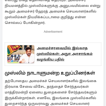
என்பது மிகத் தெளிவாகத் தெரியும். அமைச்சர்
நியமனத்தில் முஸ்லிம்களுக்கு அனுபவமில்லை என்று
கூறும் அமைச்சர் ஹேரத் அமைச்சு செயலாளர்களில்
முஸ்லிம்கள் நியமிக்கப்படாமை குறித்து என்ன
சொல்லப் போகின்றார்.
Advertisement
அமைச்சரவையில் இல்லாத
முஸ்லிம்கள்: அநுர அரசாங்கம்
வழங்கிய பதில்
முஸ்லிம் நாடாளுமன்ற உறுப்பினர்கள்
தற்போதைய அமைச்சுச் செயலாளர்களில் இலங்கை
நிர்வாக சேவை விசேட தரத்தைச் சேர்ந்தவர்கள்
மாத்திரமன்றி ஏனைய துறைகளைச் சேர்ந்தவர்களும்
இருக்கின்றார்கள். எனவே, இலங்கை முஸ்லிம்களில்
துறைசார்ந்த ஒருவராவது அமைச்சுச் செயலாளர்