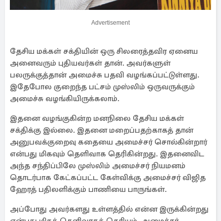
Advertisement
தேசிய மக்கள் சக்தியின் ஒரு சிலரைத்தவிர ஏனைய
அனைவரும் புதியவர்கள் தான். அவர்களுள்
பலருக்குத்தான் அமைச்சு பதவி வழங்கப்பட்டுள்ளது.
இதேபோல குறைந்த பட்சம் முஸ்லிம் ஒருவருக்கும்
அமைச்சு வழங்கியிருக்கலாம்.
இதனை வழங்குகின்ற மனநிலை தேசிய மக்கள்
சக்திக்கு இல்லை. இதனை மறைப்பதற்காகத் தான்
அனுபவக்குறைவு கதையை அமைச்சர் சொல்கின்றார்
என்பது மிகவும் தெளிவாக தெரிகின்றது. இதனைவிட
அந்த சந்திப்பிலே முஸ்லிம் அமைச்சர் நியமனம்
தொடர்பாக கேட்கப்பட்ட கேள்விக்கு அமைச்சர் விஜித
ஹேரத் பதிலளிக்கும் பாணியை பாருங்கள்.
அப்போது அவர்களது உள்ளத்தில் என்ன இருக்கின்றது