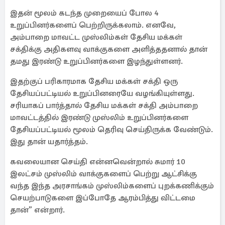
இதன் மூலம் கடந்த முறையைப் போல 4
உறுப்பினர்களைப் பெற்றிருக்கலாம். எனவே,
அம்பாறை மாவட்ட முஸ்லிம்கள் தேசிய மக்கள்
சக்திக்கு அதிகளவு வாக்குகளை அளித்ததனால் தான்
தமது இரண்டு உறுப்பினர்களை இழந்துள்ளனர்.
இதற்குப் பரிகாரமாக தேசிய மக்கள் சக்தி ஒரு
தேசியப்பட்டியல் உறுப்பினரையே வழங்கியுள்ளது.
சரியாகப் பார்த்தால் தேசிய மக்கள் சக்தி அம்பாறை
மாவட்டத்தில் இரண்டு முஸ்லிம் உறுப்பினர்களை
தேசியப்பட்டியல் மூலம் தெரிவு செய்திருக்க வேண்டும்.
இது தான் யதார்த்தம்.
கவலையான செய்தி என்னவென்றால் சுமார் 10
இலட்சம் முஸ்லிம் வாக்குகளைப் பெற்று ஆட்சிக்கு
வந்த இந்த அரசாங்கம் முஸ்லிம்களைப் புறக்கணிக்கும்
செயற்பாடுகளை இப்போதே ஆரம்பித்து விட்டமை
தான்” என்றார்.