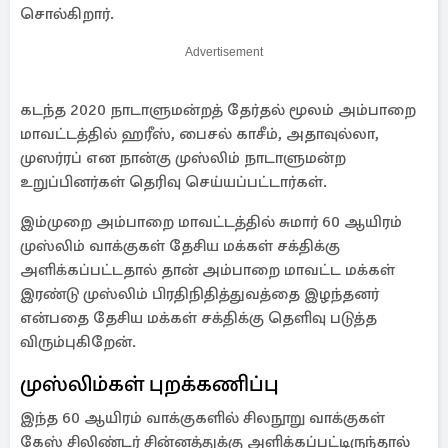
சொல்கிறார்.
Advertisement
கடந்த 2020 நாடாளுமன்றத் தேர்தல் மூலம் அம்பாறை
மாவட்டத்தில் ஹரீஸ், பைசல் காசீம், அதாவுல்லா,
முஸர்ரப் என நான்கு முஸ்லிம் நாடாளுமன்ற
உறுப்பினர்கள் தெரிவு செய்யப்பட்டார்கள்.
இம்முறை அம்பாறை மாவட்டத்தில் சுமார் 60 ஆயிரம்
முஸ்லிம் வாக்குகள் தேசிய மக்கள் சக்திக்கு
அளிக்கப்பட்டதால் தான் அம்பாறை மாவட்ட மக்கள்
இரண்டு முஸ்லிம் பிரதிநிதித்துவத்தை இழந்தனர்
என்பதை தேசிய மக்கள் சக்திக்கு தெளிவு படுத்த
விரும்புகிறேன்.
முஸ்லிம்கள் புறக்கணிப்பு
இந்த 60 ஆயிரம் வாக்குகளில் சிலநூறு வாக்குகள்
கேஸ் சிலிண்டர் சின்னத்துக்கு அளிக்கப்பட்டிருந்தால்