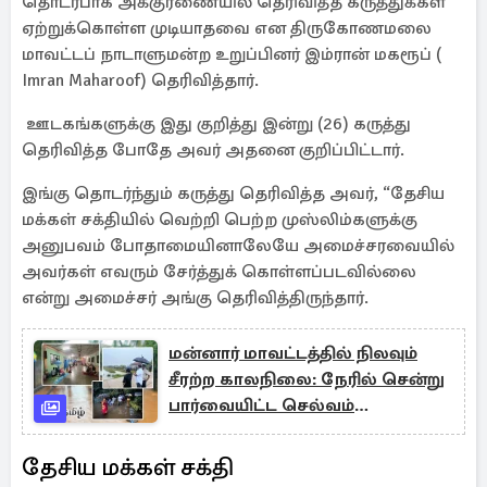
தொடர்பாக அக்குரணையில் தெரிவித்த கருத்துக்கள்
ஏற்றுக்கொள்ள முடியாதவை என திருகோணமலை
மாவட்டப் நாடாளுமன்ற உறுப்பினர் இம்ரான் மகரூப் (
Imran Maharoof) தெரிவித்தார்.
ஊடகங்களுக்கு இது குறித்து இன்று (26) கருத்து
தெரிவித்த போதே அவர் அதனை குறிப்பிட்டார்.
இங்கு தொடர்ந்தும் கருத்து தெரிவித்த அவர், “தேசிய
மக்கள் சக்தியில் வெற்றி பெற்ற முஸ்லிம்களுக்கு
அனுபவம் போதாமையினாலேயே அமைச்சரவையில்
அவர்கள் எவரும் சேர்த்துக் கொள்ளப்படவில்லை
என்று அமைச்சர் அங்கு தெரிவித்திருந்தார்.
மன்னார் மாவட்டத்தில் நிலவும்
சீரற்ற காலநிலை: நேரில் சென்று
பார்வையிட்ட செல்வம்
அடைக்கலநாதன்
தேசிய மக்கள் சக்தி