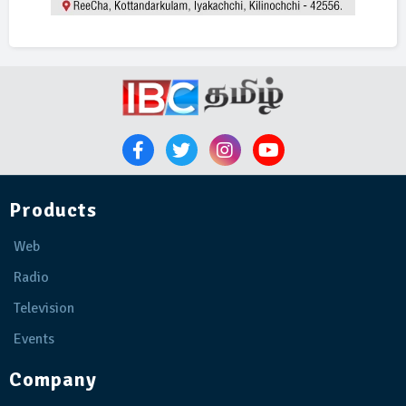
Products
Web
Radio
Television
Events
Company