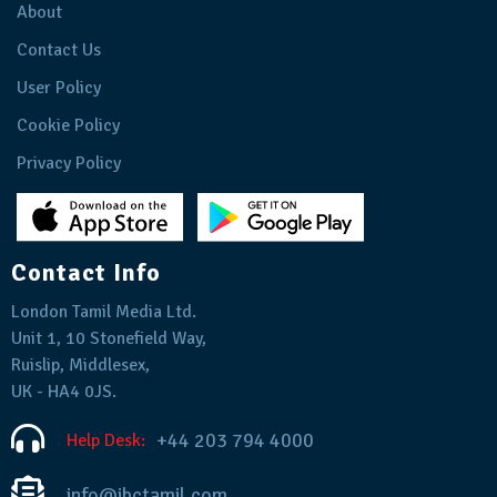
About
Contact Us
User Policy
Cookie Policy
Privacy Policy
Contact Info
London Tamil Media Ltd.
Unit 1, 10 Stonefield Way,
Ruislip, Middlesex,
UK - HA4 0JS.
+44 203 794 4000
Help Desk:
info@ibctamil.com