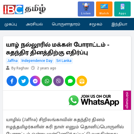
Listen
Watch
Apps
முகப்பு
அரசியல்
பொருளாதாரம்
சமூகம்
இந்தியா
யாழ் நல்லூரில் மக்கள் போராட்டம் -
சுதந்திர தினத்திற்கு எதிர்ப்பு
Jaffna
Independence Day
Sri Lanka
By Raghav
2 years ago
விளம்பரம்
யாழில் (Jaffna) சிறிலங்காவின் சுதந்திர தினம்
ஈழத்தமிழர்களின் கரி நாள் எனும் தொனிப்பொருளில்