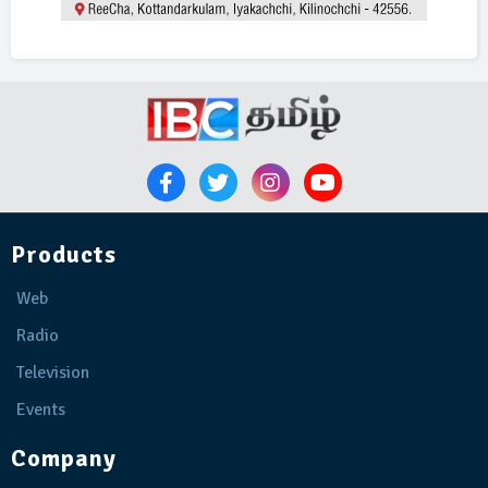
Products
Web
Radio
Television
Events
Company