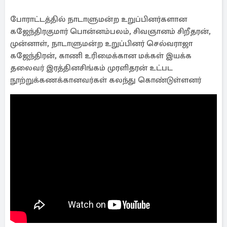
போராட்டத்தில் நாடாளுமன்ற உறுப்பினர்களான
கஜேந்திரகுமார் பொன்னம்பலம், சிவஞானம் சிறீதரன்,
முன்னாள், நாடாளுமன்ற உறுப்பினர் செல்வராஜா
கஜேந்திரன், காணி உரிமைக்கான மக்கள் இயக்க
தலைவர் இரத்தினசிங்கம் முரளிதரன் உட்பட
நூற்றுக்கணக்கானவர்கள் கலந்து கொண்டுள்ளனர்