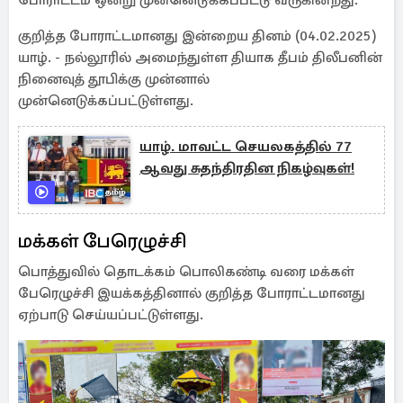
போராட்டம் ஒன்று முன்னெடுக்கப்பட்டு வருகின்றது.
குறித்த போராட்டமானது இன்றைய தினம் (04.02.2025)
யாழ். - நல்லூரில் அமைந்துள்ள தியாக தீபம் திலீபனின்
நினைவுத் தூபிக்கு முன்னால்
முன்னெடுக்கப்பட்டுள்ளது.
யாழ். மாவட்ட செயலகத்தில் 77
ஆவது சுதந்திரதின நிகழ்வுகள்!
மக்கள் பேரெழுச்சி
பொத்துவில் தொடக்கம் பொலிகண்டி வரை மக்கள்
பேரெழுச்சி இயக்கத்தினால் குறித்த போராட்டமானது
ஏற்பாடு செய்யப்பட்டுள்ளது.