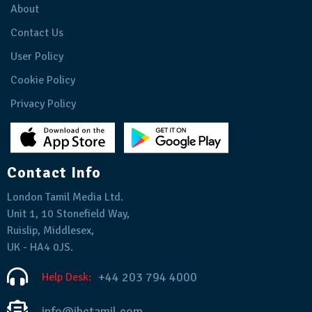
About
Contact Us
User Policy
Cookie Policy
Privacy Policy
Contact Info
London Tamil Media Ltd.
Unit 1, 10 Stonefield Way,
Ruislip, Middlesex,
UK - HA4 0JS.
+44 203 794 4000
Help Desk:
info@ibctamil.com