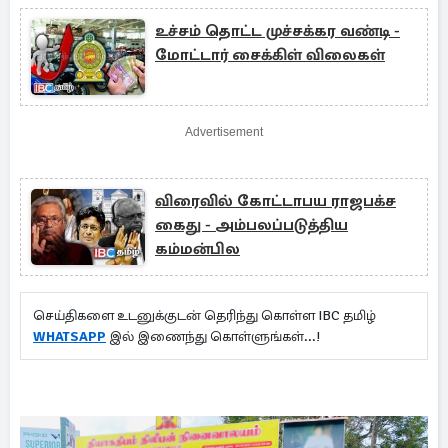
உச்சம் தொட்ட முச்சக்கர வண்டி -
மோட்டார் சைக்கிள் விலைகள்
Advertisement
விரைவில் கோட்டாபய ராஜபக்ச
கைது - அம்பலப்படுத்திய
கம்மன்பில
செய்திகளை உடனுக்குடன் தெரிந்து கொள்ள IBC தமிழ்
WHATSAPP
இல் இணைந்து கொள்ளுங்கள்...!