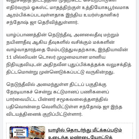
வலுசக்தித் திட்டத்தின் முதற்கட்ட செயற்பாடுகள்
எதிர்வரும் ஓகஸ்ட் மாதத்திற்குள் உத்தியோகபூர்வமாக
ஆரம்பிக்கப்படவுள்ளதாக இந்திய உயர்ஸ்தானிகர்
சந்தோஷ் ஜா தெரிவித்துள்ளார்.
யாழ்ப்பாணத்தின் நெடுந்தீவு, அனலைதீவு மற்றும்
நயினாதீவு ஆகிய தீவுகளில் வசிக்கும் மக்களின்
வாழ்வாதாரத்தை மேம்படுத்துவதற்காக, இந்தியாவின்
11 மில்லியன் டொலர் முழுமையான மானிய
நிதியுதவியுடன் அதிநவீன புதுப்பிக்கத்தக்க வலுசக்தித்
திட்டமொன்று முன்னெடுக்கப்பட்டு வருகின்றது.
நெடுந்தீவில் அமைந்துள்ள திட்டப் பகுதிக்கு
நேரடியாகச் சென்று கட்டுமானப் பணிகளைப்
பார்வையிட்ட பின்னர் சமூகவலைத்தளத்தில்
பதிவொன்றை வெளியிட்டுள்ள சந்தோஷ் ஜா இந்த
விடயத்தினைக் குறிப்பிட்டுள்ளார்.
யாழில் தொடர்ந்து மீட்க்கப்படும்
உடைந்த மண்டையோட்டுக்