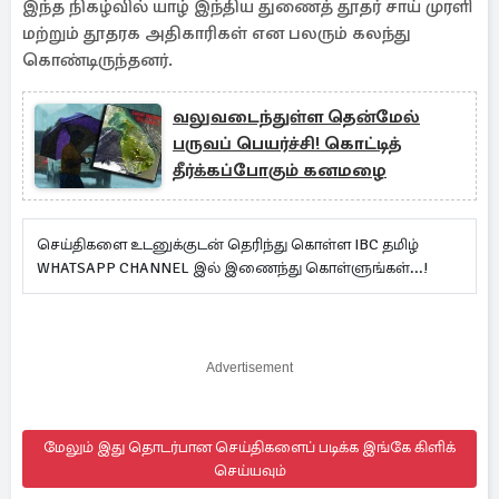
இந்த நிகழ்வில் யாழ் இந்திய துணைத் தூதர் சாய் முரளி
மற்றும் தூதரக அதிகாரிகள் என பலரும் கலந்து
கொண்டிருந்தனர்.
வலுவடைந்துள்ள தென்மேல்
பருவப் பெயர்ச்சி! கொட்டித்
தீர்க்கப்போகும் கனமழை
செய்திகளை உடனுக்குடன் தெரிந்து கொள்ள IBC தமிழ்
WHATSAPP CHANNEL இல் இணைந்து கொள்ளுங்கள்...!
Advertisement
மேலும் இது தொடர்பான செய்திகளைப் படிக்க இங்கே கிளிக்
செய்யவும்