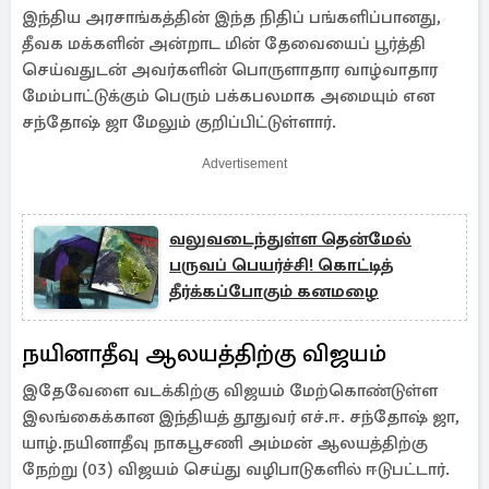
இந்திய அரசாங்கத்தின் இந்த நிதிப் பங்களிப்பானது,
தீவக மக்களின் அன்றாட மின் தேவையைப் பூர்த்தி
செய்வதுடன் அவர்களின் பொருளாதார வாழ்வாதார
மேம்பாட்டுக்கும் பெரும் பக்கபலமாக அமையும் என
சந்தோஷ் ஜா மேலும் குறிப்பிட்டுள்ளார்.
Advertisement
வலுவடைந்துள்ள தென்மேல்
பருவப் பெயர்ச்சி! கொட்டித்
தீர்க்கப்போகும் கனமழை
நயினாதீவு ஆலயத்திற்கு விஜயம்
இதேவேளை வடக்கிற்கு விஜயம் மேற்கொண்டுள்ள
இலங்கைக்கான இந்தியத் தூதுவர் எச்.ஈ. சந்தோஷ் ஜா,
யாழ்.நயினாதீவு நாகபூசணி அம்மன் ஆலயத்திற்கு
நேற்று (03) விஜயம் செய்து வழிபாடுகளில் ஈடுபட்டார்.