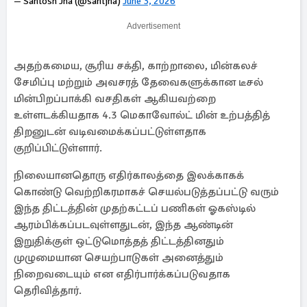
— Santosh Jha (@santjha)
June 3, 2026
Advertisement
அதற்கமைய, சூரிய சக்தி, காற்றாலை, மின்கலச்
சேமிப்பு மற்றும் அவசரத் தேவைகளுக்கான டீசல்
மின்பிறப்பாக்கி வசதிகள் ஆகியவற்றை
உள்ளடக்கியதாக 4.3 மெகாவோல்ட் மின் உற்பத்தித்
திறனுடன் வடிவமைக்கப்பட்டுள்ளதாக
குறிப்பிட்டுள்ளார்.
நிலையானதொரு எதிர்காலத்தை இலக்காகக்
கொண்டு வெற்றிகரமாகச் செயல்படுத்தப்பட்டு வரும்
இந்த திட்டத்தின் முதற்கட்டப் பணிகள் ஓகஸ்டில்
ஆரம்பிக்கப்படவுள்ளதுடன், இந்த ஆண்டின்
இறுதிக்குள் ஒட்டுமொத்தத் திட்டத்தினதும்
முழுமையான செயற்பாடுகள் அனைத்தும்
நிறைவடையும் என எதிர்பார்க்கப்படுவதாக
தெரிவித்தார்.