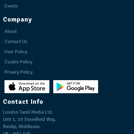
Events
Company
About
Contact Us
User Policy
Cookie Policy
Privacy Policy
Contact Info
London Tamil Media Ltd.
Unit 1, 10 Stonefield Way,
Ruislip, Middlesex,
UK - HA4 0JS.