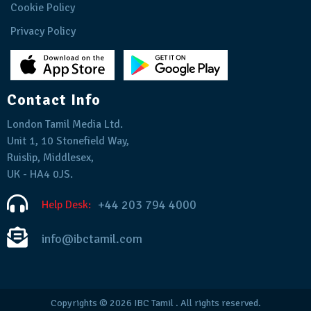
Cookie Policy
Privacy Policy
Contact Info
London Tamil Media Ltd.
Unit 1, 10 Stonefield Way,
Ruislip, Middlesex,
UK - HA4 0JS.
+44 203 794 4000
Help Desk:
info@ibctamil.com
Copyrights © 2026
IBC Tamil
. All rights reserved.