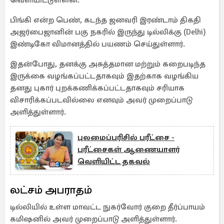
வெளியிட்டுள்ளன.
பிங்கி என்ற பெண், கடந்த ஜனவரி இரண்டாம் திகதி
அஜர்பைஜானின் பகு நகரில் இருந்து டில்லிக்கு (Delhi)
இண்டிகோ விமானத்தில் பயணம் செய்துள்ளார்.
இதன்போது, தனக்கு அசுத்தமான மற்றும் கறைபடிந்த
இருக்கை வழங்கப்பட்டதாகவும் இதற்காக வழங்கிய
தனது புகார் புறக்கணிக்கப்பட்டதாகவும் சரியாக
விசாரிக்கப்படவில்லை எனவும் அவர் முறைப்பாடு
அளித்துள்ளார்.
புலமைப்பரிசில் பரீட்சை -
பரீட்சைகள் ஆணையாளர்
வெளியிட்ட தகவல்
லட்சம் அபராதம்
டில்லியில் உள்ள மாவட்ட நுகர்வோர் குறை தீர்ப்பாயம்
கமிஷனில் அவர் முறைப்பாடு அளித்துள்ளார்.