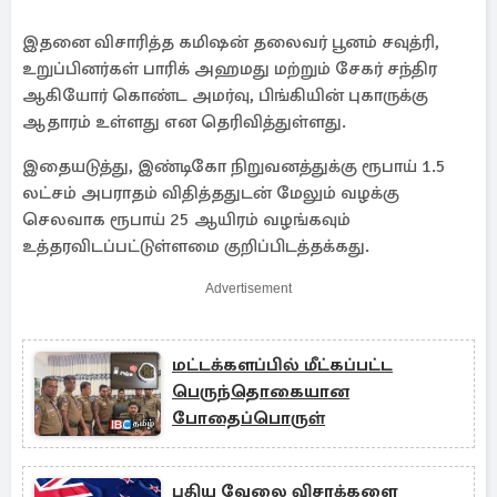
இதனை விசாரித்த கமிஷன் தலைவர் பூனம் சவுத்ரி,
உறுப்பினர்கள் பாரிக் அஹமது மற்றும் சேகர் சந்திர
ஆகியோர் கொண்ட அமர்வு, பிங்கியின் புகாருக்கு
ஆதாரம் உள்ளது என தெரிவித்துள்ளது.
இதையடுத்து, இண்டிகோ நிறுவனத்துக்கு ரூபாய் 1.5
லட்சம் அபராதம் விதித்ததுடன் மேலும் வழக்கு
செலவாக ரூபாய் 25 ஆயிரம் வழங்கவும்
உத்தரவிடப்பட்டுள்ளமை குறிப்பிடத்தக்கது.
Advertisement
மட்டக்களப்பில் மீட்கப்பட்ட
பெருந்தொகையான
போதைப்பொருள்
புதிய வேலை விசாக்களை