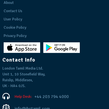
About
Contact Us
User Policy
Cookie Policy
Privacy Policy
Contact Info
London Tamil Media Ltd.
Unit 1, 10 Stonefield Way,
Ruislip, Middlesex,
UK - HA4 0JS.
+44 203 794 4000
Help Desk:
info@ibctamil.com