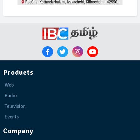
Products
Web
Radio
Television
Events
Company