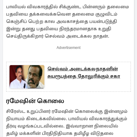
பாலியல் விவகாரத்தில் சிக்குண்ட பின்னரும் தலைமை
பதவியை தக்கவைக்கவென தலைமை குழுவிடம்
கெஞ்சிப் பெற்ற கால அவகாசத்தை பயன்படுத்தி
இன்று தனது பதவியை நிரந்தரமானதாக உறுதி
செய்திருக்கிறார் செல்வம் அடைக்கல நாதன்.
Advertisement
செல்வம் அடைக்கலநாதனின்
சுயரூபத்தை தோலுரிக்கும் சகா
ரமேஷின் கொலை
சிரேஸ்ட உறுப்பினர் ரமேஷின் கொலைக்கு இன்னமும்
நியாயம் கிடைக்கவில்லை. பாலியல் விவகாரத்துக்கும்
தீர்வு வழங்கப்படவில்லை. இவ்வாறான நிலையில்
தமிழ் மக்களின் பிரதிநிதியாக தமிழீழ விடுதலை