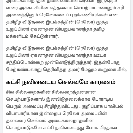
அடைக்கலநாதன் தலைமையில் ரெலோ இருக்கும்
வரை அக்கட்சியின் எத்தகைய செயற்பாடானாலும் சரி
அனைத்திலும் ரெலோவைப் புறக்கணியுங்கள் என
தமிழீழ விடுதலை இயக்கத்தின் (ரெலோ) மூத்த
உறுப்பினர் ஏகனாதன் வியஜபவானந்தா தமிழ்
மக்களிடம் கேட்டுள்ளார்.
தமிழீழ விடுதலை இயக்கத்தின் (ரெலோ) மூத்த
உறுப்பினர் ஏகனாதன் வியஜபவானந்தா ஊடக
சந்திப்பொன்றை முன்னெடுத்திருந்தார். இதன்போது
மேற்கண்டவாறு தெரிவித்த அவர் மேலும் கூறுகையில்,
கட்சி நலிவடைய செல்வமே காரணம்
சில சில்லறைகளின் சில்லறைத்தனமான
செயற்பாடுகளால் இனவிடுதலைக்காக போராடிய
பெரும் அமைப்பு சீரழிந்துவிட்டது . குறிப்பாக பாலியல்
வியாபாரியான இன்றைய ரெலோ அமைப்பின்
தலைவர் செல்வம் அடைக்கலநாதனின்
செயற்பாடுகளே கட்சி நலிவடைந்து போக பிரதான