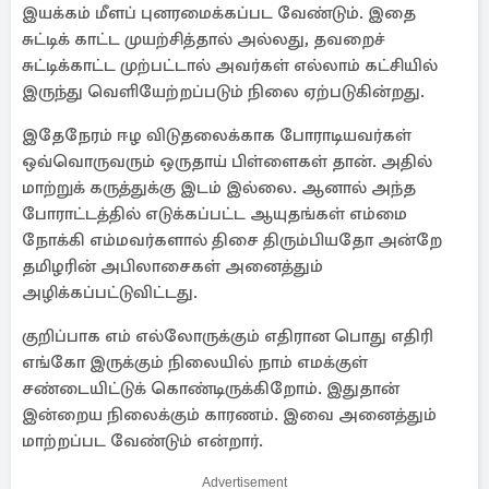
இயக்கம் மீளப் புனரமைக்கப்பட வேண்டும். இதை
சுட்டிக் காட்ட முயற்சித்தால் அல்லது, தவறைச்
சுட்டிக்காட்ட முற்பட்டால் அவர்கள் எல்லாம் கட்சியில்
இருந்து வெளியேற்றப்படும் நிலை ஏற்படுகின்றது.
இதேநேரம் ஈழ விடுதலைக்காக போராடியவர்கள்
ஒவ்வொருவரும் ஒருதாய் பிள்ளைகள் தான். அதில்
மாற்றுக் கருத்துக்கு இடம் இல்லை. ஆனால் அந்த
போராட்டத்தில் எடுக்கப்பட்ட ஆயுதங்கள் எம்மை
நோக்கி எம்மவர்களால் திசை திரும்பியதோ அன்றே
தமிழரின் அபிலாசைகள் அனைத்தும்
அழிக்கப்பட்டுவிட்டது.
குறிப்பாக எம் எல்லோருக்கும் எதிரான பொது எதிரி
எங்கோ இருக்கும் நிலையில் நாம் எமக்குள்
சண்டையிட்டுக் கொண்டிருக்கிறோம். இதுதான்
இன்றைய நிலைக்கும் காரணம். இவை அனைத்தும்
மாற்றப்பட வேண்டும் என்றார்.
Advertisement