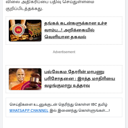
விலை அதிகரிப்பை பதிவு செய்துள்ளமை
குறிப்பிடத்தக்கது.
தங்கக் கடன்களுக்கான உச்ச
வரம்பு...! அறிக்கையில்
வெளியான தகவல்
Advertisement
பல்லேகம தேரரின் மரபணு
பரிசோதனை : இரத்த மாதிரியை
வழங்குமாறு உத்தரவு
செய்திகளை உடனுக்குடன் தெரிந்து கொள்ள IBC தமிழ்
WHATSAPP CHANNEL
இல் இணைந்து கொள்ளுங்கள்...!