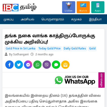
Listen
Watch
Apps
முகப்பு
அரசியல்
பொருளாதாரம்
சமூகம்
இந்தியா
தங்க நகை வாங்க காத்திருப்போருக்கு
முக்கிய அறிவிப்பு!
Gold Price in Sri Lanka
Today Gold Price
Daily Gold Rates
Gold
By Sathangani
2 months ago
விளம்பரம்
இலங்கையில் இன்றைய தினம் (16) தங்கத்தின் விலை
அதிகரிப்பை பதிவு செய்துள்ளதாக அகில இலங்கை