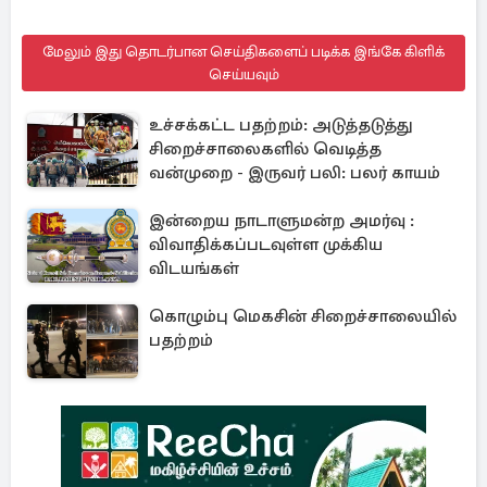
மேலும் இது தொடர்பான செய்திகளைப் படிக்க இங்கே கிளிக்
செய்யவும்
உச்சக்கட்ட பதற்றம்: அடுத்தடுத்து
சிறைச்சாலைகளில் வெடித்த
வன்முறை - இருவர் பலி: பலர் காயம்
இன்றைய நாடாளுமன்ற அமர்வு :
விவாதிக்கப்படவுள்ள முக்கிய
விடயங்கள்
கொழும்பு மெகசின் சிறைச்சாலையில்
பதற்றம்