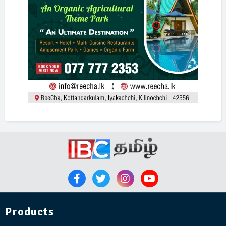
Products