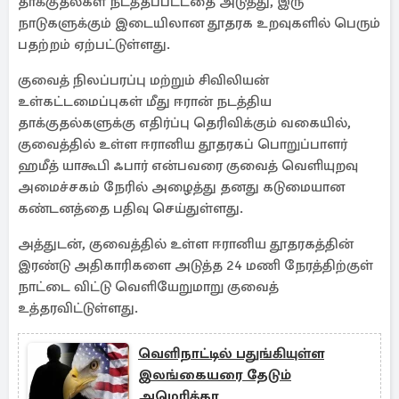
தாக்குதல்கள் நடத்தப்பட்டதை அடுத்து, இரு
நாடுகளுக்கும் இடையிலான தூதரக உறவுகளில் பெரும்
பதற்றம் ஏற்பட்டுள்ளது.
குவைத் நிலப்பரப்பு மற்றும் சிவிலியன்
உள்கட்டமைப்புகள் மீது ஈரான் நடத்திய
தாக்குதல்களுக்கு எதிர்ப்பு தெரிவிக்கும் வகையில்,
குவைத்தில் உள்ள ஈரானிய தூதரகப் பொறுப்பாளர்
ஹமீத் யாகூபி ஃபார் என்பவரை குவைத் வெளியுறவு
அமைச்சகம் நேரில் அழைத்து தனது கடுமையான
கண்டனத்தை பதிவு செய்துள்ளது.
அத்துடன், குவைத்தில் உள்ள ஈரானிய தூதரகத்தின்
இரண்டு அதிகாரிகளை அடுத்த 24 மணி நேரத்திற்குள்
நாட்டை விட்டு வெளியேறுமாறு குவைத்
உத்தரவிட்டுள்ளது.
வெளிநாட்டில் பதுங்கியுள்ள
இலங்கையரை தேடும்
அமெரிக்கா