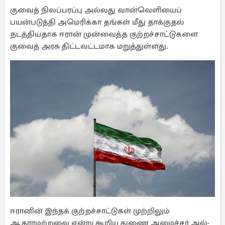
குவைத் நிலப்பரப்பு அல்லது வான்வெளியைப்
பயன்படுத்தி அமெரிக்கா தங்கள் மீது தாக்குதல்
நடத்தியதாக ஈரான் முன்வைத்த குற்றச்சாட்டுகளை
குவைத் அரசு திட்டவட்டமாக மறுத்துள்ளது.
ஈரானின் இந்தக் குற்றச்சாட்டுகள் முற்றிலும்
ஆதாரமற்றவை என்று கூறிய துணை அமைச்சர் அல்-