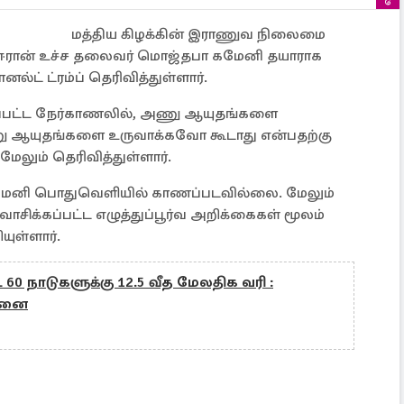
மத்திய கிழக்கின் இராணுவ நிலைமை
்க ஈரான் உச்ச தலைவர் மொஜ்தபா கமேனி தயாராக
ட் ட்ரம்ப் தெரிவித்துள்ளார்.
ப்பட்ட நேர்காணலில், அணு ஆயுதங்களை
ு ஆயுதங்களை உருவாக்கவோ கூடாது என்பதற்கு
மேலும் தெரிவித்துள்ளார்.
கமெனி பொதுவெளியில் காணப்படவில்லை. மேலும்
சிக்கப்பட்ட எழுத்துப்பூர்வ அறிக்கைகள் மூலம்
யுள்ளார்.
60 நாடுகளுக்கு 12.5 வீத மேலதிக வரி :
சனை