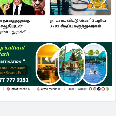
 தாக்குதலுக்கு
நாட்டை விட்டு வெளியேறிய
சவூதியுடன்
3791 சிறப்பு மருத்துவர்கள்
ான் - துருக்கி
ணைந்தன