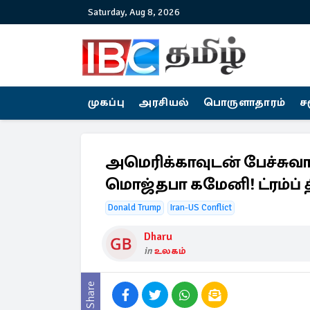
Saturday, Aug 8, 2026
முகப்பு
அரசியல்
பொருளாதாரம்
ச
அமெரிக்காவுடன் பேச்சுவா
மொஜ்தபா கமேனி! ட்ரம்ப் த
Donald Trump
Iran-US Conflict
Dharu
in
உலகம்
Share