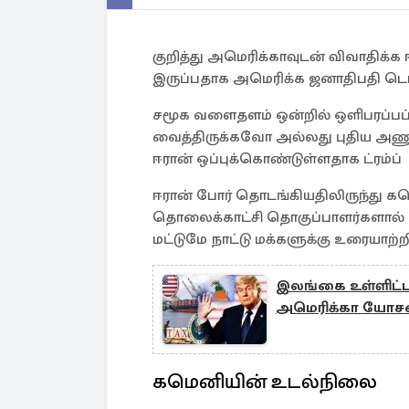
குறித்து அமெரிக்காவுடன் விவாதிக
இருப்பதாக அமெரிக்க ஜனாதிபதி டொனல்
சமூக வளைதளம் ஒன்றில் ஒளிபரப்ப
வைத்திருக்கவோ அல்லது புதிய அண
ஈரான் ஒப்புக்கொண்டுள்ளதாக ட்ரம்ப் 
ஈரான் போர் தொடங்கியதிலிருந்து 
தொலைக்காட்சி தொகுப்பாளர்களால் வா
மட்டுமே நாட்டு மக்களுக்கு உரையாற்றி
இலங்கை உள்ளிட்ட 
அமெரிக்கா யோ
கமெனியின் உடல்நிலை