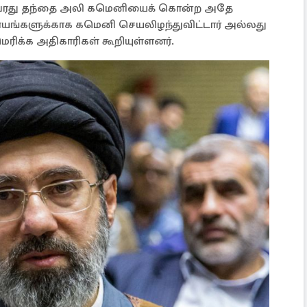
 அவரது தந்தை அலி கமெனியைக் கொன்ற அதே
காயங்களுக்காக கமெனி செயலிழந்துவிட்டார் அல்லது
ெரிக்க அதிகாரிகள் கூறியுள்ளனர்.