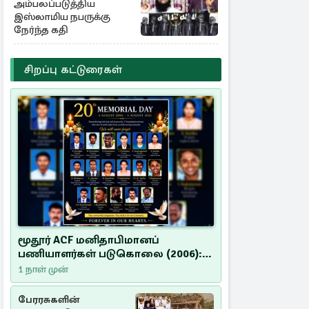
அம்பலப்படுத்திய
இஸ்லாமிய நபருக்கு
நேர்ந்த கதி
சிறப்பு கட்டுரைகள்
மூதூர் ACF மனிதாபிமானப்
பணியாளர்கள் படுகொலை (2006):
20 ஆண்டுகளாகியும் நீதி
1 நாள் முன்
மறுக்கப்பட்ட மனிதாபிமானப்
பேரவலம்
பேரரசுகளின்