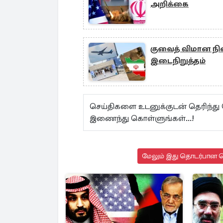
அறிக்கை
குவைத் விமான நில
இடைநிறுத்தம்
செய்திகளை உடனுக்குடன் தெரிந்து
இணைந்து கொள்ளுங்கள்...!
மேலும் இது தொடர்பான செ