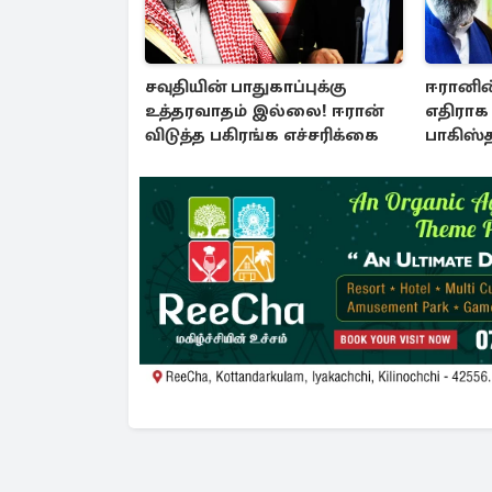
சவுதியின் பாதுகாப்புக்கு
ஈரானின்
உத்தரவாதம் இல்லை! ஈரான்
எதிராக 
விடுத்த பகிரங்க எச்சரிக்கை
பாகிஸ்த
ஒன்றி