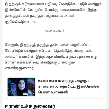
இதற்குக் கடுமையான பதிலடி கொடுக்கப்படும் என்றும்
இஸ்ரேலின் வெறுப்பு போக்கு காரணமாகவே இந்த
தாக்குதல்கள் நடந்துள்ளதாகவும் அவர்
குறிப்பிட்டுள்ளார்.
Advertisement
மேலும், இதற்குத் தகுந்த தண்டனை வழங்கப்பட
வேண்டும் என்றும் கமேனி தெரிவித்துள்ளதுடன்,
அமெரிக்காவின் இந்த ஆக்கிரமிப்பு நடவடிக்கைக்கு
ஈரான் தக்க பதிலடி கொடுக்கும் என்றும்
எச்சரித்துள்ளார்.
கண்ணை மறைத்த அழகு :
ஈரானை அலறவிட்ட இஸ்ரேலின்
பெண் உளவாளி
ஈரான் உச்ச தலைவர்