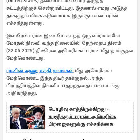
(United States) தலையீட்டால் போர் அடுத்த
கட்டத்திற்குச் சென்றுவிட்டது. இதனால் எமது அடுத்த
தாக்குதல் மிகக் கடுமையாக இருக்கும் என ஈரான்
எச்சரித்துள்ளது.
இஸ்ரேல் ஈரான் இடையே கடந்த ஒரு வாரமாகவே
மோதல் நிலவி வந்த நிலையில், நேற்றைய தினம்
(22.06.2025) திடீரென அமெரிக்கா ஈரான் மீது தாக்குதல்
மேற்கொண்டது.
ரானின் அணு சக்தி தளங்கள்
மீது அமெரிக்கா
மேற்கொண்ட இந்த திடீர் தாக்குதல், அந்த
பிராந்தியத்தில் நிலவிய பதற்றத்தைப் பல மடங்கு
அதிகரித்தது.
பேரழிவு காத்திருக்கிறது -
கர்ஜிக்கும் ஈரான்: அமெரிக்க
பிரஜைகளுக்கு எச்சரிக்கை