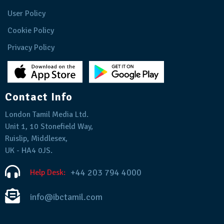
User Policy
Cookie Policy
Privacy Policy
Contact Info
London Tamil Media Ltd.
Unit 1, 10 Stonefield Way,
Ruislip, Middlesex,
UK - HA4 0JS.
+44 203 794 4000
Help Desk:
info@ibctamil.com