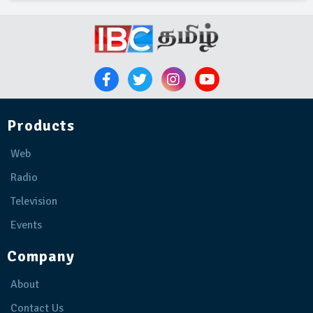
Products
Web
Radio
Television
Events
Company
About
Contact Us