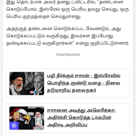
இது தொடர்பாக அவர் தனது ட்விட்டரில், "தண்டனை
கொடுப்போம். இஸ்ரேல் ஒரு பெரிய தவறு செய்து, ஒரு
பெரிய குற்றத்தைச் செய்துள்ளது.
அதற்குத் தண்டனை கொடுக்கப்பட வேண்டும், அது
கொடுக்கப்பட்டும் வருகிறது; இவர்கள் இப்போது
தண்டிக்கப்பட்டு வருகிறார்கள்" என்று குறிப்பிட்டுள்ளார்.
Advertisement
பழி தீர்க்கும் ஈரான் - இஸ்ரேலில்
பொழிந்த குண்டு மழை - நிலை
தடுமாறிய தலைநகர்
ஈரானை அடித்து அமெரிக்கா:
அதிர்ச்சி கொடுத்த ட்ரம்பின்
அதிரடி அறிவிப்பு