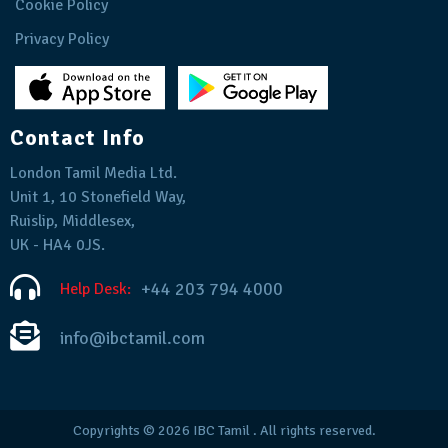
Cookie Policy
Privacy Policy
Contact Info
London Tamil Media Ltd.
Unit 1, 10 Stonefield Way,
Ruislip, Middlesex,
UK - HA4 0JS.
+44 203 794 4000
Help Desk:
info@ibctamil.com
Copyrights © 2026
IBC Tamil
. All rights reserved.