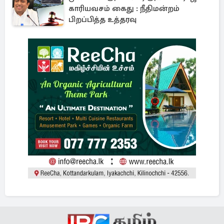
காரியவசம் கைது : நீதிமன்றம்
பிறப்பித்த உத்தரவு