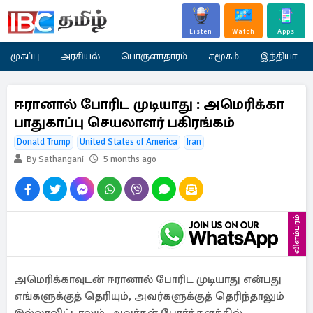
Listen
Watch
Apps
முகப்பு
அரசியல்
பொருளாதாரம்
சமூகம்
இந்தியா
ஈரானால் போரிட முடியாது : அமெரிக்கா
பாதுகாப்பு செயலாளர் பகிரங்கம்
Donald Trump
United States of America
Iran
By Sathangani
5 months ago
விளம்பரம்
அமெரிக்காவுடன் ஈரானால் போரிட முடியாது என்பது
எங்களுக்குத் தெரியும், அவர்களுக்குத் தெரிந்தாலும்