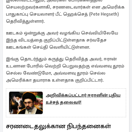
இல்லாவிட்டாலும், அவர்கள் போர்க்களத்தில்
செயலற்றவர்களாகி, சரணடைவார்கள் என அமெரிக்க
பாதுகாப்பு செயலாளர் பீட் ஹெக்செத் (Pete Hegseth)
தெரிவித்துள்ளார்.
ஊடகம் ஒன்றுக்கு அவர் வழங்கிய செவ்வியிலேயே
இந்த விடயத்தை குறிப்பிட்டுள்ளதாக சர்வதேச
ஊடகங்கள் செய்தி வெளியிட்டுள்ளன.
இங்கு தொடர்ந்தும் கருத்து தெரிவித்த அவர், ஈரான்
உடனான போரில் வெற்றி பெறுவதற்கு எவ்வளவு தூரம்
செல்ல வேண்டுமோ, அவ்வளவு தூரம் செல்ல
அமெரிக்கா தயாராக உள்ளதாக குறிப்பிட்டார்.
அறிவிக்கப்பட்டார் ஈரானின் புதிய
உச்சத் தலைவர்!
சரணடைதலுக்கான நிபந்தனைகள்