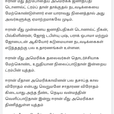
ஈரான் மீது தற்போதைய அமெரிக்க ஜனாதிபதி
டொனால்ட் ட்ரம்ப் தான் தாக்குதல் நடவடிக்கையை
மேற்கொண்டுள்ளார் என யாராவது நினைத்தால் அது
அவர்களுக்கு ஏமாற்றமாகவே முடிம்.
ஈரான் மீது முன்னைய ஜனாதிபதிகள் டொனால்ட் றீகன்,
பில்கிளின்ரன், ஜோஜ் டபிள்யு புஷ், பராக் ஒபாமா மற்றும்
ஜோபைடன் ஆகியோர் கடுமையான நடவடிக்கைகள்
எடுத்ததற்கு பல உதாரணங்கள் உள்ளன.
ஈரான் மீது அமெரிக்க தலைவர்கள் தொடர்ச்சியாக
மேற்கொண்ட உறுதியான நிலைப்பாடுதான் இன்றைய
ட்ரம்பின் யுத்தம்.
ஈரான் மீதான அமெரிக்காவினன் பல தசாப்த கால
விரோதம் என்பது வெறுமனே சாதாரண விரோதம்
கிடையாது.அந்த நீண்ட நெடிய வன்மத்தின்
வெளிப்பாடுதான் இன்று ஈரான் மீது அமெரிக்கா
திணித்துள்ள யுத்தம்