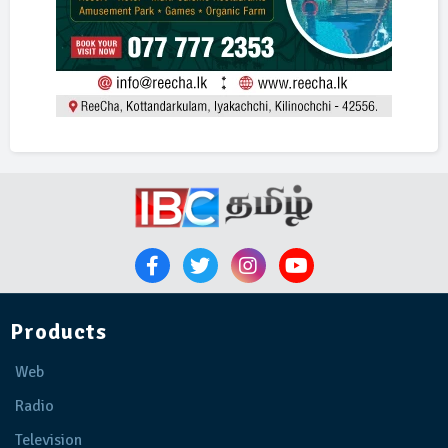
Products
Web
Radio
Television