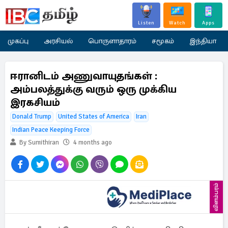
Listen
Watch
Apps
முகப்பு
அரசியல்
பொருளாதாரம்
சமூகம்
இந்தியா
ஈரானிடம் அணுவாயுதங்கள் :
அம்பலத்துக்கு வரும் ஒரு முக்கிய
இரகசியம்
Donald Trump
United States of America
Iran
Indian Peace Keeping Force
By Sumithiran
4 months ago
விளம்பரம்