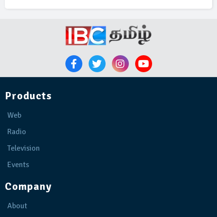
Products
Web
Radio
Television
Events
Company
About