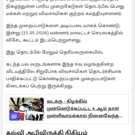
நிகழ்ந்துள்ள பாரிய முறைகேடுகள் தொடர்பில் பொது
மக்கள் மற்றும் விவசாயிகள் குற்றம் சுமத்தியுள்ளனர்.
இந்த முறைப்பாடுகளை அடிப்படையாகக் கொண்டு,
இன்று (15.05.2026) மன்னார் மாவட்டச் செயலகத்தில்
விசேட கூட்டம் இடம்பெற்றுள்ளது.
இது தொடர்பில் மேலும் தெரியவருகையில்,
கடந்த பல வருடங்களாக இந்த ஈவு வழங்குகின்ற
விடயத்திலே சிறுபோக விவசாயிகள் தொடர்ச்சியாக
பாதிக்கப்பட்டு கொண்டிருப்பதாக முறைப்பாடுகள்
கிடைக்கப் பெற்று இருக்கிறது.
வடக்கு - கிழக்கில்
முன்னெடுக்கப்பட்ட 4 ஆம் நாள்
முள்ளிவாய்க்கால் நினைவேந்தல்
நிகழ்வுகள்
கல்வி அபிவிருத்தி நிதியம்