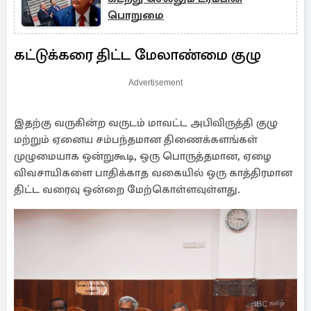
பொறுமை
கட்டுக்கரை திட்ட மேலாண்மை குழு
Advertisement
இதற்கு வருகின்ற வருடம் மாவட்ட அபிவிருத்தி குழு
மற்றும் ஏனைய சம்பந்தமான திணைக்களங்கள்
முழுமையாக ஒன்றுகூடி, ஒரு பொருத்தமான, ஏழை
விவசாயிகளை பாதிக்காத வகையில் ஒரு காத்திரமான
திட்ட வரைவு ஒன்றை மேற்கொள்ளவுள்ளது.