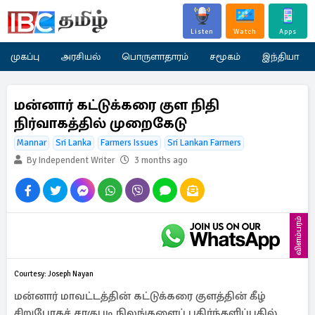
Listen
Watch
Apps
முகப்பு
அரசியல்
பொருளாதாரம்
சமூகம்
இந்தியா
மன்னார் கட்டுக்கரை குள நிதி
நிர்வாகத்தில் முறைகேடு
Mannar
Sri Lanka
Farmers Issues
Sri Lankan Farmers
By Independent Writer
3 months ago
விளம்பரம்
Courtesy: Joseph Nayan
மன்னார் மாவட்டத்தின் கட்டுக்கரை குளத்தின் கீழ்
சிறுபோகச் சாகுபடி நிலங்களைப் பகிர்ந்தளிப்பதில்