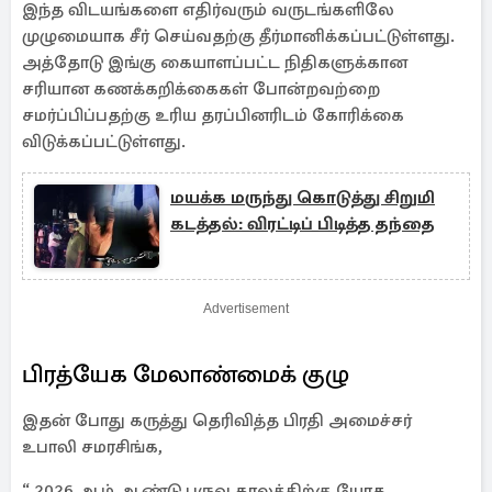
இந்த விடயங்களை எதிர்வரும் வருடங்களிலே
முழுமையாக சீர் செய்வதற்கு தீர்மானிக்கப்பட்டுள்ளது.
அத்தோடு இங்கு கையாளப்பட்ட நிதிகளுக்கான
சரியான கணக்கறிக்கைகள் போன்றவற்றை
சமர்ப்பிப்பதற்கு உரிய தரப்பினரிடம் கோரிக்கை
விடுக்கப்பட்டுள்ளது.
மயக்க மருந்து கொடுத்து சிறுமி
கடத்தல்: விரட்டிப் பிடித்த தந்தை
Advertisement
பிரத்யேக மேலாண்மைக் குழு
இதன் போது கருத்து தெரிவித்த பிரதி அமைச்சர்
உபாலி சமரசிங்க,
“ 2026 ஆம் ஆண்டு பருவ காலத்திற்கு யோத