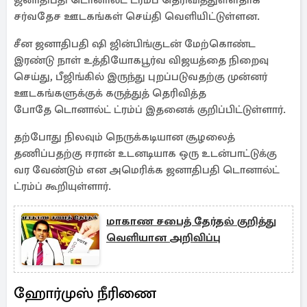
ஜனாதிபதி டொனால்ட் ட்ரம்ப் தெரிவித்துள்ளதாக
சர்வதேச ஊடகங்கள் செய்தி வெளியிட்டுள்ளன.
சீன ஜனாதிபதி ஷி ஜின்பிங்குடன் மேற்கொண்ட
இரண்டு நாள் உத்தியோகபூர்வ விஜயத்தை நிறைவு
செய்து, பீஜிங்கில் இருந்து புறப்படுவதற்கு முன்னர்
ஊடகங்களுக்குக் கருத்துத் தெரிவித்த
போதே டொனால்ட் ட்ரம்ப் இதனைக் குறிப்பிட்டுள்ளார்.
தற்போது நிலவும் நெருக்கடியான சூழலைத்
தணிப்பதற்கு ஈரான் உடனடியாக ஒரு உடன்பாட்டுக்கு
வர வேண்டும் என அமெரிக்க ஜனாதிபதி டொனால்ட்
ட்ரம்ப் கூறியுள்ளார்.
மாகாண சபைத் தேர்தல் குறித்து
வெளியான அறிவிப்பு
ஹோர்முஸ் நீரிணை