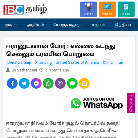
Listen
Watch
Apps
முகப்பு
அரசியல்
பொருளாதாரம்
சமூகம்
இந்தியா
ஈரானுடனான போர் : எல்லை கடந்து
செல்லும் ட்ரம்பின் பொறுமை
Donald Trump
Xi Jinping
United States of America
China
Iran
By Sathangani
3 months ago
விளம்பரம்
ஈரானுடன் நிலவும் போர்ச் சூழல் தொடர்பில் தனது
பொறுமை எல்லை கடந்து செல்வதாக அமெரிக்க