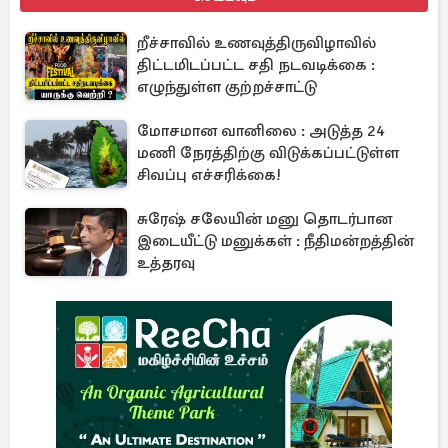
றீச்சாவில் உணவுத்திருவிழாவில்
திட்டமிடப்பட்ட சதி நடவடிக்கை :
எழுந்துள்ள குற்றச்சாட்டு
மோசமான வானிலை : அடுத்த 24
மணி நேரத்திற்கு விடுக்கப்பட்டுள்ள
சிவப்பு எச்சரிக்கை!
சுரேஷ் சலேயின் மனு தொடர்பான
இடையீட்டு மனுக்கள் : நீதிமன்றத்தின்
உத்தரவு