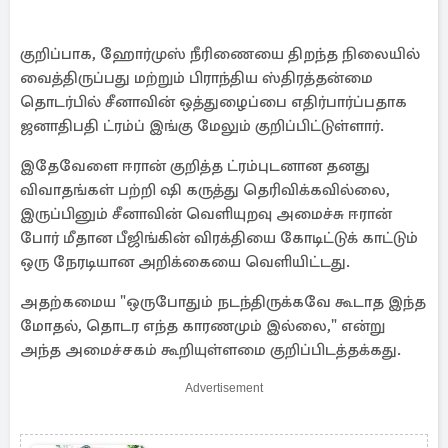
குறிப்பாக, ஹோர்முஸ் நீரிணையை திறந்த நிலையில்
வைத்திருப்பது மற்றும் பிராந்திய ஸ்திரத்தன்மை
தொடர்பில் சீனாவின் ஒத்துழைப்பை எதிர்பார்ப்பதாக
ஜனாதிபதி ட்ரம்ப் இங்கு மேலும் குறிப்பிட்டுள்ளார்.
இதேவேளை ஈரான் குறித்த ட்ரம்புடனான தனது
விவாதங்கள் பற்றி ஷி கருத்து தெரிவிக்கவில்லை,
இருப்பினும் சீனாவின் வெளியுறவு அமைச்சு ஈரான்
போர் மீதான பீஜிங்கின் விரக்தியை கோடிட்டுக் காட்டும்
ஒரு நேரடியான அறிக்கையை வெளியிட்டது.
அதற்கமைய "ஒருபோதும் நடந்திருக்கவே கூடாத இந்த
மோதல், தொடர எந்த காரணமும் இல்லை," என்று
அந்த அமைச்சகம் கூறியுள்ளமை குறிப்பிடத்தக்கது.
Advertisement