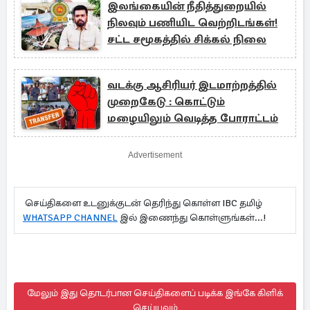
இலங்கையின் நீதித்துறையில்
நிலவும் பணியிட வெற்றிடங்கள்!
சட்ட சமூகத்தில் சிக்கல் நிலை
வடக்கு ஆசிரியர் இடமாற்றத்தில்
முறைகேடு : கொட்டும்
மழையிலும் வெடித்த போராட்டம்
Advertisement
செய்திகளை உடனுக்குடன் தெரிந்து கொள்ள IBC தமிழ்
WHATSAPP CHANNEL
இல் இணைந்து கொள்ளுங்கள்...!
மேலும் இது தொடர்பான செய்திகளைப் படிக்க இங்கே கிளிக்
செய்யவும்