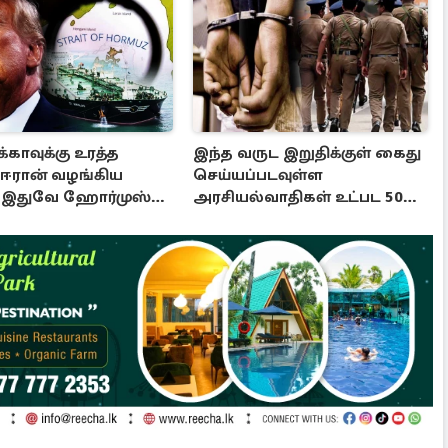
காவுக்கு உரத்த
இந்த வருட இறுதிக்குள் கைது
 ஈரான் வழங்கிய
செய்யப்படவுள்ள
! இதுவே ஹோர்முஸ்
அரசியல்வாதிகள் உட்பட 50
ுக்கான நிபந்தனை
முக்கிய பிரபலங்கள்