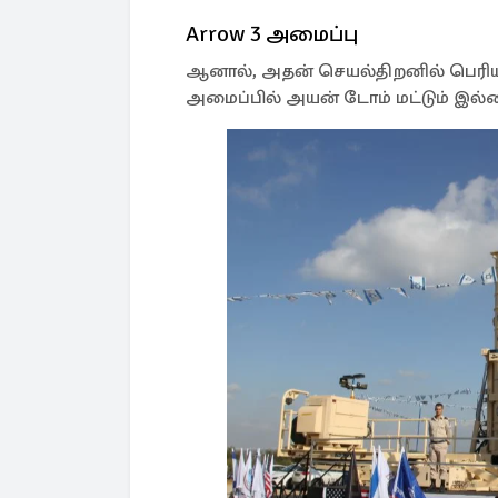
Arrow 3 அமைப்பு
ஆனால், அதன் செயல்திறனில் பெரிய ப
அமைப்பில் அயன் டோம் மட்டும் இல