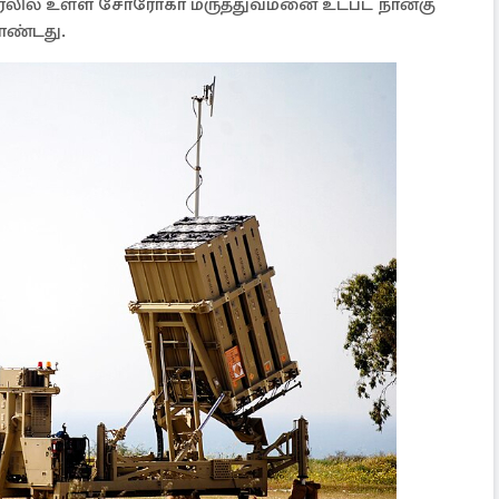
்ரேலில் உள்ள சோரோகா மருத்துவமனை உட்பட நான்கு
ொண்டது.