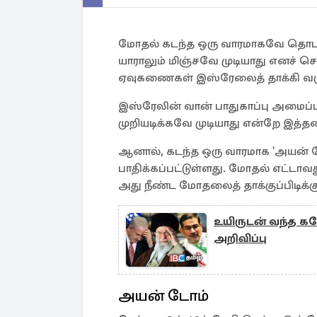
மோதல் கடந்த ஒரு வாரமாகவே தொடர
யாராலும் மிஞ்சவே முடியாது எனச் ச
ஏவுகணைகள் இஸ்ரேலைத் தாக்கி வர
இஸ்ரேலின் வான் பாதுகாப்பு அம
முறியடிக்கவே முடியாது என்றே இத்த
ஆனால், கடந்த ஒரு வாரமாக 'அயன் 
பாதிக்கப்பட்டுள்ளது. மோதல் எட்டாவத
அது நீண்ட மோதலைத் தாக்குப்பிடிக்
உயிருடன் வந்த கம
அறிவிப்பு
அயன் டோம்