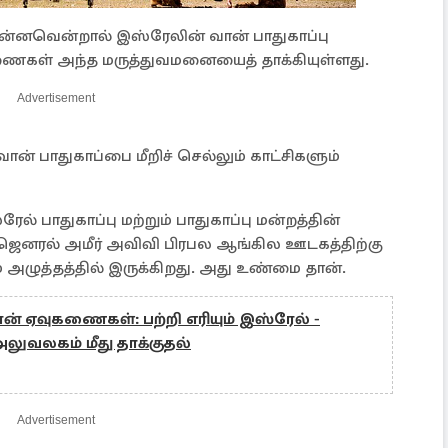
ன்னவென்றால் இஸ்ரேலின் வான் பாதுகாப்பு
ைகள் அந்த மருத்துவமனையைத் தாக்கியுள்ளது.
Advertisement
் பாதுகாப்பை மீறிச் செல்லும் காட்சிகளும்
் பாதுகாப்பு மற்றும் பாதுகாப்பு மன்றத்தின்
ஜெனரல் அமீர் அவிவி பிரபல ஆங்கில ஊடகத்திற்கு
அழுத்தத்தில் இருக்கிறது. அது உண்மை தான்.
ன் ஏவுகணைகள்: பற்றி எரியும் இஸ்ரேல் -
ுவலகம் மீது தாக்குதல்
Advertisement