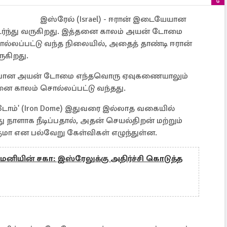
இஸ்ரேல் (Israel) - ஈரான் இடையேயான
்ந்து வருகிறது. இத்தனை காலம் அயன் டோமை
ொல்லப்பட்டு வந்த நிலையில், அதைத் தாண்டி ஈரான்
ுகிறது.
ைப்பான அயன் டோமை எந்தவொரு ஏவுகணையாலும்
னை காலம் சொல்லப்பட்டு வந்தது.
டோம்' (Iron Dome) இதுவரை இல்லாத வகையில்
ு நாளாக நீடிப்பதால், அதன் செயல்திறன் மற்றும்
குமா என பல்வேறு கேள்விகள் எழுந்துள்ன.
ேனியின் சகா: இஸ்ரேலுக்கு அதிர்ச்சி கொடுத்த