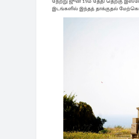
நேற்று ஜூன் 19ம் தேதி தெற்கு இஸ
இடங்களில் இந்தத் தாக்குதல் மேற்க