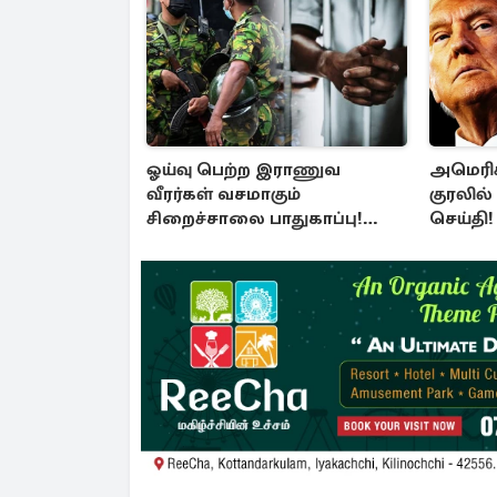
ஓய்வு பெற்ற இராணுவ
அமெரிக்
வீரர்கள் வசமாகும்
குரலில்
சிறைச்சாலை பாதுகாப்பு!
செய்தி
அரசாங்கத்தின் முக்கிய முடிவு
திறப்ப