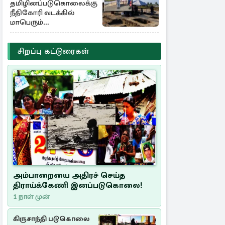
தமிழினப்படுகொலைக்கு
நீதிகோரி வடக்கில்
மாபெரும்
கவனயீர்ப்புப்போராட்டம்
சிறப்பு கட்டுரைகள்
அம்பாறையை அதிரச் செய்த
திராய்க்கேணி இனப்படுகொலை!
1 நாள் முன்
கிருசாந்தி படுகொலை