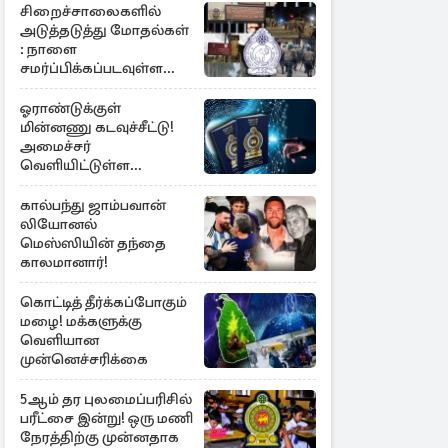
சிறைச்சாலைகளில்
அடுத்தடுத்து மோதல்கள்
: நாளை
சமர்ப்பிக்கப்படவுள்ள
அறிக்கை
ஓராண்டுக்குள்
மின்னணு கடவுச்சீட்டு!
அமைச்சர்
வெளியிட்டுள்ள
அறிவிப்பு
கால்பந்து ஜாம்பவான்
லியோனல்
மெஸ்ஸியின் தந்தை
காலமானார்!
கொட்டித் தீர்க்கப்போகும்
மழை! மக்களுக்கு
வெளியான
முன்னெச்சரிக்கை
5ஆம் தர புலமைப்பரிசில்
பரீட்சை இன்று! ஒரு மணி
நேரத்திற்கு முன்னதாக