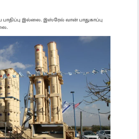
ாதிப்பு இல்லை. இஸ்ரேல் வான் பாதுகாப்பு
்லை.