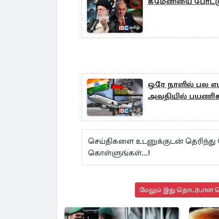
கமேனியை போட்டுத
ஒரே நாளில் பல எ
அவதியில் பயணிக
செய்திகளை உடனுக்குடன் தெரிந்து
கொள்ளுங்கள்...!
மேலும் இது தொடர்பான செ