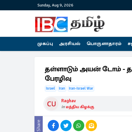
Sunday, Aug 9, 2026
முகப்பு
அரசியல்
பொருளாதாரம்
ச
தள்ளாடும் அயன் டோம் - தட
பேரழிவு
Israel
Iran
Iran-Israel War
Raghav
in
மத்திய கிழக்கு
Share