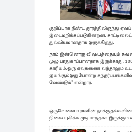
குறிப்பாக நீண்ட தூரத்திலிருந்து ஏவ
இடைமறிக்கப்படுகின்றன. சாட்டிலைட் 
துல்லியமானதாக இருக்கிறது.
நாம் இன்னொரு விஷயத்தையும் கவன
முழு பாதுகாப்பானதாக இருக்காது. 10
காரியம்.ஒரு ஏவுகணை வந்தாலும் உட
இயங்கும்இதுபோன்ற சந்தர்ப்பங்களில்
வேண்டும்" என்றார்.
ஒருவேளை ஈரானின் தாக்குதல்களினா
நிலை யுகிக்க முடியாததாக இருக்கும்