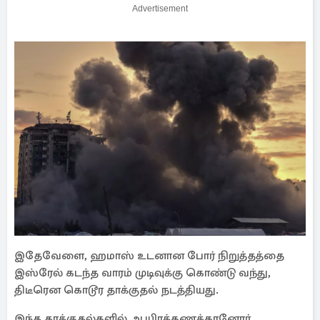
Advertisement
இதேவேளை, ஹமாஸ் உடனான போர் நிறுத்தத்தை
இஸ்ரேல் கடந்த வாரம் முடிவுக்கு கொண்டு வந்து,
திடீரென கொடூர தாக்குதல் நடத்தியது.
இந்த தாக்குதல்களில் ஆயிரக்கணக்கானோர்