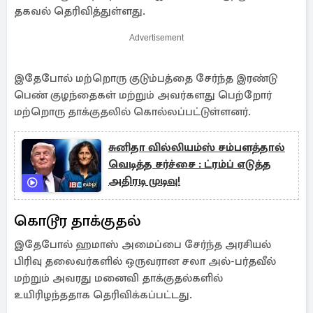
தகவல் தெரிவித்துள்ளது.
Advertisement
இதேபோல் மற்றொரு குடும்பத்தை சேர்ந்த இரண்டு
பெண் குழந்தைகள் மற்றும் அவர்களது பெற்றோர்
மற்றொரு தாக்குதலில் கொல்லப்பட்டுள்ளனர்.
சுனிதா வில்லியம்ஸ் சம்பளத்தால்
வெடித்த சர்ச்சை : ட்ரம்ப் எடுத்த
அதிரடி முடிவு!
கொடூர தாக்குதல்
இதேபோல் ஹமாஸ் அமைப்பை சேர்ந்த அரசியல்
பிரிவு தலைவர்களில் ஒருவரான சலா அல்-பர்தவீல்
மற்றும் அவரது மனைவி தாக்குதல்களில்
உயிரிழந்ததாக தெரிவிக்கப்பட்டது.