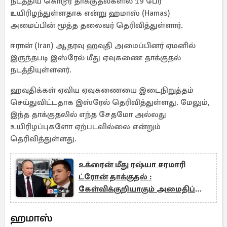
நடத்திய கொடூர தாக்குதல்களில் 19 பேர்
உயிரிழந்துள்ளதாக என்று ஹமாஸ் (Hamas)
அமைப்பின் மூத்த தலைவர் தெரிவித்துள்ளார்.
ஈரான் (Iran) ஆதரவு ஹவுதி அமைப்பினர் ஏமனில்
இருந்தபடி இஸ்ரேல் மீது ஏவுகணை தாக்குதல்
நடத்தியுள்ளனர்.
ஹவுதிக்கள் ஏவிய ஏவுகணையை இடைநிறுத்தம்
செய்துவிட்டதாக இஸ்ரேல் தெரிவித்துள்ளது. மேலும்,
இந்த தாக்குதலில் எந்த சேதமோ அல்லது
உயிரிழப்புகளோ ஏற்படவில்லை என்றும்
தெரிவித்துள்ளது.
உக்ரைன் மீது ரஷ்யா சரமாரி
ட்ரோன் தாக்குதல் :
கேள்விக்குறியாகும் அமைதிப்
பேச்சுவார்த்தை
ஹமாஸ்